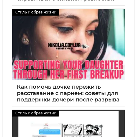
01 09 2025
0
Стиль и образ жизни
Как помочь дочке пережить
расставание с парнем: советы для
поддержки дочери после разрыва
01 09 2025
0
Стиль и образ жизни