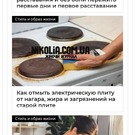
первые дни и первое расставание
01 09 2025
0
Стиль и образ жизни
Как отмыть электрическую плиту
от нагара, жира и загрязнений на
старой плите
01 09 2025
0
Стиль и образ жизни