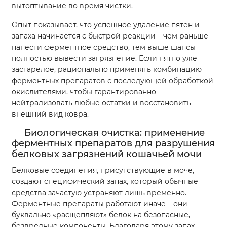
вытоптывание во время чистки.
Опыт показывает, что успешное удаление пятен и
запаха начинается с быстрой реакции – чем раньше
нанести ферментное средство, тем выше шансы
полностью вывести загрязнение. Если пятно уже
застарелое, рационально применять комбинацию
ферментных препаратов с последующей обработкой
окислителями, чтобы гарантированно
нейтрализовать любые остатки и восстановить
внешний вид ковра.
Биологическая очистка: применение
ферментных препаратов для разрушения
белковых загрязнений кошачьей мочи
Белковые соединения, присутствующие в моче,
создают специфический запах, который обычные
средства зачастую устраняют лишь временно.
Ферментные препараты работают иначе – они
буквально «расщепляют» белок на безопасные,
безвредные компоненты. Благодаря этому запах