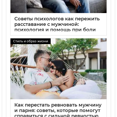
Советы психологов как пережить
расставание с мужчиной:
психология и помощь при боли
01 09 2025
0
Стиль и образ жизни
Как перестать ревновать мужчину
и парня: советы, которые помогут
справиться с сильной ревностью