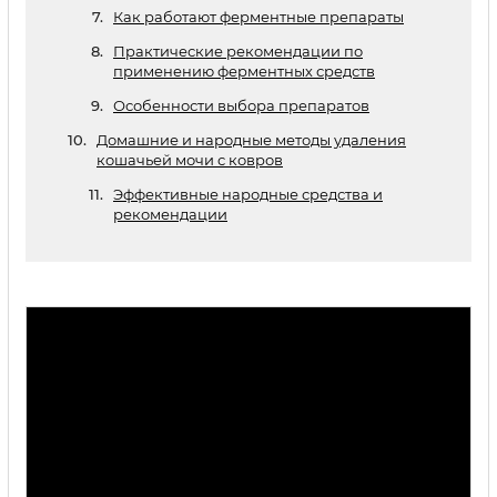
Как работают ферментные препараты
Практические рекомендации по
применению ферментных средств
Особенности выбора препаратов
Домашние и народные методы удаления
кошачьей мочи с ковров
Эффективные народные средства и
рекомендации