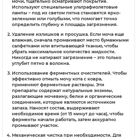
мочи, тщательно осматривают покрытие.
Используют специальные ультрафиолетовые
лампы – под их светом пятна становятся ярко-
зелеными или голубыми, что помогает точно
определить глубину и площадь загрязнения.
Удаление излишков и просушка.
Если моча еще
влажная, сначала промакивают место бумажными
салфетками или впитывающей тканью, чтобы
убрать максимальное количество жидкости.
Никогда не натирают загрязнение – это только
углубит пятно в волокна.
Использование ферментных очистителей.
Чтобы
эффективно отмыть мочу кота с ковра,
применяют ферментные растворы. Эти
препараты содержат натуральные энзимы,
разлагающие мочевину, белки и органические
соединения, которые являются источником
запаха. Наносят состав, выдерживают
необходимое время (от 15 минут до часа), чтобы
ферменты начали работать, затем аккуратно
промывают участок.
Механическая чистка при необходимости.
Для