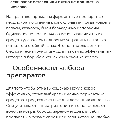
если запах остался или пятно не полностью
исчезло.
На практике, применяя ферментные препараты, я
неоднократно сталкивался с случаями, когда ковры и
паласы, казалось, были безнадёжно испорчены.
Однако после правильного использования таких
средств удавалось полностью устранить не только
пятна, но и стойкий запах. Это подтверждает, что
биологическая очистка – один из самых эффективных
методов в борьбе с кошачьей мочой на коврах.
Особенности выбора
препаратов
Для того чтобы отмыть кошачью мочу с ковра
эффективно, стоит выбирать именно ферментные
средства, предназначенные для домашних животных.
Они учитывают тип загрязнений и не повреждают
волокна ковра. Хорошо зарекомендовали себя
препараты в форме спрея или геля, которые удобно