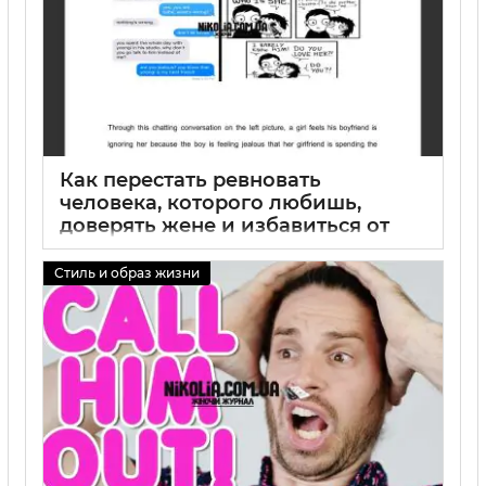
Как перестать ревновать
человека, которого любишь,
доверять жене и избавиться от
ревности
Стиль и образ жизни
01 09 2025
0