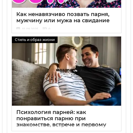
Как ненавязчиво позвать парня,
мужчину или мужа на свидание
01 09 2025
0
Стиль и образ жизни
Психология парней: как
понравиться парню при
знакомстве, встрече и первому
парню