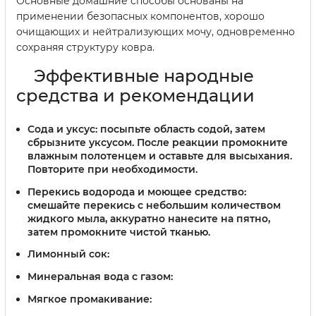
Основные домашние способы основаны на
применении безопасных компонентов, хорошо
очищающих и нейтрализующих мочу, одновременно
сохраняя структуру ковра.
Эффективные народные
средства и рекомендации
Сода и уксус:
посыпьте область содой, затем
сбрызните уксусом. После реакции промокните
влажным полотенцем и оставьте для высыхания.
Повторите при необходимости.
Перекись водорода и моющее средство:
смешайте перекись с небольшим количеством
жидкого мыла, аккуратно нанесите на пятно,
затем промокните чистой тканью.
Лимонный сок:
Минеральная вода с газом:
Мягкое промакивание: