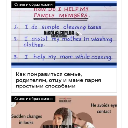
Стиль и образ жизни
01 09 2025
0
Как понравиться семье,
родителям, отцу и маме парня
простыми способами
01 09 2025
0
Стиль и образ жизни