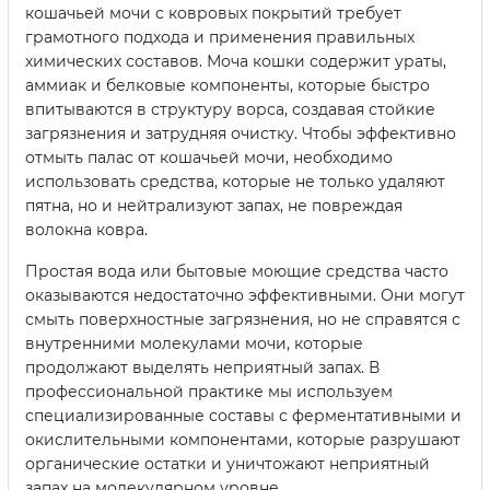
кошачьей мочи с ковровых покрытий требует
грамотного подхода и применения правильных
химических составов. Моча кошки содержит ураты,
аммиак и белковые компоненты, которые быстро
впитываются в структуру ворса, создавая стойкие
загрязнения и затрудняя очистку. Чтобы эффективно
отмыть палас от кошачьей мочи, необходимо
использовать средства, которые не только удаляют
пятна, но и нейтрализуют запах, не повреждая
волокна ковра.
Простая вода или бытовые моющие средства часто
оказываются недостаточно эффективными. Они могут
смыть поверхностные загрязнения, но не справятся с
внутренними молекулами мочи, которые
продолжают выделять неприятный запах. В
профессиональной практике мы используем
специализированные составы с ферментативными и
окислительными компонентами, которые разрушают
органические остатки и уничтожают неприятный
запах на молекулярном уровне.