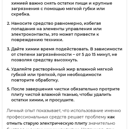
химией важно снять остатки пищи и крупные
загрязнения с помощью мягкой губки или
скребка.
Наносите средство равномерно, избегая
попадания на элементы управления или
электроконтакты, это может привести к
повреждению техники.
Дайте химии время подействовать. В зависимости
от степени загрязнённости – от 5 до 15 минут, не
позволяя средству высохнуть.
Удаляйте растворённый жир влажной мягкой
губкой или тряпкой, при необходимости
повторите обработку.
После завершения чистки обязательно протрите
плиту чистой влажной тканью, чтобы удалить
остатки химии, и просушите.
Личный опыт показывает, что использование именно
профессиональных средств решает проблему
как
отмыть старую электрическую плиту
значительно