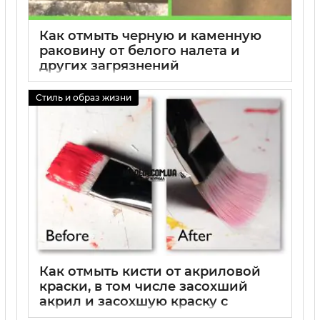
Как отмыть черную и каменную
раковину от белого налета и
других загрязнений
01 09 2025
0
Стиль и образ жизни
Как отмыть кисти от акриловой
краски, в том числе засохший
акрил и засохшую краску с
кисточки