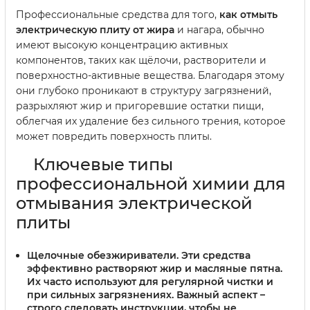
Профессиональные средства для того,
как отмыть
электрическую плиту от жира
и нагара, обычно
имеют высокую концентрацию активных
компонентов, таких как щёлочи, растворители и
поверхностно-активные вещества. Благодаря этому
они глубоко проникают в структуру загрязнений,
разрыхляют жир и пригоревшие остатки пищи,
облегчая их удаление без сильного трения, которое
может повредить поверхность плиты.
Ключевые типы
профессиональной химии для
отмывания электрической
плиты
Щелочные обезжириватели.
Эти средства
эффективно растворяют жир и масляные пятна.
Их часто используют для регулярной чистки и
при сильных загрязнениях. Важный аспект –
строго следовать инструкции, чтобы не