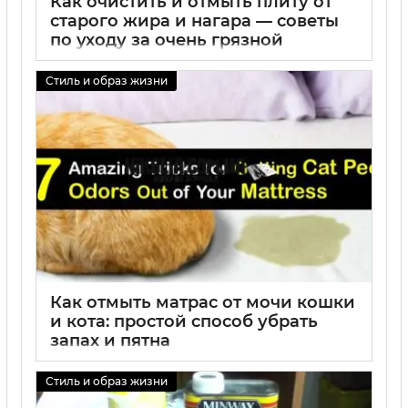
Как очистить и отмыть плиту от
старого жира и нагара — советы
по уходу за очень грязной
газовой плитой
Стиль и образ жизни
01 09 2025
0
Как отмыть матрас от мочи кошки
и кота: простой способ убрать
запах и пятна
01 09 2025
0
Стиль и образ жизни