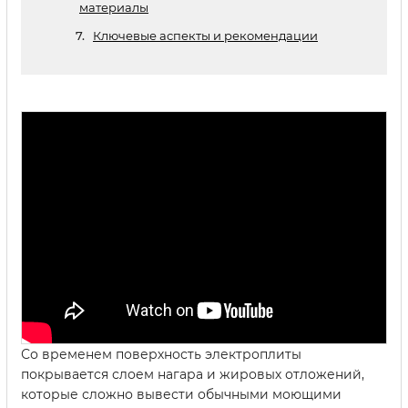
материалы
Ключевые аспекты и рекомендации
Со временем поверхность электроплиты
покрывается слоем нагара и жировых отложений,
которые сложно вывести обычными моющими