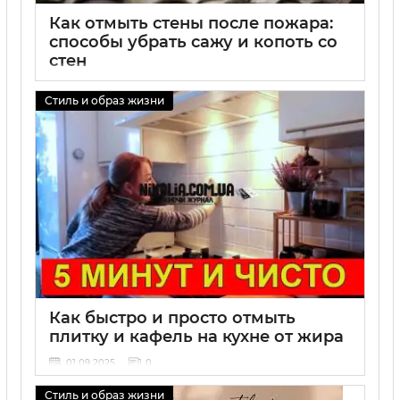
Как отмыть стены после пожара:
способы убрать сажу и копоть со
стен
01 09 2025
0
Стиль и образ жизни
Как быстро и просто отмыть
плитку и кафель на кухне от жира
01 09 2025
0
Стиль и образ жизни