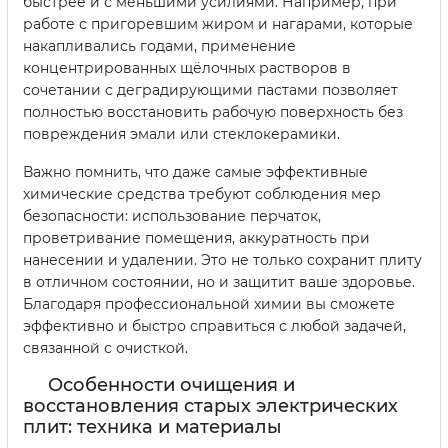
быстрее и с меньшими усилиями. Например, при
работе с пригоревшим жиром и нагарами, которые
накапливались годами, применение
концентрированных щёлочных растворов в
сочетании с деградирующими пастами позволяет
полностью восстановить рабочую поверхность без
повреждения эмали или стеклокерамики.
Важно помнить, что даже самые эффективные
химические средства требуют соблюдения мер
безопасности: использование перчаток,
проветривание помещения, аккуратность при
нанесении и удалении. Это не только сохранит плиту
в отличном состоянии, но и защитит ваше здоровье.
Благодаря профессиональной химии вы сможете
эффективно и быстро справиться с любой задачей,
связанной с очисткой.
Особенности очищения и
восстановления старых электрических
плит: техника и материалы