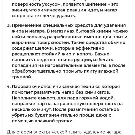
поверхность уксусом, появится шипение – это
значит, что химическая реакция идет, и нагар
скоро станет легче удалить.
Применение специальных средств для удаления
жира и нагара.
В магазинах бытовой химии можно
найти составы, разработанные именно для плит и
жарочных поверхностей. Такие средства обычно
содержат щелочи, которые эффективно
расщепляют стойкий жир и копоть. Важно
наносить средство по инструкции, избегать
попадания на нагревательные элементы, а после
обработки тщательно промыть плиту влажной
тряпкой.
Паровая очистка.
Уникальная техника, которая
помогает размягчить нагар без химикатов.
Наполните емкость для пара горячей водой,
направьте пар на загрязненную поверхность на
несколько минут. После размягчения остатков
убрать их будет значительно проще даже с
помощью влажной тряпки.
Для старой электрической плиты удаление нагара