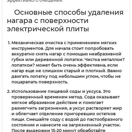
эффективного очищения.
Основные способы удаления
нагара с поверхности
электрической плиты
Механическая очистка с применением мягких
инструментов.
Для начала стоит попробовать
аккуратно снять нагар с помощью неабразивной
губки или деревянной лопатки. Чистка металлои?
лопаткои? может быть очень эффективна, если
нагар еще не слишком старый и плотный. Важно
двигать лопатку под небольшим углом, чтобы не
поцарапать поверхность.
Использование пищевой соды и уксуса.
Это
проверенный временем метод. Сода оказывает
мягкое абразивное действие и помогает
размягчить загрязнения, а уксус растворяет жир
и облегчает отделение пригоревших остатков
пищи. Смешайте соду с водой до пастообразного
состояния и нанесите на загрязненный участок.
После выдержки 15-20 минут обработайте