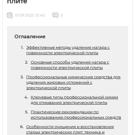
плите
01 09 2025, 10:40
0
Оглавление
Эффективные методы удаления нагара с
поверхности электрической плиты
Основные способы удаления нагара с
поверхности электрической плиты
Профессиональные химические средства для
удаления жировых отложений с
электрической плиты
Ключевые типы профессиональной химии
для отмывания электрической плиты
Практические рекомендации по
использованию профессиональных средств
Особенности очищения и восстановления
старых электрических плит: техника и