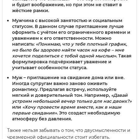
и будит воображение, но при этом не ставит в
жёсткие рамки.
Мужчина с высокой занятостью и социальным
статусом.
В данном случае приглашение лучше
оформить с учётом его ограниченного времени и
уважением к его ответственности. Можно
написать:
«Понимаю, что у тебя плотный график,
но было бы здорово найти часок на кофе – мне
хочется поделиться с тобой одной мыслью»
. Такая
формулировка подчёркивает уважение и
учитывает особенности статуса.
Муж – приглашение на свидание дома или вне.
Иногда супругам важно заново оживить
романтику. Предлагая встречу, используйте
мягкий и доверительный тон. Например,
«Давай
устроим небольшой вечер только для нас двоих?»
или
«Хочу провести время вместе, как в наши
первые свидания»
. Это создаст необходимую
атмосферу без давления.
Также нельзя забывать о том, что двусмысленности и
чрезмерной официальности стоит избегать.