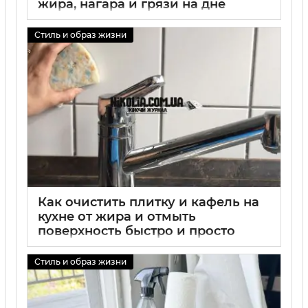
жира, нагара и грязи на дне
01 09 2025
0
Стиль и образ жизни
Как очистить плитку и кафель на
кухне от жира и отмыть
поверхность быстро и просто
01 09 2025
0
Стиль и образ жизни