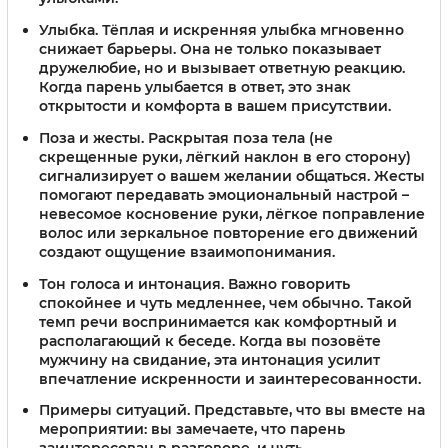
Улыбка.
Тёплая и искренняя улыбка мгновенно
снижает барьеры. Она не только показывает
дружелюбие, но и вызывает ответную реакцию.
Когда парень улыбается в ответ, это знак
открытости и комфорта в вашем присутствии.
Поза и жесты.
Раскрытая поза тела (не
скрещенные руки, лёгкий наклон в его сторону)
сигнализирует о вашем желании общаться. Жесты
помогают передавать эмоциональный настрой –
невесомое косновение руки, лёгкое поправление
волос или зеркальное повторение его движений
создают ощущение взаимопонимания.
Тон голоса и интонация.
Важно говорить
спокойнее и чуть медленнее, чем обычно. Такой
темп речи воспринимается как комфортный и
располагающий к беседе. Когда вы позовёте
мужчину на свидание, эта интонация усилит
впечатление искренности и заинтересованности.
Примеры ситуаций.
Представьте, что вы вместе на
мероприятии: вы замечаете, что парень