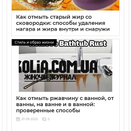
Как отмыть старый жир со
сковородки: способы удаления
нагара и жира внутри и снаружи
01 09 2025
0
Стиль и образ жизни
Как отмыть ржавчину с ванной, от
ванны, на ванне и в ванной:
проверенные способы
01 09 2025
0