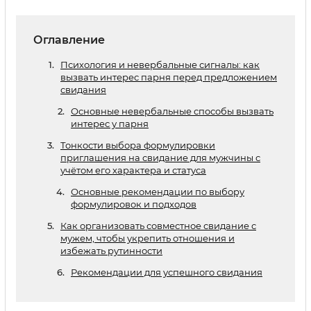
Оглавление
Психология и невербальные сигналы: как
вызвать интерес парня перед предложением
свидания
Основные невербальные способы вызвать
интерес у парня
Тонкости выбора формулировки
приглашения на свидание для мужчины с
учётом его характера и статуса
Основные рекомендации по выбору
формулировок и подходов
Как организовать совместное свидание с
мужем, чтобы укрепить отношения и
избежать рутинности
Рекомендации для успешного свидания