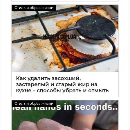
Стиль и образ жизни
Как удалить засохший,
застарелый и старый жир на
кухне – способы убрать и отмыть
жир
Стиль и образ жизни
01 09 2025
0