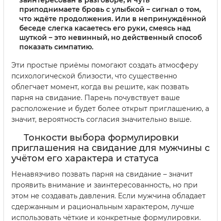
заинтересован в разговоре, и чуть
приподнимаете бровь с улыбкой – сигнал о том,
что ждёте продолжения. Или в непринуждённой
беседе слегка касаетесь его руки, смеясь над
шуткой – это невинный, но действенный способ
показать симпатию.
Эти простые приёмы помогают создать атмосферу
психологической близости, что существенно
облегчает момент, когда вы решите, как позвать
парня на свидание. Парень почувствует ваше
расположение и будет более открыт приглашению, а
значит, вероятность согласия значительно выше.
Тонкости выбора формулировки
приглашения на свидание для мужчины с
учётом его характера и статуса
Ненавязчиво позвать парня на свидание – значит
проявить внимание и заинтересованность, но при
этом не создавать давления. Если мужчина обладает
сдержанным и рациональным характером, лучше
использовать чёткие и конкретные формулировки.