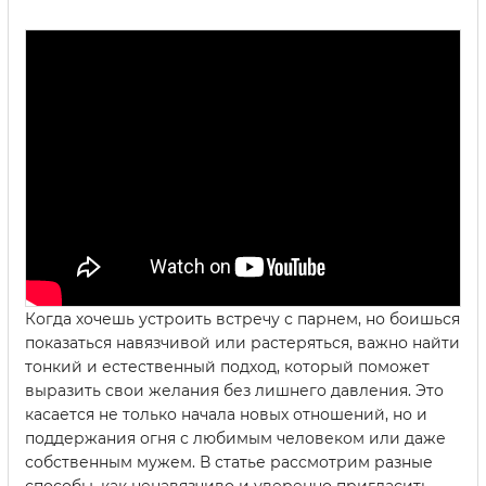
Когда хочешь устроить встречу с парнем, но боишься
показаться навязчивой или растеряться, важно найти
тонкий и естественный подход, который поможет
выразить свои желания без лишнего давления. Это
касается не только начала новых отношений, но и
поддержания огня с любимым человеком или даже
собственным мужем. В статье рассмотрим разные