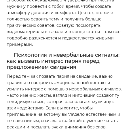
способы, как ненавязчиво и уверенно пригласить
мужчину провести с тобой время, чтобы создать
атмосферу доверия и комфорта. Для тех, кто хочет
полностью освоить тему и получить больше
практических советов, советую посмотреть
видеоматериалы в начале и в конце статьи – там всё
подробно разъясняется и подкрепляется живыми
примерами.
Психология и невербальные сигналы:
как вызвать интерес парня перед
предложением свидания
Перед тем как позвать парня на свидание, важно
правильно настроить эмоциональный контакт и
усилить интерес с помощью невербальных сигналов.
Часто именно жесты, взгляд и интонация создают ту
невидимую связь, которая располагает мужчину к
взаимодействию. Если вы хотите, чтобы
приглашение на встречу выглядело естественным и
не навязчивым, сначала отработайте умение читать
реакции и посылать знаки внимания без слов.