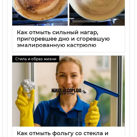
Как отмыть сильный нагар,
пригоревшее дно и сгоревшую
эмалированную кастрюлю
01 09 2025
0
Стиль и образ жизни
Как отмыть фольгу со стекла и