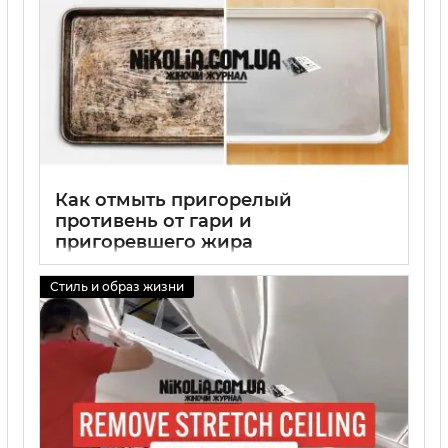
Как отмыть пригорелый
противень от гари и
пригоревшего жира
01 09 2025
0
Стиль и образ жизни