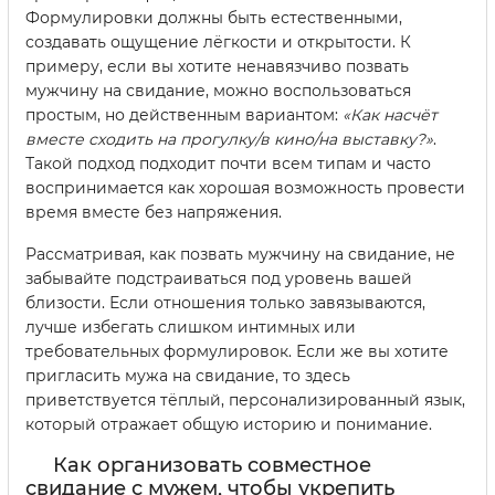
Формулировки должны быть естественными,
создавать ощущение лёгкости и открытости. К
примеру, если вы хотите ненавязчиво позвать
мужчину на свидание, можно воспользоваться
простым, но действенным вариантом:
«Как насчёт
вместе сходить на прогулку/в кино/на выставку?»
.
Такой подход подходит почти всем типам и часто
воспринимается как хорошая возможность провести
время вместе без напряжения.
Рассматривая, как позвать мужчину на свидание, не
забывайте подстраиваться под уровень вашей
близости. Если отношения только завязываются,
лучше избегать слишком интимных или
требовательных формулировок. Если же вы хотите
пригласить мужа на свидание, то здесь
приветствуется тёплый, персонализированный язык,
который отражает общую историю и понимание.
Как организовать совместное
свидание с мужем, чтобы укрепить