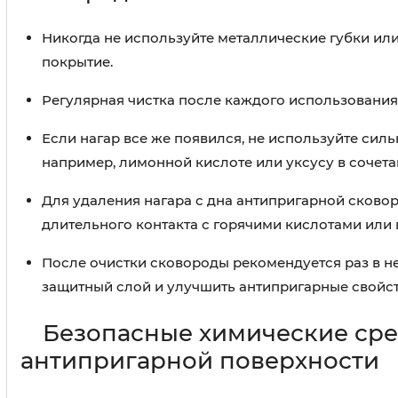
Никогда не используйте металлические губки ил
покрытие.
Регулярная чистка после каждого использования 
Если нагар все же появился, не используйте сил
например, лимонной кислоте или уксусу в сочета
Для удаления нагара с дна антипригарной сковор
длительного контакта с горячими кислотами или
После очистки сковороды рекомендуется раз в н
защитный слой и улучшить антипригарные свойст
Безопасные химические сре
антипригарной поверхности