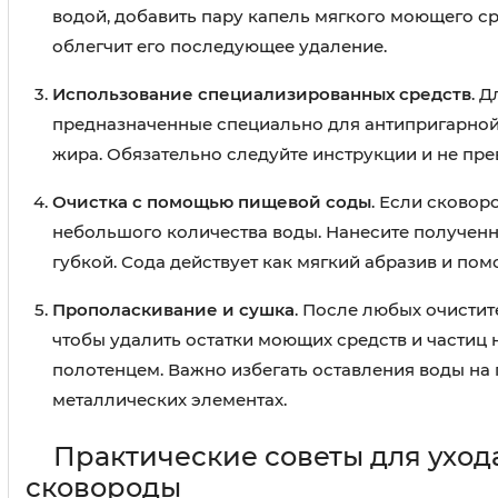
водой, добавить пару капель мягкого моющего сре
облегчит его последующее удаление.
Использование специализированных средств
. 
предназначенные специально для антипригарной 
жира. Обязательно следуйте инструкции и не пр
Очистка с помощью пищевой соды
. Если сковор
небольшого количества воды. Нанесите полученн
губкой. Сода действует как мягкий абразив и пом
Прополаскивание и сушка
. После любых очисти
чтобы удалить остатки моющих средств и частиц 
полотенцем. Важно избегать оставления воды на 
металлических элементах.
Практические советы для ухо
сковороды