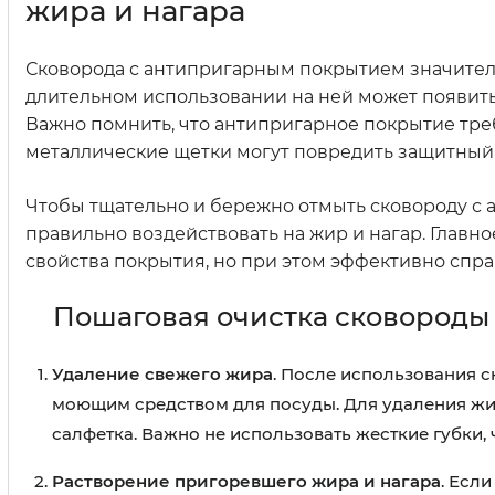
жира и нагара
Сковорода с антипригарным покрытием значитель
длительном использовании на ней может появить
Важно помнить, что антипригарное покрытие тр
металлические щетки могут повредить защитный 
Чтобы тщательно и бережно отмыть сковороду с 
правильно воздействовать на жир и нагар. Главно
свойства покрытия, но при этом эффективно спра
Пошаговая очистка сковороды
Удаление свежего жира
. После использования 
моющим средством для посуды. Для удаления жир
салфетка. Важно не использовать жесткие губки,
Растворение пригоревшего жира и нагара
. Есл