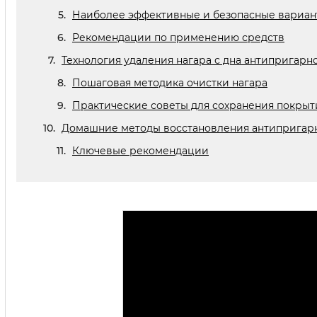
Наиболее эффективные и безопасные вариан
Рекомендации по применению средств
Технология удаления нагара с дна антипригар
Пошаговая методика очистки нагара
Практические советы для сохранения покрыт
Домашние методы восстановления антипригарн
Ключевые рекомендации