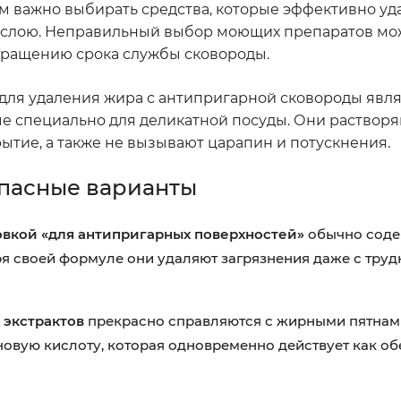
м важно выбирать средства, которые эффективно уд
му слою. Неправильный выбор моющих препаратов мо
кращению срока службы сковороды.
для удаления жира с антипригарной сковороды явля
е специально для деликатной посуды. Они раствор
ытие, а также не вызывают царапин и потускнения.
пасные варианты
вкой «для антипригарных поверхностей»
обычно соде
я своей формуле они удаляют загрязнения даже с тру
 экстрактов
прекрасно справляются с жирными пятнами
овую кислоту, которая одновременно действует как об