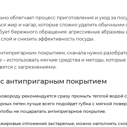
но облегчает процесс приготовления и уход за посу
ся жир и нагар, которые сложно удалить обычными 
ебует бережного обращения: агрессивные абразивы 
слой и снизить эффективность посуды.
антипригарным покрытием, сначала нужно разобрать
е – использовать мягкие средства и методы, которые
вятся с загрязнениями.
 с антипригарным покрытием
сковороду рекомендуется сразу промыть теплой водой 
ных пятен лучше всего подойдет губка с мягкой пове
 чтобы не поцарапать антипригарное покрытие.
и жировые отложения застарелые, можно наполнить ско