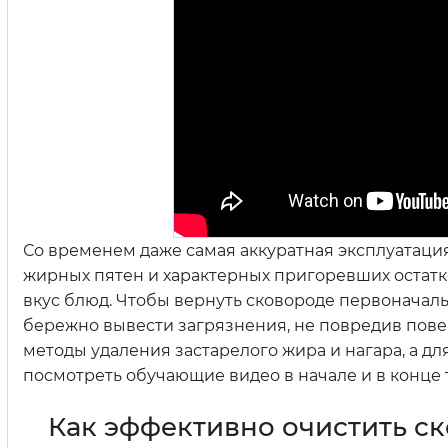
Со временем даже самая аккуратная эксплуатац
жирных пятен и характерных пригоревших остатко
вкус блюд. Чтобы вернуть сковороде первоначал
бережно вывести загрязнения, не повредив пове
методы удаления застарелого жира и нагара, а д
посмотреть обучающие видео в начале и в конце т
Как эффективно очистить с