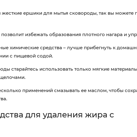
и жесткие ершики для мытья сковороды, так вы можете 
позволит избежать образования плотного нагара и упр
ьные химические средства – лучше прибегнуть к домаш
нии с пищевой содой.
оды старайтесь использовать только мягкие материалы
 щелочами.
есколько применений смазывать ее маслом, чтобы сохр
ва.
дства для удаления жира с