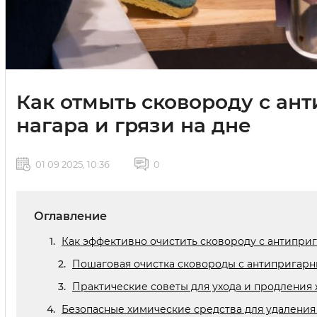
Как отмыть сковороду с ан
нагара и грязи на дне
01 09 2025, 10:36
0
Оглавление
Как эффективно очистить сковороду с антипри
Пошаговая очистка сковороды с антипригар
Практические советы для ухода и продления
Безопасные химические средства для удаления