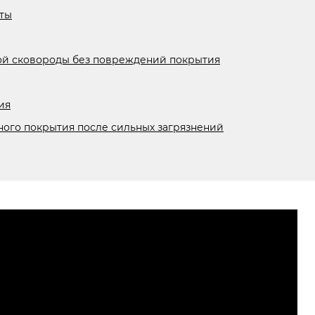
ты
ной сковороды без повреждений покрытия
ия
ого покрытия после сильных загрязнений