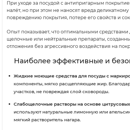
При уходе за посудой с антипригарным покрытие
налёт, но при этом не наносят вреда деликатно
повреждению покрытия, потере его свойств и со
Опыт показывает, что оптимальными средствами 
щелочные или нейтральные препараты, созданны
отложения без агрессивного воздействия на покр
Наиболее эффективные и безо
Жидкие моющие средства для посуды с маркиро
компоненты, мягко расщепляющие жир. Благодар
участков, не повреждая слой сковороды.
Слабощелочные растворы на основе цитрусовых
используют натуральные лимонную или апельсин
мягкий растворитель нагара.