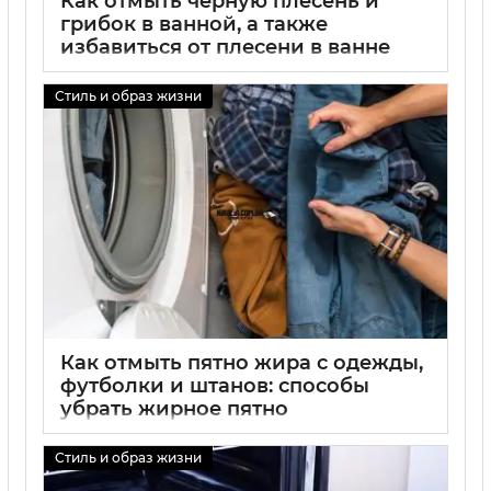
Как отмыть черную плесень и
грибок в ванной, а также
избавиться от плесени в ванне
01 09 2025
0
Стиль и образ жизни
Как отмыть пятно жира с одежды,
футболки и штанов: способы
убрать жирное пятно
01 09 2025
0
Стиль и образ жизни