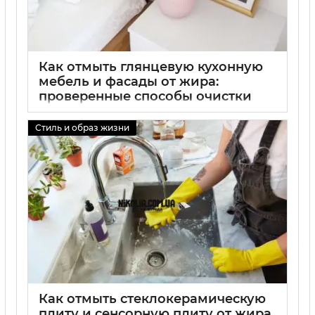
Как отмыть глянцевую кухонную
мебель и фасады от жира:
проверенные способы очистки
глянцевого гарнитура
Стиль и образ жизни
01 09 2025
0
Как отмыть стеклокерамическую
плиту и сенсорную плиту от жира