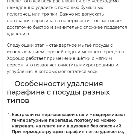
После того как воск расплавится, его необходимо
немедленно удалить с помощью бумажных
полотенец или тряпки. Важно не допускать
остывания парафина на поверхности – он застывает
достаточно быстро и значительно сложнее поддается
удалению.
Следующий этап – стандартное мытьё посуды с
использованием горячей воды и моющего средства.
Хорошо работает применение щётки с мягким
ворсом, что позволяет очистить микротрещины и
углубления, в которых мог остаться воск.
Особенности удаления
парафина с посуды разных
типов
Кастрюли из нержавеющей стали
– выдерживают
температурные перепады, поэтому их можно
нагревать на плите или в духовке без опасений.
При термодеструкции парафин легко удаляется,