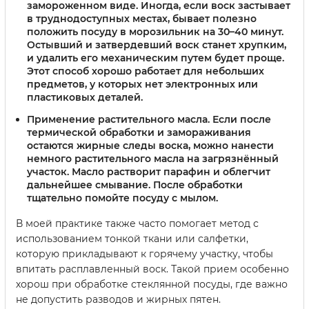
замороженном виде.
Иногда, если воск застывает
в труднодоступных местах, бывает полезно
положить посуду в морозильник на 30–40 минут.
Остывший и затвердевший воск станет хрупким,
и удалить его механическим путем будет проще.
Этот способ хорошо работает для небольших
предметов, у которых нет электронных или
пластиковых деталей.
Применение растительного масла.
Если после
термической обработки и замораживания
остаются жирные следы воска, можно нанести
немного растительного масла на загрязнённый
участок. Масло растворит парафин и облегчит
дальнейшее смывание. После обработки
тщательно помойте посуду с мылом.
В моей практике также часто помогает метод с
использованием тонкой ткани или салфетки,
которую прикладывают к горячему участку, чтобы
впитать расплавленный воск. Такой прием особенно
хорош при обработке стеклянной посуды, где важно
не допустить разводов и жирных пятен.