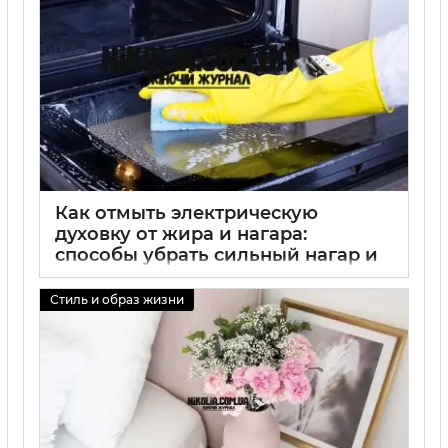
Как отмыть электрическую
духовку от жира и нагара:
способы убрать сильный нагар и
въевшийся жир
Стиль и образ жизни
01 09 2025
0