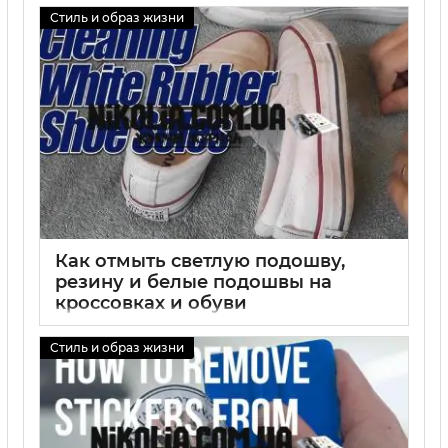
Стиль и образ жизни
Как отмыть светлую подошву,
резину и белые подошвы на
кроссовках и обуви
01 09 2025
0
Стиль и образ жизни