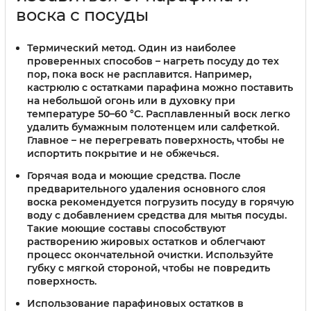
воска с посуды
Термический метод.
Один из наиболее
проверенных способов – нагреть посуду до тех
пор, пока воск не расплавится. Например,
кастрюлю с остатками парафина можно поставить
на небольшой огонь или в духовку при
температуре 50–60 °C. Расплавленный воск легко
удалить бумажным полотенцем или салфеткой.
Главное – не перегревать поверхность, чтобы не
испортить покрытие и не обжечься.
Горячая вода и моющие средства.
После
предварительного удаления основного слоя
воска рекомендуется погрузить посуду в горячую
воду с добавлением средства для мытья посуды.
Такие моющие составы способствуют
растворению жировых остатков и облегчают
процесс окончательной очистки. Используйте
губку с мягкой стороной, чтобы не повредить
поверхность.
Использование парафиновых остатков в