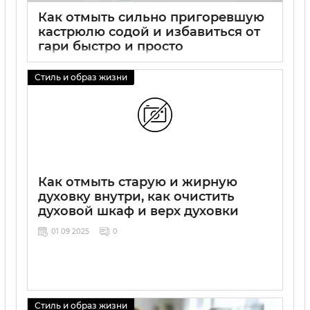
Как отмыть сильно пригоревшую
кастрюлю содой и избавиться от
гари быстро и просто
01 09 2025
0
Стиль и образ жизни
Как отмыть старую и жирную
духовку внутри, как очистить
духовой шкаф и верх духовки
01 09 2025
0
Стиль и образ жизни