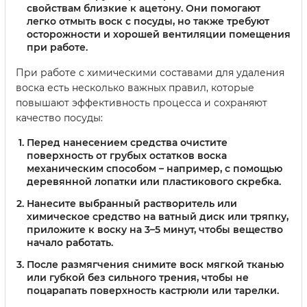
свойствам близкие к ацетону. Они помогают
легко отмыть воск с посуды, но также требуют
осторожности и хорошей вентиляции помещения
при работе.
При работе с химическими составами для удаления
воска есть несколько важных правил, которые
повышают эффективность процесса и сохраняют
качество посуды:
Перед нанесением средства очистите
поверхность от грубых остатков воска
механическим способом – например, с помощью
деревянной лопатки или пластикового скребка.
Нанесите выбранный растворитель или
химическое средство на ватный диск или тряпку,
приложите к воску на 3–5 минут, чтобы вещество
начало работать.
После размягчения снимите воск мягкой тканью
или губкой без сильного трения, чтобы не
поцарапать поверхность кастрюли или тарелки.