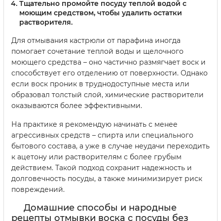
Тщательно промойте посуду теплой водой с
моющим средством, чтобы удалить остатки
растворителя.
Для отмывания кастрюли от парафина иногда
помогает сочетание теплой воды и щелочного
моющего средства – оно частично размягчает воск и
способствует его отделению от поверхности. Однако
если воск проник в труднодоступные места или
образовал толстый слой, химические растворители
оказываются более эффективными.
На практике я рекомендую начинать с менее
агрессивных средств – спирта или специального
бытового состава, а уже в случае неудачи переходить
к ацетону или растворителям с более грубым
действием. Такой подход сохранит надежность и
долговечность посуды, а также минимизирует риск
повреждений.
Домашние способы и народные
рецепты отмывки воска с посуды без