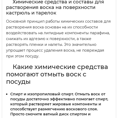
Химические средства и составы для
растворения воска на поверхности
кастрюль и тарелок
Основной принцип работы химических составов для
растворения воска основан на их способности
воздействовать на липидные компоненты парафина,
снижать их адгезию к поверхности, а также
растворять пленки и налеты. Это значительно
упрощает процесс удаления воска, не повреждая
при этом посуду.
Какие химические средства
помогают отмыть воск с
посуды
Спирт и изопропиловый спирт
. Отмыть воск от
посуды достаточно эффективно помогает спирт,
который растворяет жировые компоненты и
способствует размягчению воскового слоя.
Просто смочите ватный диск спиртом и