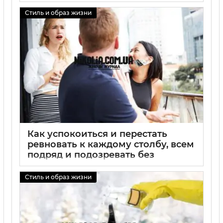
Стиль и образ жизни
Как успокоиться и перестать
ревновать к каждому столбу, всем
подряд и подозревать без
причины
Стиль и образ жизни
01 09 2025
0