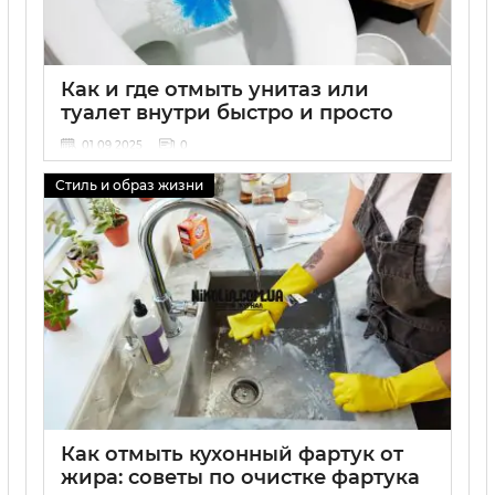
Как и где отмыть унитаз или
туалет внутри быстро и просто
01 09 2025
0
Стиль и образ жизни
Как отмыть кухонный фартук от
жира: советы по очистке фартука