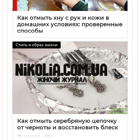
Как отмыть хну с рук и кожи в
домашних условиях: проверенные
способы
01 09 2025
0
Стиль и образ жизни
Как отмыть серебряную цепочку
от черноты и восстановить блеск
01 09 2025
0