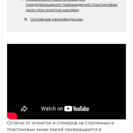
предотвращения повреждений пластиковых
окон при очистке наклеек
Основные рекомендации:
Остатки от этикеток и стикеров на стеклянных и
пластиковых окнах порой превращаются в