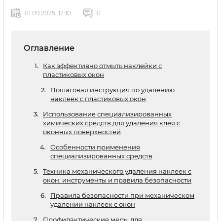
01 09 2025, 12:10
0
Оглавление
Как эффективно отмыть наклейки с
пластиковых окон
Пошаговая инструкция по удалению
наклеек с пластиковых окон
Использование специализированных
химических средств для удаления клея с
оконных поверхностей
Особенности применения
специализированных средств
Техника механического удаления наклеек с
окон: инструменты и правила безопасности
Правила безопасности при механическом
удалении наклеек с окон
Профилактические меры для