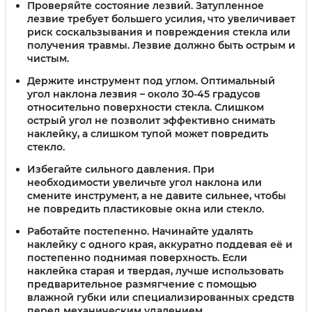
Проверяйте состояние лезвий.
Затупленное
лезвие требует большего усилия, что увеличивает
риск соскальзывания и повреждения стекла или
получения травмы. Лезвие должно быть острым и
чистым.
Держите инструмент под углом.
Оптимальный
угол наклона лезвия – около 30-45 градусов
относительно поверхности стекла. Слишком
острый угол не позволит эффективно снимать
наклейку, а слишком тупой может повредить
стекло.
Избегайте сильного давления.
При
необходимости увеличьте угол наклона или
смените инструмент, а не давите сильнее, чтобы
не повредить пластиковые окна или стекло.
Работайте постепенно.
Начинайте удалять
наклейку с одного края, аккуратно поддевая её и
постепенно поднимая поверхность. Если
наклейка старая и твердая, лучше использовать
предварительное размягчение с помощью
влажной губки или специализированных средств
перед механическим удалением.