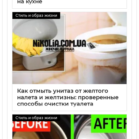
на кухне
01 09 2025
0
Стиль и образ жизни
Как отмыть унитаз от желтого
налета и желтизны: проверенные
способы очистки туалета
01 09 2025
0
Стиль и образ жизни