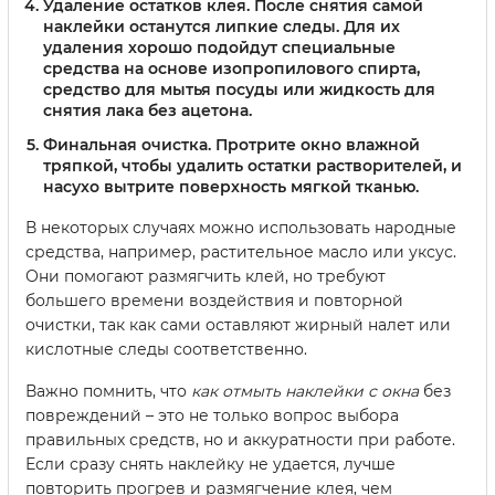
Удаление остатков клея.
После снятия самой
наклейки останутся липкие следы. Для их
удаления хорошо подойдут специальные
средства на основе изопропилового спирта,
средство для мытья посуды или жидкость для
снятия лака без ацетона.
Финальная очистка.
Протрите окно влажной
тряпкой, чтобы удалить остатки растворителей, и
насухо вытрите поверхность мягкой тканью.
В некоторых случаях можно использовать народные
средства, например, растительное масло или уксус.
Они помогают размягчить клей, но требуют
большего времени воздействия и повторной
очистки, так как сами оставляют жирный налет или
кислотные следы соответственно.
Важно помнить, что
как отмыть наклейки с окна
без
повреждений – это не только вопрос выбора
правильных средств, но и аккуратности при работе.
Если сразу снять наклейку не удается, лучше
повторить прогрев и размягчение клея, чем