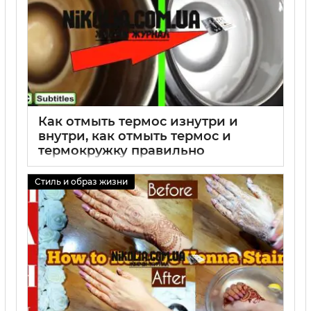
Как отмыть термос изнутри и
внутри, как отмыть термос и
термокружку правильно
01 09 2025
0
Стиль и образ жизни