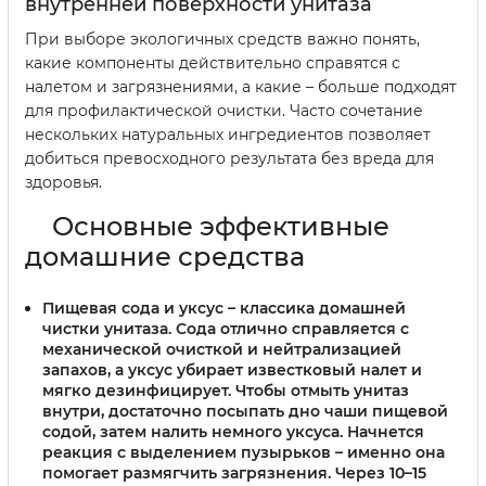
внутренней поверхности унитаза
При выборе экологичных средств важно понять,
какие компоненты действительно справятся с
налетом и загрязнениями, а какие – больше подходят
для профилактической очистки. Часто сочетание
нескольких натуральных ингредиентов позволяет
добиться превосходного результата без вреда для
здоровья.
Основные эффективные
домашние средства
Пищевая сода и уксус
– классика домашней
чистки унитаза. Сода отлично справляется с
механической очисткой и нейтрализацией
запахов, а уксус убирает известковый налет и
мягко дезинфицирует. Чтобы отмыть унитаз
внутри, достаточно посыпать дно чаши пищевой
содой, затем налить немного уксуса. Начнется
реакция с выделением пузырьков – именно она
помогает размягчить загрязнения. Через 10–15