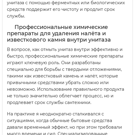
унитаза с помощью ферментных или биологических
средств поддержит его чистоту и продлит срок
службы.
Профессиональные химические
препараты для удаления налёта и
известкового камня внутри унитаза
В вопросе, как отмыть унитаз внутри эффективно и
быстро, профессиональные химические препараты
играют ключевую роль. Они разработаны
специально для борьбы с твердыми отложениями,
такими как известковый камень и налёт, которые
привычными средствами убрать сложно или
невозможно. Использование правильного продукта
не только значительно облегчает процесс, но и
продлевает срок службы сантехники.
На практике я неоднократно сталкивался с
ситуациями, когда обычные бытовые средства
давали временный эффект, но при этом требовали
много времени и сил. Специализированные