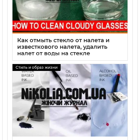
Как отмыть стекло от налета и
известкового налета, удалить
налет от воды на стекле
01 09 2025
0
Стиль и образ жизни