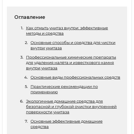
Оглавление
Как отмыть унитаз внутри: эффективные
методы и средства
Основные способы и средства для чистки
внутри унитаза
Профессиональные химические препараты
для удаления налёта и известкового камня
внутри унитаза
Основные виды профессиональных средств
Практические рекомендации по
применению
Экологичные домашние средства для
безопасной и глубокой очистки внутренней
поверхности унитаза
Основные эффективные домашние
средства