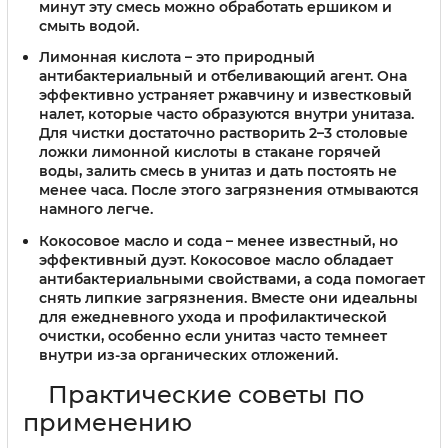
минут эту смесь можно обработать ершиком и
смыть водой.
Лимонная кислота
– это природный
антибактериальный и отбеливающий агент. Она
эффективно устраняет ржавчину и известковый
налет, которые часто образуются внутри унитаза.
Для чистки достаточно растворить 2–3 столовые
ложки лимонной кислоты в стакане горячей
воды, залить смесь в унитаз и дать постоять не
менее часа. После этого загрязнения отмываются
намного легче.
Кокосовое масло и сода
– менее известный, но
эффективный дуэт. Кокосовое масло обладает
антибактериальными свойствами, а сода помогает
снять липкие загрязнения. Вместе они идеальны
для ежедневного ухода и профилактической
очистки, особенно если унитаз часто темнеет
внутри из-за органических отложений.
Практические советы по
применению