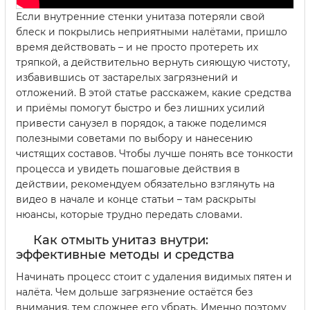
Если внутренние стенки унитаза потеряли свой
блеск и покрылись неприятными налётами, пришло
время действовать – и не просто протереть их
тряпкой, а действительно вернуть сияющую чистоту,
избавившись от застарелых загрязнений и
отложений. В этой статье расскажем, какие средства
и приёмы помогут быстро и без лишних усилий
привести санузел в порядок, а также поделимся
полезными советами по выбору и нанесению
чистящих составов. Чтобы лучше понять все тонкости
процесса и увидеть пошаговые действия в
действии, рекомендуем обязательно взглянуть на
видео в начале и конце статьи – там раскрыты
нюансы, которые трудно передать словами.
Как отмыть унитаз внутри:
эффективные методы и средства
Начинать процесс стоит с удаления видимых пятен и
налёта. Чем дольше загрязнение остаётся без
внимания, тем сложнее его убрать. Именно поэтому