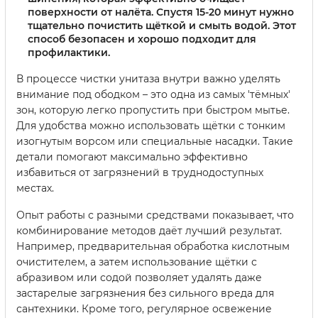
поверхности от налёта. Спустя 15-20 минут нужно
тщательно почистить щёткой и смыть водой. Этот
способ безопасен и хорошо подходит для
профилактики.
В процессе чистки унитаза внутри важно уделять
внимание под ободком – это одна из самых 'тёмных'
зон, которую легко пропустить при быстром мытье.
Для удобства можно использовать щётки с тонким
изогнутым ворсом или специальные насадки. Такие
детали помогают максимально эффективно
избавиться от загрязнений в труднодоступных
местах.
Опыт работы с разными средствами показывает, что
комбинирование методов даёт лучший результат.
Например, предварительная обработка кислотным
очистителем, а затем использование щётки с
абразивом или содой позволяет удалять даже
застарелые загрязнения без сильного вреда для
сантехники. Кроме того, регулярное освежение