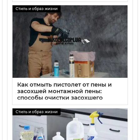
клея
Стиль и образ жизни
01 09 2025
0
Как отмыть пистолет от пены и
засохшей монтажной пены:
способы очистки засохшего
пистолета
Стиль и образ жизни
01 09 2025
0