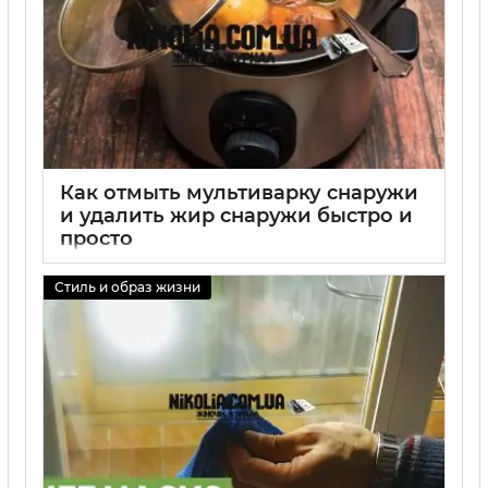
Как отмыть мультиварку снаружи
и удалить жир снаружи быстро и
просто
01 09 2025
0
Стиль и образ жизни