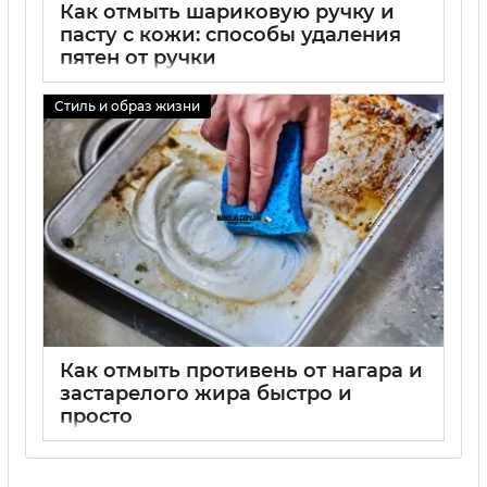
Как отмыть шариковую ручку и
пасту с кожи: способы удаления
пятен от ручки
01 09 2025
0
Стиль и образ жизни
Как отмыть противень от нагара и
застарелого жира быстро и
просто
01 09 2025
0