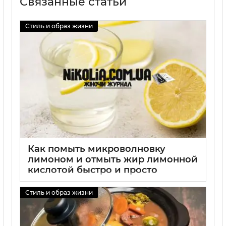
Связанные статьи
Стиль и образ жизни
Как помыть микроволновку
лимоном и отмыть жир лимонной
кислотой быстро и просто
01 09 2025
0
Стиль и образ жизни