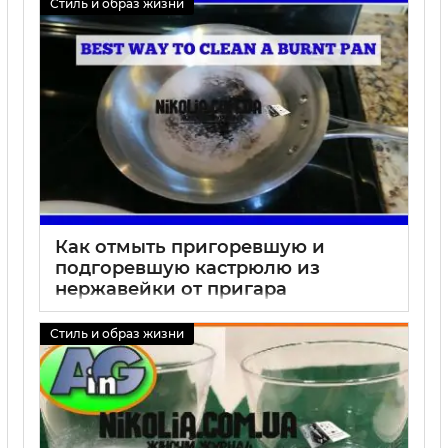
Стиль и образ жизни
Как отмыть пригоревшую и
подгоревшую кастрюлю из
нержавейки от пригара
01 09 2025
0
Стиль и образ жизни