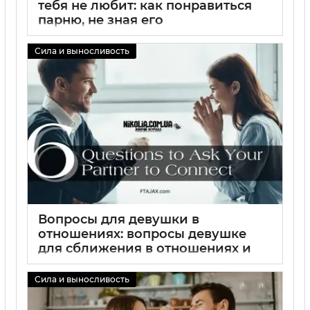
тебя не любит: как понравиться
парню, не зная его
02 09 2025
0
Сила и выносливость
Вопросы для девушки в
отношениях: вопросы девушке
для сближения в отношениях и
способы укрепления связи
Сила и выносливость
02 09 2025
0