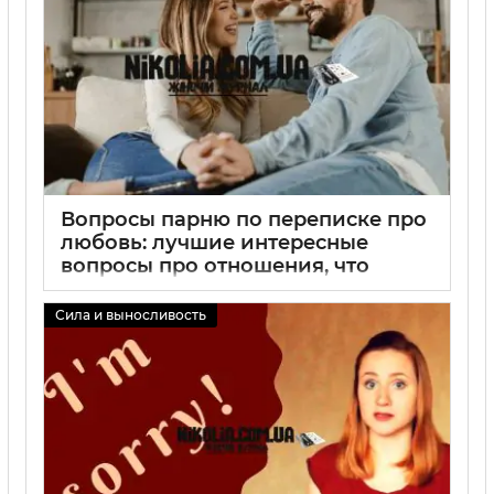
Вопросы парню по переписке про
любовь: лучшие интересные
вопросы про отношения, что
спросить парню в переписке
Сила и выносливость
02 09 2025
0