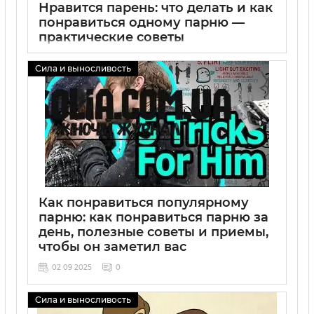
Нравится парень: что делать и как
понравиться одному парню —
практические советы
02 09 2025
0
Сила и выносливость
Как понравиться популярному
парню: как понравиться парню за
день, полезные советы и приемы,
чтобы он заметил вас
02 09 2025
0
Сила и выносливость