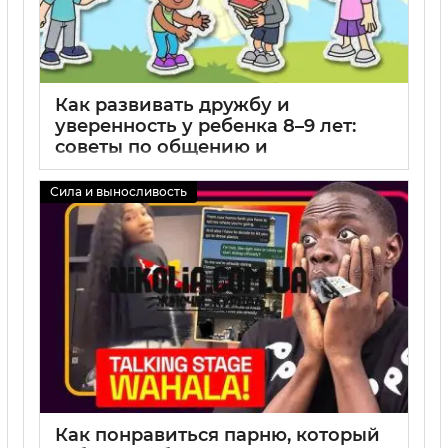
Как развивать дружбу и
уверенность у ребенка 8–9 лет:
советы по общению и
социальным навыкам
Сила и выносливость
02 09 2025
0
Как понравиться парню, который