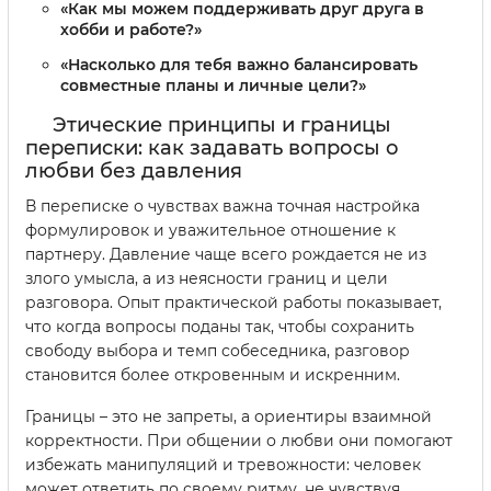
«Как мы можем поддерживать друг друга в
хобби и работе?»
«Насколько для тебя важно балансировать
совместные планы и личные цели?»
Этические принципы и границы
переписки: как задавать вопросы о
любви без давления
В переписке о чувствах важна точная настройка
формулировок и уважительное отношение к
партнеру. Давление чаще всего рождается не из
злого умысла, а из неясности границ и цели
разговора. Опыт практической работы показывает,
что когда вопросы поданы так, чтобы сохранить
свободу выбора и темп собеседника, разговор
становится более откровенным и искренним.
Границы – это не запреты, а ориентиры взаимной
корректности. При общении о любви они помогают
избежать манипуляций и тревожности: человек
может ответить по своему ритму, не чувствуя