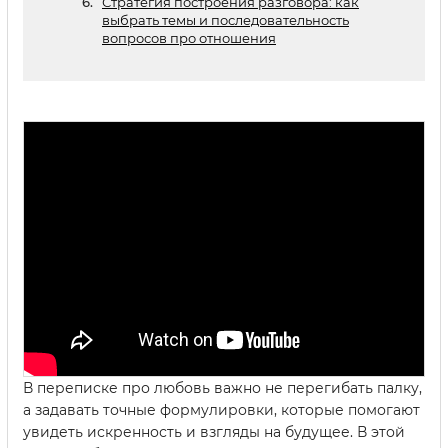
Стратегия построения разговора: как
выбрать темы и последовательность
вопросов про отношения
В переписке про любовь важно не перегибать палку,
а задавать точные формулировки, которые помогают
увидеть искренность и взгляды на будущее. В этой