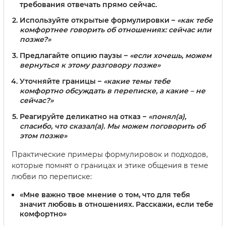
требования отвечать прямо сейчас.
Используйте открытые формулировки
–
«как тебе
комфортнее говорить об отношениях: сейчас или
позже?»
Предлагайте опцию паузы
–
«если хочешь, можем
вернуться к этому разговору позже»
Уточняйте границы
–
«какие темы тебе
комфортно обсуждать в переписке, а какие – не
сейчас?»
Реагируйте деликатно на отказ
–
«понял(а),
спасибо, что сказал(а). Мы можем поговорить об
этом позже»
Практические примеры формулировок и подходов,
которые помнят о границах и этике общения в теме
любви по переписке:
«Мне важно твое мнение о том, что для тебя
значит любовь в отношениях. Расскажи, если тебе
комфортно»