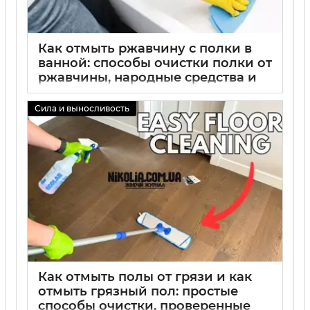
Как отмыть ржавчину с полки в
ванной: способы очистки полки от
ржавчины, народные средства и
советы по уходу за ванной
Сила и выносливость
02 09 2025
0
Как отмыть полы от грязи и как
отмыть грязный пол: простые
способы очистки, проверенные