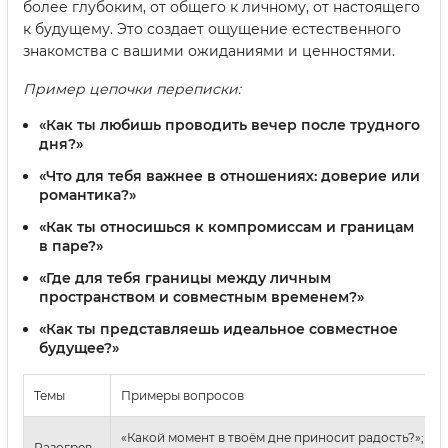
более глубоким, от общего к личному, от настоящего
к будущему. Это создает ощущение естественного
знакомства с вашими ожиданиями и ценностями.
Пример цепочки переписки:
«Как ты любишь проводить вечер после трудного
дня?»
«Что для тебя важнее в отношениях: доверие или
романтика?»
«Как ты относишься к компромиссам и границам
в паре?»
«Где для тебя границы между личным
пространством и совместным временем?»
«Как ты представляешь идеальное совместное
будущее?»
Темы
Примеры вопросов
«Какой момент в твоём дне приносит радость?»; «Ка
Разогрев