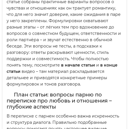
статье собраны практичные варианты вопросов о
чувствах и отношениях: как он трактует романтику,
что для него значит доверие, какие ожидания в паре
у него закреплены. Формулировки охватывают
разные этапы – от лёгких тем про вдохновение до
вопросов о совместном будущем, ответственности и
роли партнёра – и звучат естественно в обычной
беседе. Эти вопросы не тесты, а подсказки к
разговору: ответы раскрывают ценности, стиль
поддержки и совместимость. Чтобы полностью
понять тему, посмотрите
в начале статьи
и
в конце
статьи
видео – там материал раскладывается
детальнее и приводятся конкретные примеры
формулировок и тонов разговора.
План статьи: вопросы парню по
переписке про любовь и отношения –
глубокие аспекты
В переписке с парнем особенно важна искренность
и структура диалога. Правильно подобранные
вопросы помогают понять настоящее видение