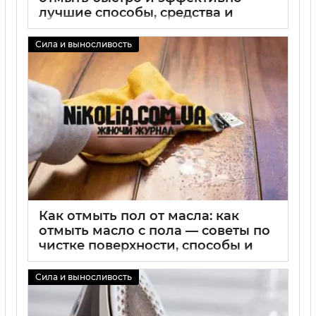
лучшие способы, средства и
советы по уходу за полом
Сила и выносливость
02 09 2025
0
Как отмыть пол от масла: как
отмыть масло с пола — советы по
чистке поверхности, способы и
средства удаления масла
Сила и выносливость
02 09 2025
0