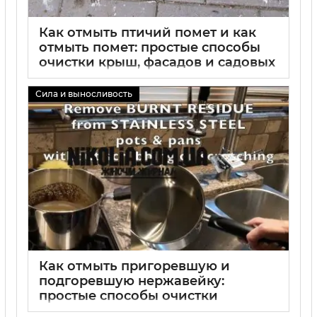
Как отмыть птичий помет и как
отмыть помет: простые способы
очистки крыш, фасадов и садовых
поверхностей
Сила и выносливость
02 09 2025
0
Как отмыть пригоревшую и
подгоревшую нержавейку:
простые способы очистки
нержавеющей стали, чистка