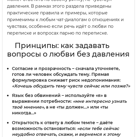
давления. В рамках этого раздела приведены
практические правила и примеры, которые
применимы к любым чат-диалогам о отношениях и
чувствах, особенно если речь идёт о любви по
переписке и вопросах парню по переписке.
Принципы: как задавать
вопросы о любви без давления
Согласие и прозрачность
– сначала уточняете,
готов ли человек обсуждать тему. Прямая
формулировка снижает риск недопонимания:
«Хочешь обсудить тему чувств сейчас или позже?»
Язык без обвинений
– используйте «я» в
выражении потребности:
«мне интересно узнать
твоё мнение»
, а не «ты должен…» или «ты
никогда…»
Открытость к ответу в любом темпе
– даёте
возможность остановиться:
«если тебе сейчас
неудобно отвечать, скажи, и вернемся к этому