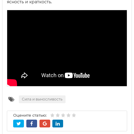
ясность и краткость.
Сила и выносливость
Оцените статью: