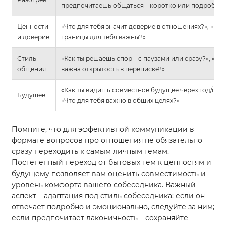
предпочитаешь общаться – коротко или подробно?
Ценности
«Что для тебя значит доверие в отношениях?»; «Как
и доверие
границы для тебя важны?»
Стиль
«Как ты решаешь спор – с паузами или сразу?»; «Н
общения
важна открытость в переписке?»
«Как ты видишь совместное будущее через год/пять 
Будущее
«Что для тебя важно в общих целях?»
Помните, что для эффективной коммуникации в
формате вопросов про отношения не обязательно
сразу переходить к самым личным темам.
Постепенный переход от бытовых тем к ценностям и
будущему позволяет вам оценить совместимость и
уровень комфорта вашего собеседника. Важный
аспект – адаптация под стиль собеседника: если он
отвечает подробно и эмоционально, следуйте за ним;
если предпочитает лаконичность – сохраняйте