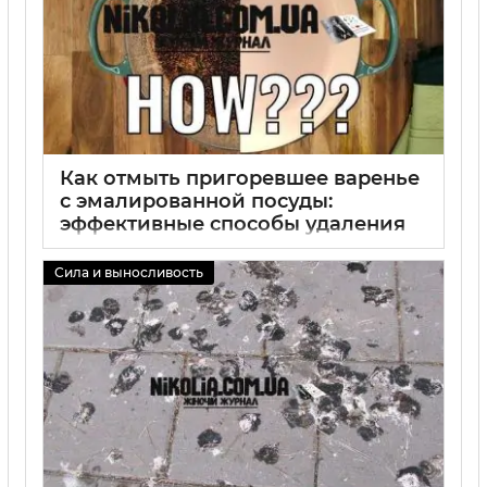
Как отмыть пригоревшее варенье
с эмалированной посуды:
эффективные способы удаления
пригаря и чистки эмали
Сила и выносливость
02 09 2025
0