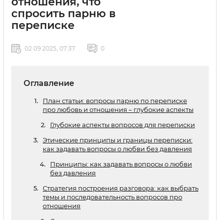
отношения, что
спросить парню в
переписке
02 09 2025, 07:37
0
Оглавление
План статьи: вопросы парню по переписке
про любовь и отношения – глубокие аспекты
Глубокие аспекты вопросов для переписки
Этические принципы и границы переписки:
как задавать вопросы о любви без давления
Принципы: как задавать вопросы о любви
без давления
Стратегия построения разговора: как выбрать
темы и последовательность вопросов про
отношения