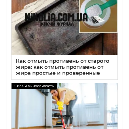
Как отмыть противень от старого
жира: как отмыть противень от
жира простые и проверенные
методы без химии
Сила и выносливость
02 09 2025
0