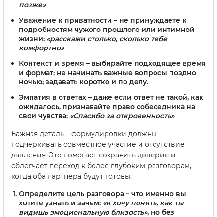
позже»
Уважение к приватности
– не принуждаете к
подробностям чужого прошлого или интимной
жизни:
«расскажи столько, сколько тебе
комфортно»
Контекст и время
– выбирайте подходящее время
и формат: не начинать важные вопросы поздно
ночью; задавать коротко и по делу.
Эмпатия в ответах
– даже если ответ не такой, как
ожидалось, признавайте право собеседника на
свои чувства:
«Спасибо за откровенность»
Важная деталь – формулировки должны
подчеркивать совместное участие и отсутствие
давления. Это помогает сохранить доверие и
облегчает переход к более глубоким разговорам,
когда оба партнера будут готовы.
Определите цель разговора
– что именно вы
хотите узнать и зачем:
«я хочу понять, как ты
видишь эмоциональную близость»
, но без