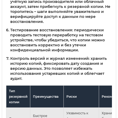
учётную запись производителя или облачный
аккаунт, затем прибегнуть к резервной копии. Не
торопитесь – шаги выполняйте уважительно и
верифицируйте доступ к данным по мере
восстановления.
Тестирование восстановления: периодически
проводить тестовую переработку на тестовом
устройстве, чтобы убедиться, что копии можно
восстановить корректно и без утечки
конфиденциальной информации.
Контроль версий и журнал изменений: хранить
историю копий, фиксировать дату создания и
версию данных. Это позволяет избежать
использования устаревших копий и облегчает
аудит.
Тип
резервной
Преимущества
Риски
Рекомен
копии
Уязвимость к
Хранить в
Быстрое