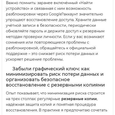
Важно помнить: заранее включённый «Найти
устройство» и связанная с ним возможность
разблокировки через Google?аккаунт значительно
упрощают восстановление доступа. Храните данные
учётной записи в безопасности, периодически
обновляйте пароль и держите доступ к резервным
методам проверки личности. Если у вас возникают
сомнения или повторяющиеся проблемы с
разблокировкой, обращайтесь к официальной
поддержке – это снижает риск потери данных и
ускоряет решение проблемы.
Забыли графический ключ: как
минимизировать риск потери данных и
организовать безопасное
восстановление с резервными копиями
Опыт показывает, что минимизация риска строится
на трех столпах: регулярные
резервные копии
,
надёжная защита копий и понятная процедура
восстановления. В практике я предпочитаю сочетать