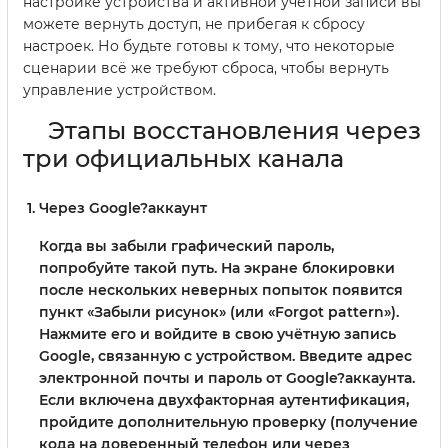
настройке устройства и активной учетной записи вы
можете вернуть доступ, не прибегая к сбросу
настроек. Но будьте готовы к тому, что некоторые
сценарии всё же требуют сброса, чтобы вернуть
управление устройством.
Этапы восстановления через
три официальных канала
Через Google?аккаунт
Когда вы забыли графический пароль,
попробуйте такой путь. На экране блокировки
после нескольких неверных попыток появится
пункт «Забыли рисунок» (или «Forgot pattern»).
Нажмите его и войдите в свою учётную запись
Google, связанную с устройством. Введите адрес
электронной почты и пароль от Google?аккаунта.
Если включена двухфакторная аутентификация,
пройдите дополнительную проверку (получение
кода на доверенный телефон или через