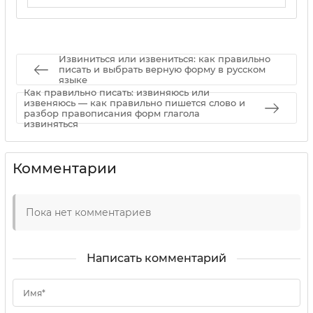
02 09 2025
0
Извиниться или извениться: как правильно
писать и выбрать верную форму в русском
языке
Как правильно писать: извиняюсь или
извеняюсь — как правильно пишется слово и
разбор правописания форм глагола
извиняться
Комментарии
Пока нет комментариев
Написать комментарий
Имя*