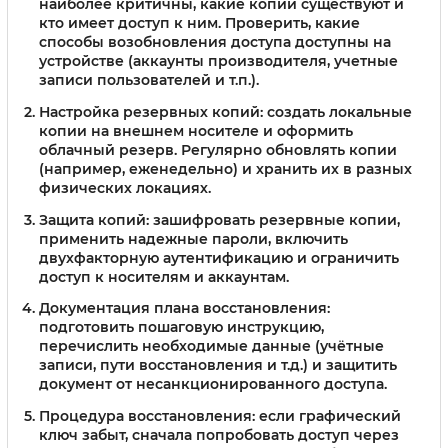
наиболее критичны, какие копии существуют и
кто имеет доступ к ним. Проверить, какие
способы возобновления доступа доступны на
устройстве (аккаунты производителя, учетные
записи пользователей и т.п.).
Настройка резервных копий: создать локальные
копии на внешнем носителе и оформить
облачный резерв. Регулярно обновлять копии
(например, еженедельно) и хранить их в разных
физических локациях.
Защита копий: зашифровать резервные копии,
применить надежные пароли, включить
двухфакторную аутентификацию и ограничить
доступ к носителям и аккаунтам.
Документация плана восстановления:
подготовить пошаговую инструкцию,
перечислить необходимые данные (учётные
записи, пути восстановления и т.д.) и защитить
документ от несанкционированного доступа.
Процедура восстановления: если графический
ключ забыт, сначала попробовать доступ через