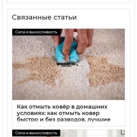
Связанные статьи
Сила и выносливость
Как отмыть ковёр в домашних
условиях: как отмыть ковер
быстро и без разводов, лучшие
способы удаления пятен
Сила и выносливость
02 09 2025
0