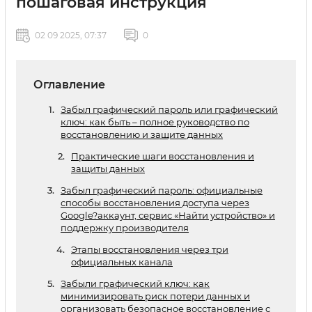
пошаговая инструкция
02 09 2025, 07:37
0
Оглавление
Забыл графический пароль или графический
ключ: как быть – полное руководство по
восстановлению и защите данных
Практические шаги восстановления и
защиты данных
Забыл графический пароль: официальные
способы восстановления доступа через
Google?аккаунт, сервис «Найти устройство» и
поддержку производителя
Этапы восстановления через три
официальных канала
Забыли графический ключ: как
минимизировать риск потери данных и
организовать безопасное восстановление с