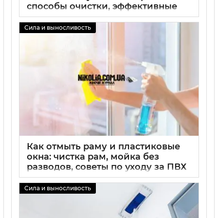
способы очистки, эффективные
методы удаления пятен и советы
Сила и выносливость
02 09 2025
0
Как отмыть раму и пластиковые
окна: чистка рам, мойка без
разводов, советы по уходу за ПВХ
02 09 2025
0
Сила и выносливость