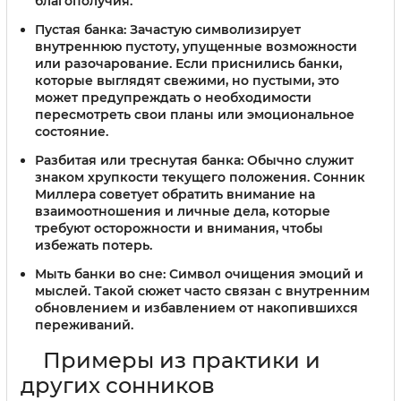
благополучия.
Пустая банка:
Зачастую символизирует
внутреннюю пустоту, упущенные возможности
или разочарование. Если приснились банки,
которые выглядят свежими, но пустыми, это
может предупреждать о необходимости
пересмотреть свои планы или эмоциональное
состояние.
Разбитая или треснутая банка:
Обычно служит
знаком хрупкости текущего положения. Сонник
Миллера советует обратить внимание на
взаимоотношения и личные дела, которые
требуют осторожности и внимания, чтобы
избежать потерь.
Мыть банки во сне:
Символ очищения эмоций и
мыслей. Такой сюжет часто связан с внутренним
обновлением и избавлением от накопившихся
переживаний.
Примеры из практики и
других сонников