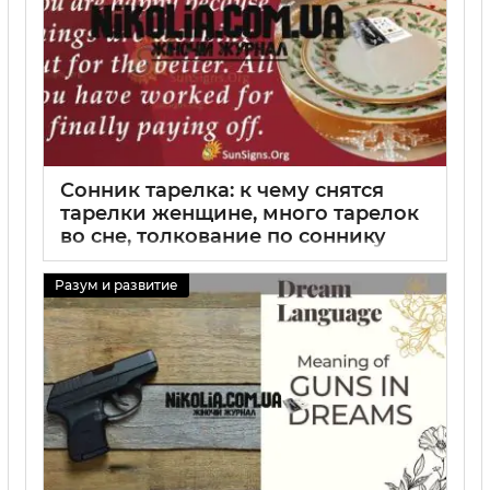
Сонник тарелка: к чему снятся
тарелки женщине, много тарелок
во сне, толкование по соннику
Миллера
Разум и развитие
29 08 2025
0