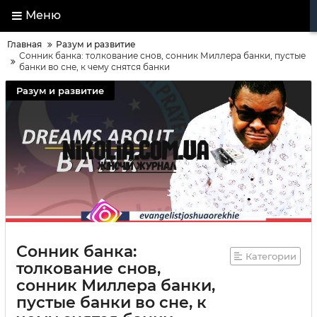
Меню
Главная
Разум и развитие
Сонник банка: толкование снов, сонник Миллера банки, пустые
банки во сне, к чему снятся банки
Разум и развитие
Сонник банка:
Категории
толкование снов,
сонник Миллера банки,
пустые банки во сне, к