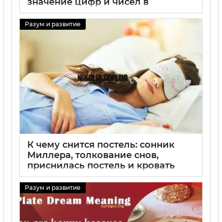
значение цифр и чисел в
сновидениях
Разум и развитие
31 08 2025
0
К чему снится постель: сонник
Миллера, толкование снов,
приснилась постель и кровать
31 08 2025
0
Разум и развитие