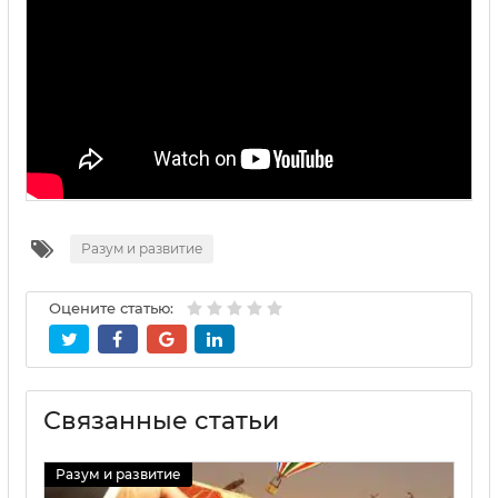
Разум и развитие
Оцените статью:
Связанные статьи
Разум и развитие