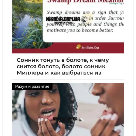
Сонник тонуть в болоте, к чему
снится болото, болото сонник
Миллера и как выбраться из
болота во сне
Разум и развитие
31 08 2025
0