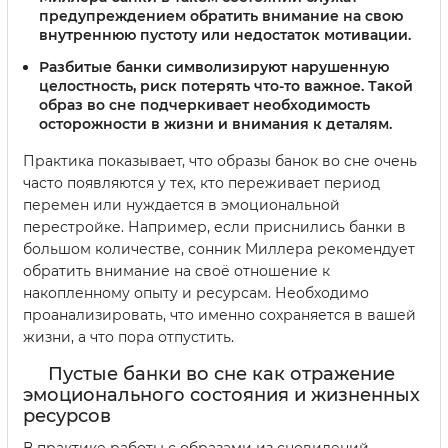
предупреждением обратить внимание на свою
внутреннюю пустоту или недостаток мотивации.
Разбитые банки
символизируют нарушенную
целостность, риск потерять что-то важное. Такой
образ во сне подчеркивает необходимость
осторожности в жизни и внимания к деталям.
Практика показывает, что образы банок во сне очень
часто появляются у тех, кто переживает период
перемен или нуждается в эмоциональной
перестройке. Например, если приснились банки в
большом количестве, сонник Миллера рекомендует
обратить внимание на своё отношение к
накопленному опыту и ресурсам. Необходимо
проанализировать, что именно сохраняется в вашей
жизни, а что пора отпустить.
Пустые банки во сне как отражение
эмоционального состояния и жизненных
ресурсов
В практике работы с образами из сновидений,