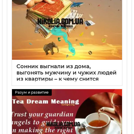
Сонник выгнали из дома,
выгонять мужчину и чужих людей
из квартиры – к чему снится
выгонять
Разум и развитие
31 08 2025
0