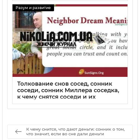
29 08 2025
0
Разум и развитие
Толкование снов сосед, сонник
соседи, сонник Миллера соседка,
к чему снятся соседи и их
значение
29 08 2025
0
К чему снится, что дают деньги: сонник о том,
что значит, если во сне дали деньги