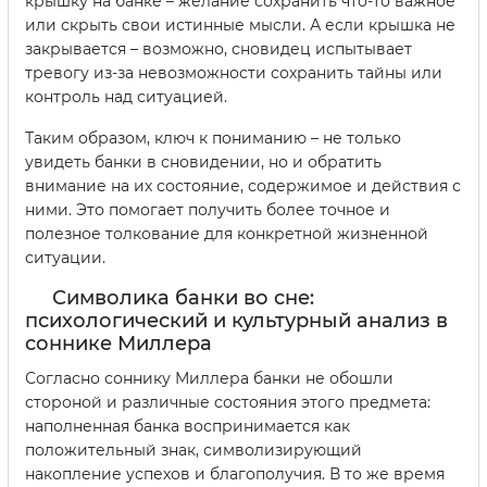
крышку на банке – желание сохранить что-то важное
или скрыть свои истинные мысли. А если крышка не
закрывается – возможно, сновидец испытывает
тревогу из-за невозможности сохранить тайны или
контроль над ситуацией.
Таким образом, ключ к пониманию – не только
увидеть банки в сновидении, но и обратить
внимание на их состояние, содержимое и действия с
ними. Это помогает получить более точное и
полезное толкование для конкретной жизненной
ситуации.
Символика банки во сне:
психологический и культурный анализ в
соннике Миллера
Согласно соннику Миллера банки не обошли
стороной и различные состояния этого предмета:
наполненная банка воспринимается как
положительный знак, символизирующий
накопление успехов и благополучия. В то же время