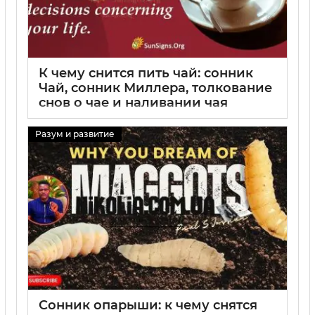
К чему снится пить чай: сонник
Чай, сонник Миллера, толкование
снов о чае и наливании чая
31 08 2025
0
Разум и развитие
Сонник опарыши: к чему снятся