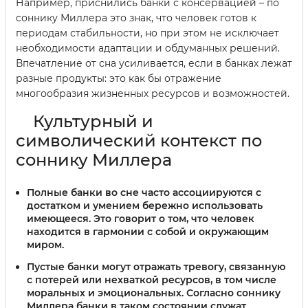
Например, приснились банки с консервацией – по
соннику Миллера это знак, что человек готов к
периодам стабильности, но при этом не исключает
необходимости адаптации и обдуманных решений.
Впечатление от сна усиливается, если в банках лежат
разные продукты: это как бы отражение
многообразия жизненных ресурсов и возможностей.
Культурный и
символический контекст по
соннику Миллера
Полные банки
во сне часто ассоциируются с
достатком и умением бережно использовать
имеющееся. Это говорит о том, что человек
находится в гармонии с собой и окружающим
миром.
Пустые банки
могут отражать тревогу, связанную
с потерей или нехваткой ресурсов, в том числе
моральных и эмоциональных. Согласно соннику
Миллера банки в таком состоянии служат