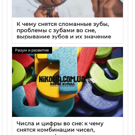
К чему снятся сломанные зубы,
проблемы с зубами во сне,
вырывание зубов и их значение
для женщин
Разум и развитие
31 08 2025
0
Числа и цифры во сне: к чему
снятся комбинации чисел,