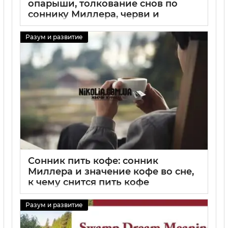
опарыши, толкование снов по
соннику Миллера, черви и
опарыши во сне
Разум и развитие
31 08 2025
0
Сонник пить кофе: сонник
Миллера и значение кофе во сне,
к чему снится пить кофе
31 08 2025
0
Разум и развитие