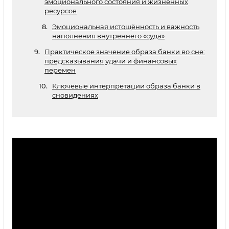
эмоционального состояния и жизненных
ресурсов
Эмоциональная истощённость и важность
наполнения внутреннего «суда»
Практическое значение образа банки во сне:
предсказывания удачи и финансовых
перемен
Ключевые интерпретации образа банки в
сновидениях