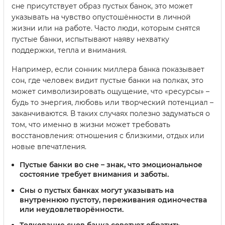
сне присутствует образ пустых банок, это может
указывать на чувство опустошённости в личной
жизни или на работе. Часто люди, которым снятся
пустые банки, испытывают наяву нехватку
поддержки, тепла и внимания.
Например, если сонник миллера банка показывает
сон, где человек видит пустые банки на полках, это
может символизировать ощущение, что «ресурсы» –
будь то энергия, любовь или творческий потенциал –
заканчиваются. В таких случаях полезно задуматься о
том, что именно в жизни может требовать
восстановления: отношения с близкими, отдых или
новые впечатления.
Пустые банки во сне
– знак, что эмоциональное
состояние требует внимания и заботы.
Сны о пустых банках
могут указывать на
внутреннюю пустоту, переживания одиночества
или неудовлетворённости.