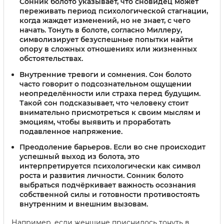
Сонник болото указывает, что сновидец может
переживать период психологической стагнации,
когда жаждет изменений, но не знает, с чего
начать. Тонуть в болоте, согласно Миллеру,
символизирует безуспешные попытки найти
опору в сложных отношениях или жизненных
обстоятельствах.
Внутренние тревоги и сомнения.
Сон болото
часто говорит о подсознательном ощущении
неопределённости или страха перед будущим.
Такой сон подсказывает, что человеку стоит
внимательно присмотреться к своим мыслям и
эмоциям, чтобы выявить и проработать
подавленное напряжение.
Преодоление барьеров.
Если во сне происходит
успешный выход из болота, это
интерпретируется психологически как символ
роста и развития личности. Сонник болото
выбраться подчёркивает важность осознания
собственной силы и готовности противостоять
внутренним и внешним вызовам.
Например, если женщине приснилось тонуть в