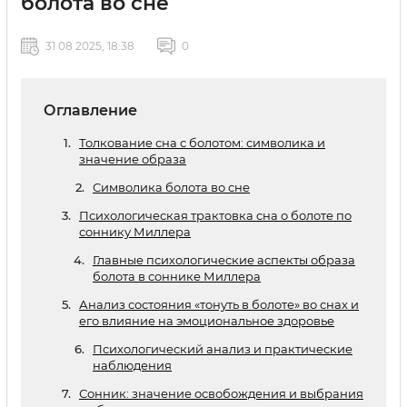
болота во сне
31 08 2025, 18:38
0
Оглавление
Толкование сна с болотом: символика и
значение образа
Символика болота во сне
Психологическая трактовка сна о болоте по
соннику Миллера
Главные психологические аспекты образа
болота в соннике Миллера
Анализ состояния «тонуть в болоте» во снах и
его влияние на эмоциональное здоровье
Психологический анализ и практические
наблюдения
Сонник: значение освобождения и выбрания