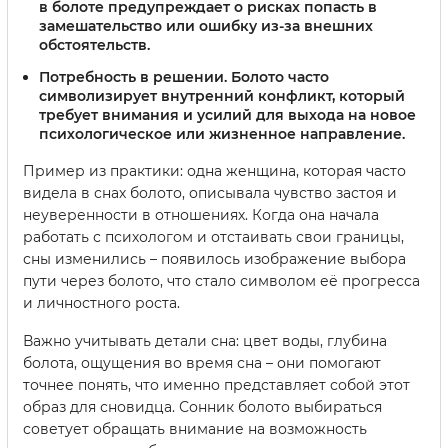
в болоте предупреждает о рисках попасть в
замешательство или ошибку из-за внешних
обстоятельств.
Потребность в решении.
Болото часто
символизирует внутренний конфликт, который
требует внимания и усилий для выхода на новое
психологическое или жизненное направление.
Пример из практики: одна женщина, которая часто
видела в снах болото, описывала чувство застоя и
неуверенности в отношениях. Когда она начала
работать с психологом и отстаивать свои границы,
сны изменились – появилось изображение выбора
пути через болото, что стало символом её прогресса
и личностного роста.
Важно учитывать детали сна: цвет воды, глубина
болота, ощущения во время сна – они помогают
точнее понять, что именно представляет собой этот
образ для сновидца. Сонник болото выбираться
советует обращать внимание на возможность