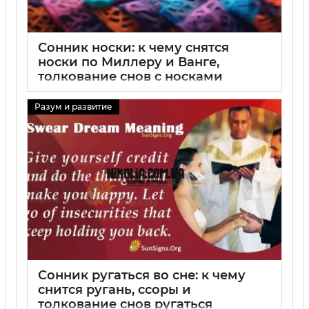
Сонник носки: к чему снятся
носки по Миллеру и Ванге,
толкование снов с носками
29 08 2025
0
Разум и развитие
Сонник ругаться во сне: к чему
снится ругань, ссоры и
толкование снов ругаться