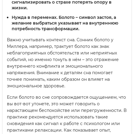
сигнализировать о страхе потерять опору в
жизни.
Нужда в переменах.
Болото – символ застоя, а
желание выбраться указывает на внутреннюю
потребность трансформации.
Важно учитывать контекст сна. Сонник болото у
Миллера, например, трактует болото как знак
неблагоприятных обстоятельств или неприятных
событий, но именно тонуть в нём – это отражение
внутреннего конфликта и эмоционального
напряжения. Внимание к деталям сна помогает
точнее понимать, каким образом он влияет на
эмоциональное здоровье.
Если болото во сне сопровождается ощущением, что
вы вот-вот утонете, это может говорить о
нарастающем беспокойстве или перегруженности. В
практике рекомендуется использовать такие
сновидения как сигнал к работе с психологом или
практиками релаксации. Как показывает опыт,