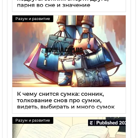
парня во сне и значение
подобных снов
Разум и развитие
29 08 2025
0
К чему снится сумка: сонник,
толкование снов про сумки,
видеть, выбирать и много сумок
во сне
Разум и развитие
29 08 2025
0