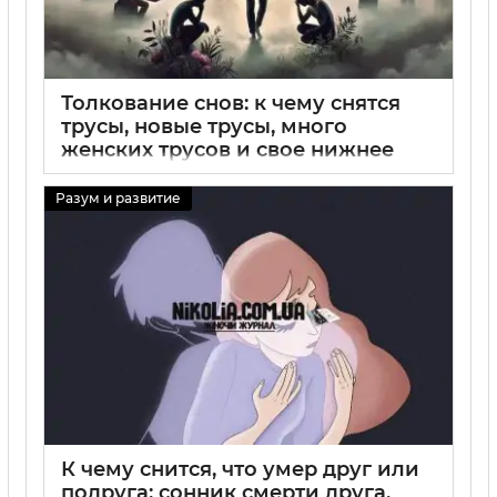
Толкование снов: к чему снятся
трусы, новые трусы, много
женских трусов и свое нижнее
белье по соннику
Разум и развитие
29 08 2025
0
К чему снится, что умер друг или
подруга: сонник смерти друга,