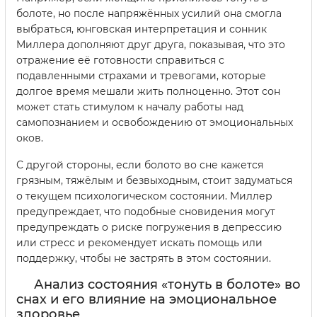
болоте, но после напряжённых усилий она смогла
выбраться, юнговская интерпретация и сонник
Миллера дополняют друг друга, показывая, что это
отражение её готовности справиться с
подавленными страхами и тревогами, которые
долгое время мешали жить полноценно. Этот сон
может стать стимулом к началу работы над
самопознанием и освобождению от эмоциональных
оков.
С другой стороны, если болото во сне кажется
грязным, тяжёлым и безвыходным, стоит задуматься
о текущем психологическом состоянии. Миллер
предупреждает, что подобные сновидения могут
предупреждать о риске погружения в депрессию
или стресс и рекомендует искать помощь или
поддержку, чтобы не застрять в этом состоянии.
Анализ состояния «тонуть в болоте» во
снах и его влияние на эмоциональное
здоровье