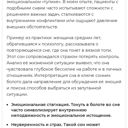
эмоциональном «тупике». В моём опыте, пациенты с
подобными снами часто испытывают сложности с
решением важных задач, сталкиваются с
внутренними конфликтами или ощущают давление
внешних обстоятельств.
Пример из практики: женщина средних лет,
обратившаяся к психологу, рассказывала о
повторяющемся сне, где она тонет в вязкой топи.
Этот сон сопровождался страхом потерять контроль.
Анализ её жизненной ситуации выявил, что она
чувствовала глубокое бессилие на работе и в личных
отношениях. Интерпретация сна в ключе сонник
болото дала направление для обсуждения её эмоций
и поиска способов выбраться из запутанной
ситуации.
Эмоциональная стагнация.
Тонуть в болоте во сне
часто символизирует внутреннюю
неподвижность и эмоциональное истощение.
Неуверенность и страх.
Такой сон может