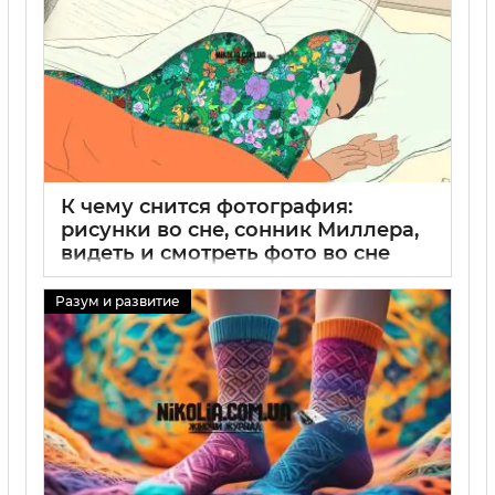
К чему снится фотография:
рисунки во сне, сонник Миллера,
видеть и смотреть фото во сне
29 08 2025
0
Разум и развитие