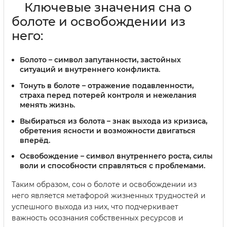
Ключевые значения сна о
болоте и освобождении из
него:
Болото
– символ запутанности, застойных
ситуаций и внутреннего конфликта.
Тонуть в болоте
– отражение подавленности,
страха перед потерей контроля и нежелания
менять жизнь.
Выбираться из болота
– знак выхода из кризиса,
обретения ясности и возможности двигаться
вперёд.
Освобождение
– символ внутреннего роста, силы
воли и способности справляться с проблемами.
Таким образом, сон о болоте и освобождении из
него является метафорой жизненных трудностей и
успешного выхода из них, что подчеркивает
важность осознания собственных ресурсов и