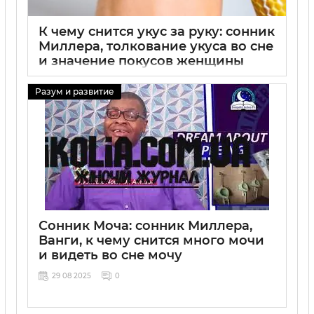
К чему снится укус за руку: сонник
Миллера, толкование укуса во сне
и значение покусов женщины
29 08 2025
0
Разум и развитие
Сонник Моча: сонник Миллера,
Ванги, к чему снится много мочи
и видеть во сне мочу
29 08 2025
0