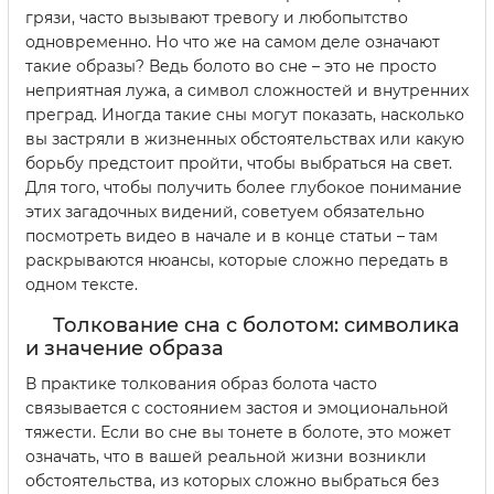
грязи, часто вызывают тревогу и любопытство
одновременно. Но что же на самом деле означают
такие образы? Ведь болото во сне – это не просто
неприятная лужа, а символ сложностей и внутренних
преград. Иногда такие сны могут показать, насколько
вы застряли в жизненных обстоятельствах или какую
борьбу предстоит пройти, чтобы выбраться на свет.
Для того, чтобы получить более глубокое понимание
этих загадочных видений, советуем обязательно
посмотреть видео в начале и в конце статьи – там
раскрываются нюансы, которые сложно передать в
одном тексте.
Толкование сна с болотом: символика
и значение образа
В практике толкования образ болота часто
связывается с состоянием застоя и эмоциональной
тяжести. Если во сне вы тонете в болоте, это может
означать, что в вашей реальной жизни возникли
обстоятельства, из которых сложно выбраться без