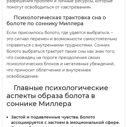
разрешения проблем и личные ресурсы, которые
помогут освободиться от «застревания».
Психологическая трактовка сна о
болоте по соннику Миллера
Если приснилось болото, где удаётся выбраться, –
это сигнал перемен и возможности самостоятельно
справиться с внутренними трудностями. Сонник
болото выбраться трактует такие сны как знак того,
что сновидец на пороге преодоления своих
психологических блоков и негативных убеждений,
что приносит облегчение и внутреннее
освобождение.
Главные психологические
аспекты образа болота в
соннике Миллера
Застой и подавленные чувства.
Болото
ассоциируется с застоем в эмоциональной сфере.