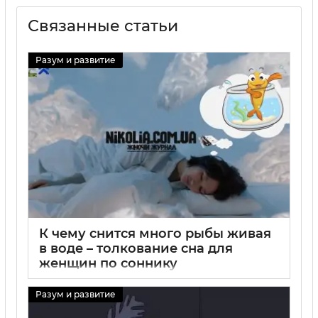
Связанные статьи
Разум и развитие
К чему снится много рыбы живая
в воде – толкование сна для
женщин по соннику
29 08 2025
0
Разум и развитие