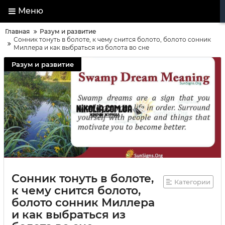
Меню
Главная
Разум и развитие
Сонник тонуть в болоте, к чему снится болото, болото сонник
Миллера и как выбраться из болота во сне
Разум и развитие
Сонник тонуть в болоте,
Категории
к чему снится болото,
болото сонник Миллера
и как выбраться из