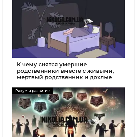
К чему снятся умершие
родственники вместе с живыми,
мертвый родственник и дохлые
во сне
Разум и развитие
29 08 2025
0