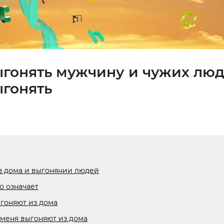
ыгонять мужчину и чужих люд
ыгонять
з дома и выгонянии людей
о означает
ыгоняют из дома
 меня выгоняют из дома