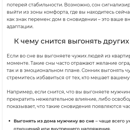
потерей стабильности. Возможно, сон сигнализи
выйти из зоны комфорта, где вы находитесь сейчас
как знак перемен: дом в сновидении – это ваше 
адаптации.
К чему снится выгонять других
Если во сне вы выгоняете чужих людей из кварти
моменте. Такие сны часто отражают желание оград
так и в эмоциональном плане. Сонник выгонять ч
стремитесь избавиться от тех, кто мешает вашем
Например, если снится, что вы выгоняете мужчи
прекратить нежелательное влияние, либо освобод
показывает, что такие сновидения появляются час
Выгонять из дома мужчину во сне
– чаще всего у
отношений или внутреннего напряжения.