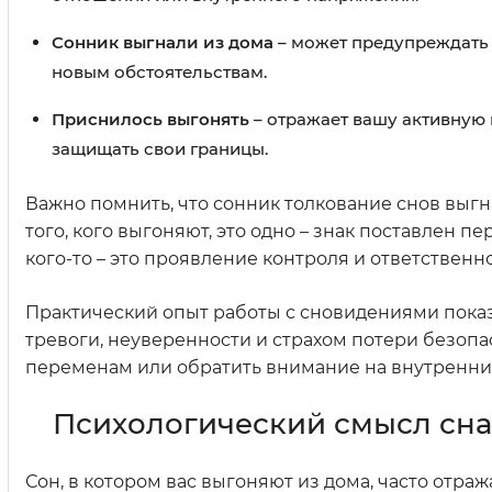
Сонник выгнали из дома
– может предупреждать 
новым обстоятельствам.
Приснилось выгонять
– отражает вашу активную 
защищать свои границы.
Важно помнить, что сонник толкование снов выгн
того, кого выгоняют, это одно – знак поставлен 
кого-то – это проявление контроля и ответственн
Практический опыт работы с сновидениями показ
тревоги, неуверенности и страхом потери безопа
переменам или обратить внимание на внутренни
Психологический смысл сна,
Сон, в котором вас выгоняют из дома, часто отра