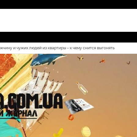
жчину и чужих людей из квартиры – к чему снится выгонять