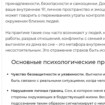
принадлежности, безопасности и самооценки. Дом
ваше внутреннее 'Я', личное пространство и эмоц
может говорить о переживаниях утраты контрол
окружении близких людей.
На практике такие сны часто возникают у людей,
работы, разрыв отношений, конфликты с семьей и
выгоняли из дома во сне – это метафора внутрен
несостоятельным. Это отражение страхов быть и
Основные психологические при
Чувство беззащитности и уязвимости.
Выгнали из
быть связано с реальными ситуациями, когда чел
Нарушение личных границ.
Сон, в котором меня в
стороны окружающих в бодрствующей жизни. Воз
подсознание таким образом сигнализирует о нео