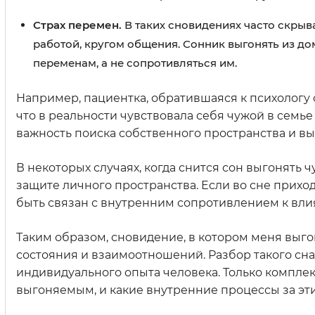
Страх перемен.
В таких сновидениях часто скрыв
работой, кругом общения. Сонник выгонять из до
переменам, а не сопротивляться им.
Например, пациентка, обратившаяся к психологу 
что в реальности чувствовала себя чужой в семье
важность поиска собственного пространства и в
В некоторых случаях, когда снится сон выгонять 
защите личного пространства. Если во сне прихо
быть связан с внутренним сопротивлением к вли
Таким образом, сновидение, в котором меня выг
состояния и взаимоотношений. Разбор такого сна
индивидуального опыта человека. Только комплек
выгоняемым, и какие внутренние процессы за эти