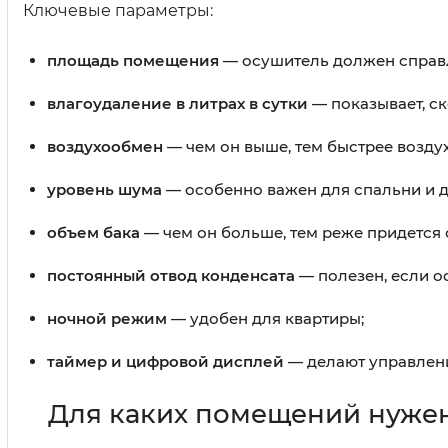
Ключевые параметры:
площадь помещения
— осушитель должен справля
влагоудаление в литрах в сутки
— показывает, ск
воздухообмен
— чем он выше, тем быстрее воздух
уровень шума
— особенно важен для спальни и д
объем бака
— чем он больше, тем реже придется 
постоянный отвод конденсата
— полезен, если о
ночной режим
— удобен для квартиры;
таймер и цифровой дисплей
— делают управлен
Для каких помещений нуже