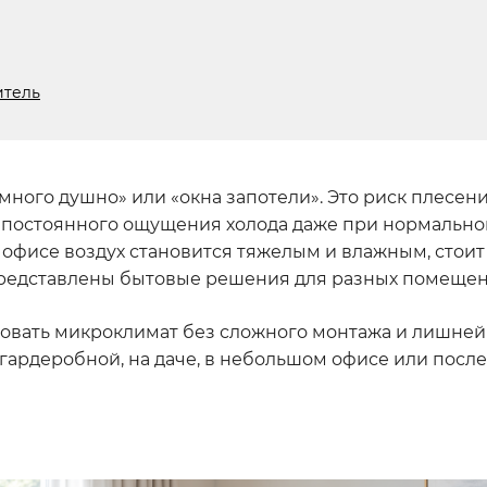
итель
ного душно» или «окна запотели». Это риск плесен
 и постоянного ощущения холода даже при нормально
и офисе воздух становится тяжелым и влажным, стои
 представлены бытовые решения для разных помещен
овать микроклимат без сложного монтажа и лишней 
 гардеробной, на даче, в небольшом офисе или посл