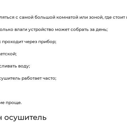
ться с самой большой комнатой или зоной, где стоит
олько влаги устройство может собрать за день;
 проходит через прибор;
етской;
сливать воду;
сушитель работает часто;
ие проще.
н осушитель