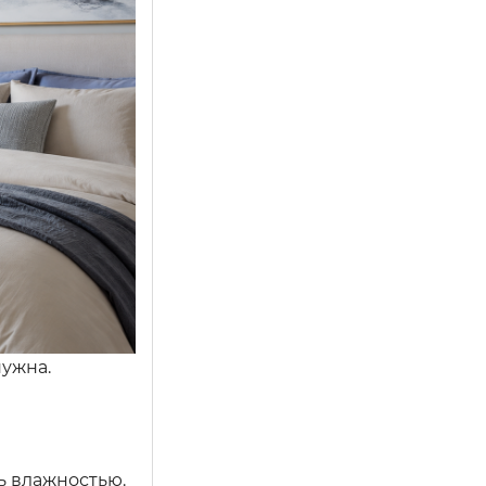
нужна.
ь влажностью.