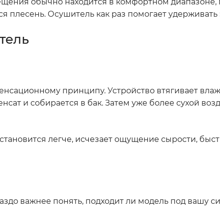
щения обычно находится в комфортном диапазоне, 
ся плесень. Осушитель как раз помогает удерживать 
тель
нсационному принципу. Устройство втягивает влаж
нсат и собирается в бак. Затем уже более сухой воз
 становится легче, исчезает ощущение сырости, быст
раздо важнее понять, подходит ли модель под вашу с