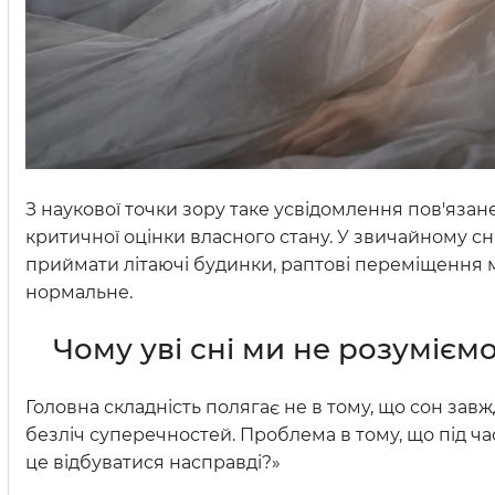
З наукової точки зору таке усвідомлення пов'яза
критичної оцінки власного стану. У звичайному сн
приймати літаючі будинки, раптові переміщення м
нормальне.
Чому уві сні ми не розумієм
Головна складність полягає не в тому, що сон завж
безліч суперечностей. Проблема в тому, що під ч
це відбуватися насправді?»