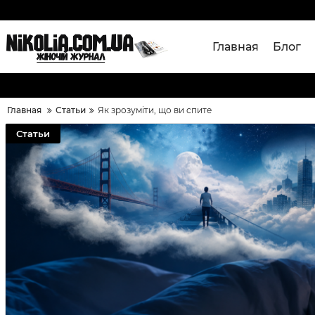
Главная
Блог
Главная
Статьи
Як зрозуміти, що ви спите
Статьи