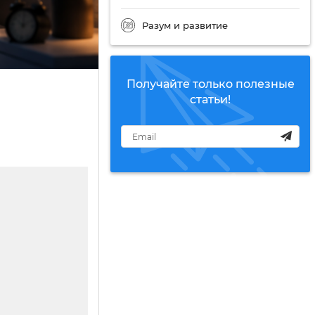
Разум и развитие
Получайте только полезные
статьи!