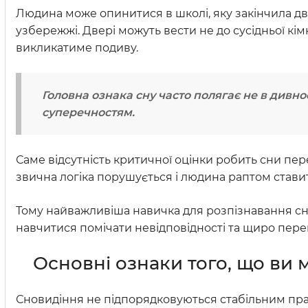
Людина може опинитися в школі, яку закінчила дв
узбережжі. Двері можуть вести не до сусідньої кім
викликатиме подиву.
Головна ознака сну часто полягає не в дивнос
суперечностям.
Саме відсутність критичної оцінки робить сни пе
звична логіка порушується і людина раптом ставить
Тому найважливіша навичка для розпізнавання сну
навчитися помічати невідповідності та щиро пере
Основні ознаки того, що ви 
Сновидіння не підпорядковуються стабільним пра