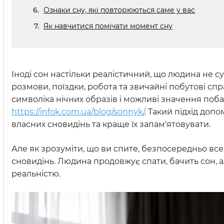
Ознаки сну, які повторюються саме у вас
Як навчитися помічати момент сну
Іноді сон настільки реалістичний, що людина не су
розмови, поїздки, робота та звичайні побутові с
символіка нічних образів і можливі значення поб
https://infok.com.ua/blog/sonnyk/
. Такий підхід доп
власних сновидінь та краще їх запам'ятовувати.
Але як зрозуміти, що ви спите, безпосередньо вс
сновидінь. Людина продовжує спати, бачить сон, 
реальністю.