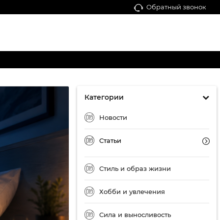
Обратный звонок
Категории
Новости
Статьи
Стиль и образ жизни
Хобби и увлечения
Сила и выносливость