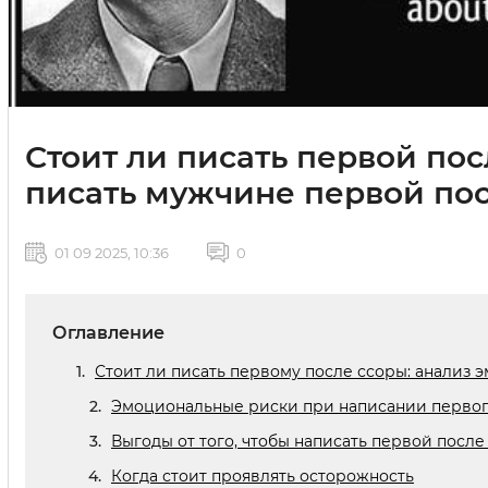
Стоит ли писать первой пос
писать мужчине первой по
01 09 2025, 10:36
0
Оглавление
Стоит ли писать первому после ссоры: анализ 
Эмоциональные риски при написании первог
Выгоды от того, чтобы написать первой после
Когда стоит проявлять осторожность