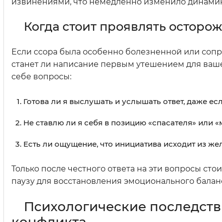
извинениями, что немедленно изменило динамик
Когда стоит проявлять осторо
Если ссора была особенно болезненной или соп
станет ли написание первым утешением для ваше
себе вопросы:
Готова ли я выслушать и услышать ответ, даже ес
Не ставлю ли я себя в позицию «спасателя» или 
Есть ли ощущение, что инициатива исходит из же
Только после честного ответа на эти вопросы сто
паузу для восстановления эмоционального балан
Психологические последств