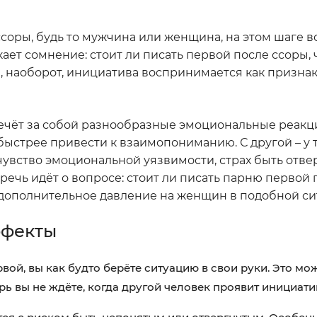
соры, будь то мужчина или женщина, на этом шаге в
ает сомнение: стоит ли писать первой после ссоры, 
, наоборот, инициатива воспринимается как признак
ечёт за собой разнообразные эмоциональные реакци
ыстрее привести к взаимопониманию. С другой – у т
чувство эмоциональной уязвимости, страх быть отв
речь идёт о вопросе: стоит ли писать парню первой 
дополнительное давление на женщин в подобной си
ффекты
вой, вы как будто берёте ситуацию в свои руки. Это мо
ь вы не ждёте, когда другой человек проявит инициати