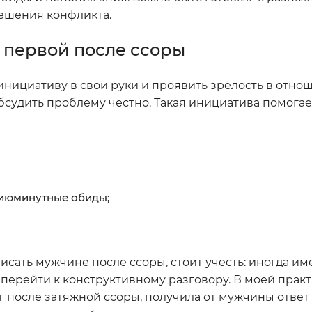
ешения конфликта.
ь первой после ссоры
инициативу в свои руки и проявить зрелость в отнош
судить проблему честно. Такая инициатива помогае
 сиюминутные обиды;
исать мужчине после ссоры, стоит учесть: иногда и
перейти к конструктивному разговору. В моей прак
г после затяжной ссоры, получила от мужчины ответ 