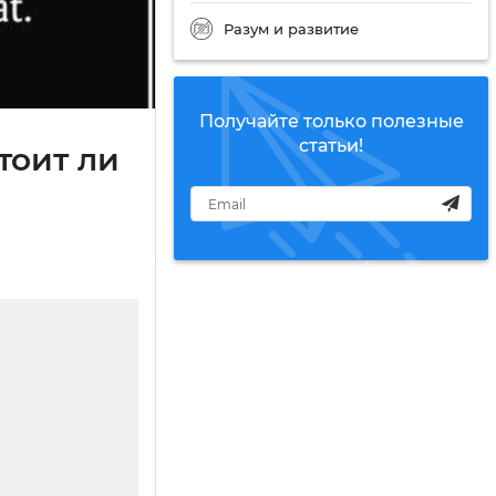
Разум и развитие
Получайте только полезные
статьи!
тоит ли