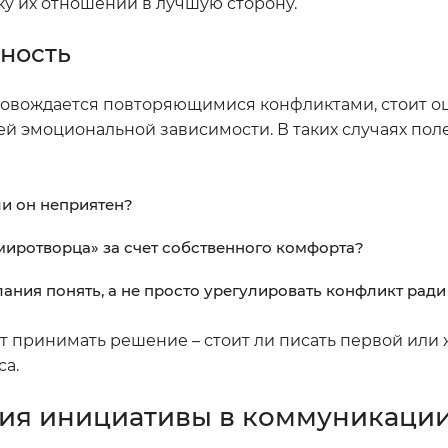
у их отношений в лучшую сторону.
жность
ровождается повторяющимися конфликтами, стоит оц
й эмоциональной зависимости. В таких случаях поле
ли он неприятен?
«миротворца» за счет собственного комфорта?
лания понять, а не просто урегулировать конфликт рад
ит принимать решение – стоит ли писать первой или
са.
ия инициативы в коммуникации