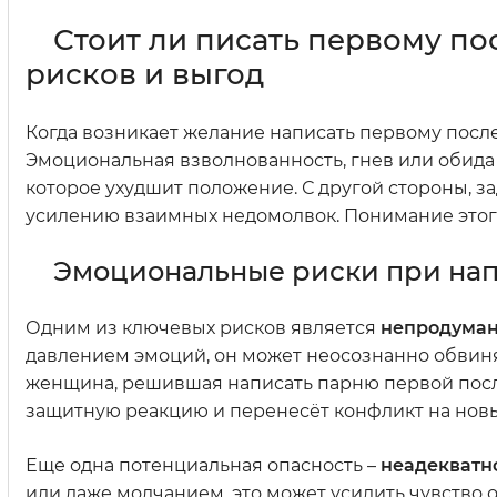
Стоит ли писать первому по
рисков и выгод
Когда возникает желание написать первому после
Эмоциональная взволнованность, гнев или обида
которое ухудшит положение. С другой стороны, з
усилению взаимных недомолвок. Понимание этог
Эмоциональные риски при нап
Одним из ключевых рисков является
непродуман
давлением эмоций, он может неосознанно обвиня
женщина, решившая написать парню первой после
защитную реакцию и перенесёт конфликт на новы
Еще одна потенциальная опасность –
неадекватно
или даже молчанием, это может усилить чувство