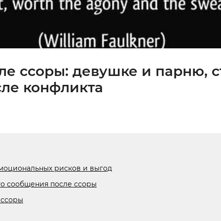
ле ссоры: девушке и парню, с
сле конфликта
эмоциональных рисков и выгод
о сообщения после ссоры
 ссоры