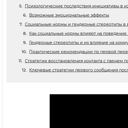
Психологические последствия инициативы в к
Возможные эмоциональные эффекты
Социальные нормы и гендерные стереотипы в 
Как социальные нормы влияют на поведение 
Гендерные стереотипы и их влияние на ком
Практические рекомендации по первой пере
Стратегии восстановления контакта с парнем 
Ключевые стратегии первого сообщения пос