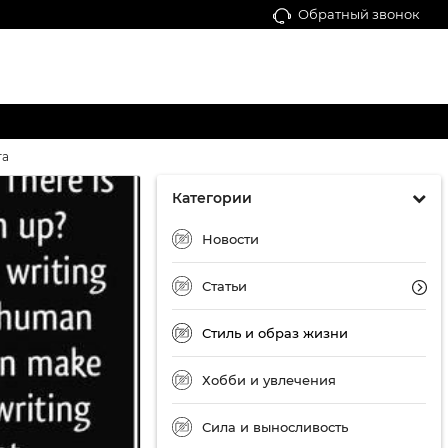
Обратный звонок
та
Категории
Новости
Статьи
Стиль и образ жизни
Хобби и увлечения
Сила и выносливость