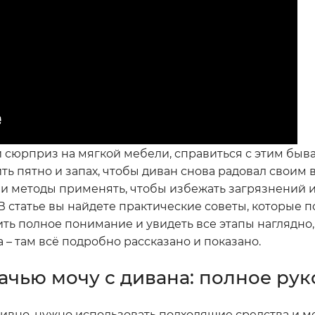
юрприз на мягкой мебели, справиться с этим быва
ть пятно и запах, чтобы диван снова радовал своим 
ва и методы применять, чтобы избежать загрязнений 
 В статье вы найдете практические советы, которые 
ить полное понимание и увидеть все этапы наглядно
 – там всё подробно рассказано и показано.
ачью мочу с дивана: полное рук
тивно, нужно использовать подходящие средства и ме