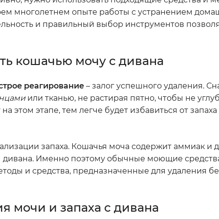
оем многолетнем опыте работы с устранением дома
тельность и правильный выбор инструментов позвол
ть кошачью мочу с дивана
строе реагирование
– залог успешного удаления. Сн
енцами
или тканью, не растирая пятно, чтобы не углу
на этом этапе, тем легче будет избавиться от запаха
ализации запаха. Кошачья моча содержит аммиак и 
ы дивана. Именно поэтому обычные моющие средства
етоды и средства, предназначенные для удаления б
я мочи и запаха с дивана