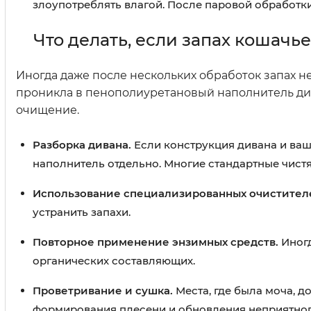
злоупотреблять влагой. После паровой обработк
Что делать, если запах кошачь
Иногда даже после нескольких обработок запах н
проникла в пенополиуретановый наполнитель див
очищение.
Разборка дивана.
Если конструкция дивана и ваш
наполнитель отдельно. Многие стандартные чистя
Использование специализированных очистител
устранить запахи.
Повторное применение энзимных средств.
Иногд
органических составляющих.
Проветривание и сушка.
Места, где была моча, 
формирования плесени и обновления неприятног