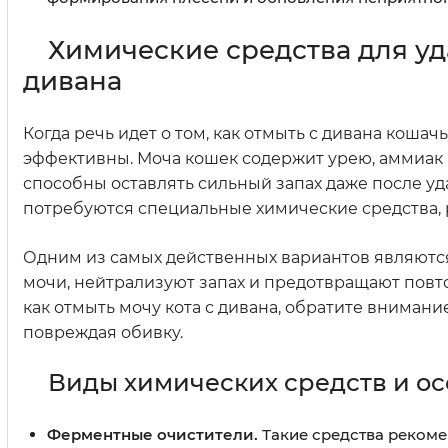
Химические средства для у
дивана
Когда речь идет о том, как отмыть с дивана коша
эффективны. Моча кошек содержит урею, аммиак 
способны оставлять сильный запах даже после у
потребуются специальные химические средства,
Одним из самых действенных вариантов являют
мочи, нейтрализуют запах и предотвращают повто
как отмыть мочу кота с дивана, обратите внимани
повреждая обивку.
Виды химических средств и о
Ферментные очистители.
Такие средства рекомен