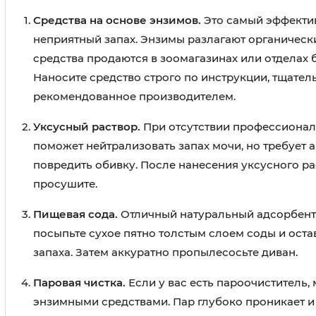
Средства на основе энзимов.
Это самый эффектив
неприятный запах. Энзимы разлагают органически
средства продаются в зоомагазинах или отделах 
Наносите средство строго по инструкции, тщатель
рекомендованное производителем.
Уксусный раствор.
При отсутствии профессиональн
поможет нейтрализовать запах мочи, но требует а
повредить обивку. После нанесения уксусного р
просушите.
Пищевая сода.
Отличный натуральный адсорбент з
посыпьте сухое пятно толстым слоем соды и остав
запаха. Затем аккуратно пропылесосьте диван.
Паровая чистка.
Если у вас есть пароочиститель,
энзимными средствами. Пар глубоко проникает и 