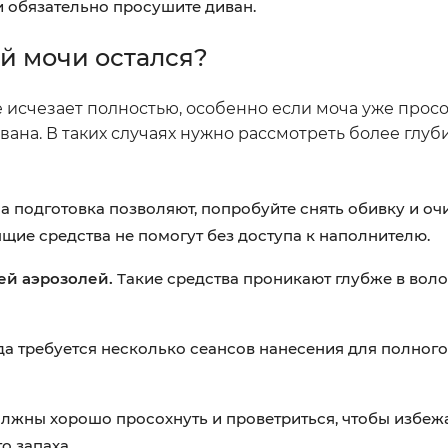
и обязательно просушите диван.
ей мочи остался?
е исчезает полностью, особенно если моча уже просо
ана. В таких случаях нужно рассмотреть более глуб
а подготовка позволяют, попробуйте снять обивку и оч
щие средства не помогут без доступа к наполнителю.
ей аэрозолей.
Такие средства проникают глубже в вол
а требуется несколько сеансов нанесения для полног
должны хорошо просохнуть и проветриться, чтобы избеж
о запаха.