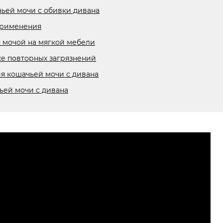
чьей мочи с обивки дивана
применения
я мочой на мягкой мебели
е повторных загрязнений
я кошачьей мочи с дивана
ьей мочи с дивана