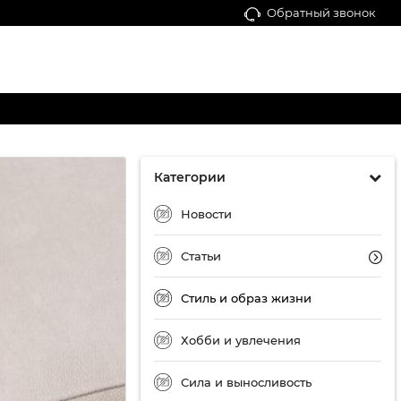
Обратный звонок
Категории
Новости
Статьи
Стиль и образ жизни
Хобби и увлечения
Сила и выносливость