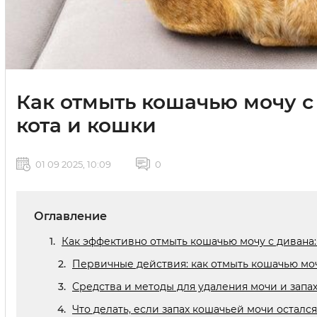
Как отмыть кошачью мочу с 
кота и кошки
01 09 2025, 10:09
0
Оглавление
Как эффективно отмыть кошачью мочу с дивана
Первичные действия: как отмыть кошачью моч
Средства и методы для удаления мочи и запах
Что делать, если запах кошачьей мочи осталс