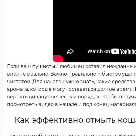
Если ваш пушистый любимец оставил нежданный с
вполне реально. Важно правильно и быстро удали
чистотой. Для начала нужно знать, какие средст
аромата, которые могут оставаться долгое время.
вернуть дивану свежесть и порядок. Чтобы получ
посмотреть видео в начале и под конец материала
Как эффективно отмыть кош
Для того чтобы отмыть диван от мочи кота эффек