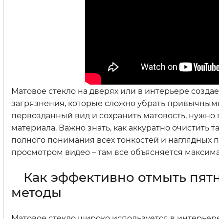
Матовое стекло на дверях или в интерьере созда
загрязнения, которые сложно убрать привычными
первозданный вид и сохранить матовость, нужно
материала. Важно знать, как аккуратно очистить т
полного понимания всех тонкостей и наглядных п
просмотром видео – там все объясняется максим
Как эффективно отмыть пят
методы
Матовое стекло широко используется в интерьер