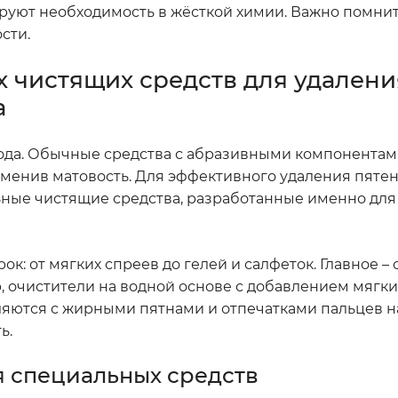
руют необходимость в жёсткой химии. Важно помнит
сти.
 чистящих средств для удалени
а
дхода. Обычные средства с абразивными компонентам
зменив матовость. Для эффективного удаления пятен
ные чистящие средства, разработанные именно для
: от мягких спреев до гелей и салфеток. Главное –
, очистители на водной основе с добавлением мягк
ляются с жирными пятнами и отпечатками пальцев н
ь.
 специальных средств