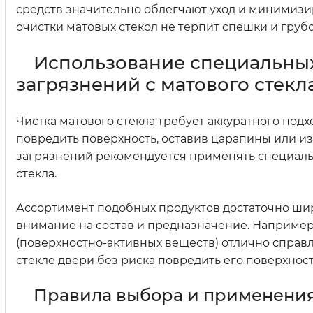
средств значительно облегчают уход и минимизи
очистки матовых стекол не терпит спешки и грубо
Использование специальных
загрязнений с матового стекл
Чистка матового стекла требует аккуратного по
повредить поверхность, оставив царапины или и
загрязнений рекомендуется применять специаль
стекла.
Ассортимент подобных продуктов достаточно широк
внимание на состав и предназначение. Например
(поверхностно-активных веществ) отлично справ
стекле двери без риска повредить его поверхност
Правила выбора и применения