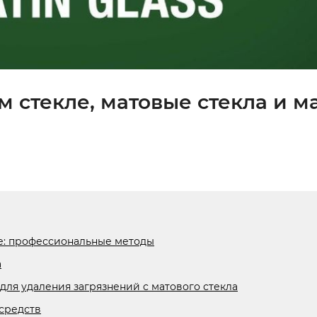
м стекле, матовые стекла и м
ле: профессиональные методы
а
ля удаления загрязнений с матового стекла
средств