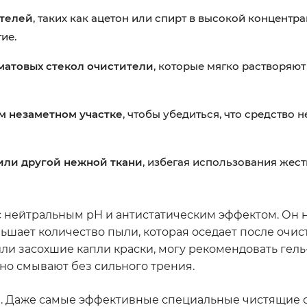
ителей
, таких как ацетон или спирт в высокой концентра
ие.
матовых стекол очистители
, которые мягко растворяют
м незаметном участке
, чтобы убедиться, что средство 
или другой нежной ткани
, избегая использования жест
с нейтральным pH и антистатическим эффектом. Он н
ньшает количество пыли, которая оседает после очис
 или засохшие капли краски, могу рекомендовать гель
тно смывают без сильного трения.
да. Даже самые эффективные специальные чистящие 