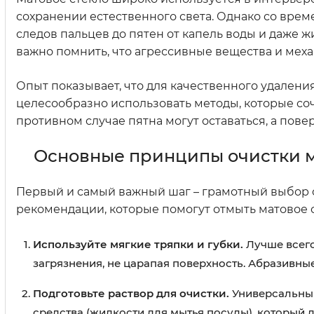
сохранении естественного света. Однако со вре
следов пальцев до пятен от капель воды и даже жи
важно помнить, что агрессивные вещества и мех
Опыт показывает, что для качественного удаления
целесообразно использовать методы, которые с
противном случае пятна могут оставаться, а повер
Основные принципы очистки м
Первый и самый важный шаг – грамотный выбор 
рекомендации, которые помогут отмыть матовое ст
Используйте мягкие тряпки и губки.
Лучше всего
загрязнения, не царапая поверхность. Абразивны
Подготовьте раствор для очистки.
Универсальным
средства (жидкости для мытья посуды), который 