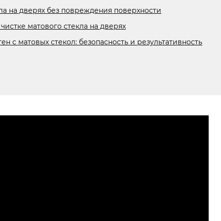
ла на дверях без повреждения поверхности
истке матового стекла на дверях
н с матовых стекол: безопасность и результативность