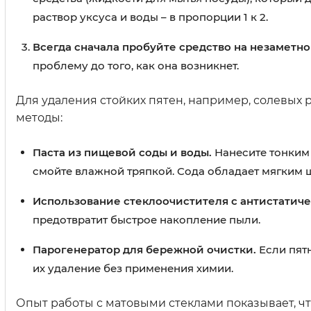
раствор уксуса и воды – в пропорции 1 к 2.
Всегда сначала пробуйте средство на незаметно
проблему до того, как она возникнет.
Для удаления стойких пятен, например, солевых 
методы:
Паста из пищевой соды и воды.
Нанесите тонким 
смойте влажной тряпкой. Сода обладает мягким 
Использование стеклоочистителя с антистатич
предотвратит быстрое накопление пыли.
Парогенератор для бережной очистки.
Если пятн
их удаление без применения химии.
Опыт работы с матовыми стеклами показывает, 