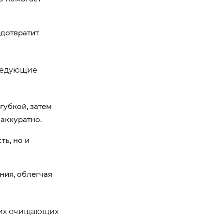
дотвратит
следующие
губкой, затем
аккуратно.
ть, но и
ния, облегчая
ких очищающих