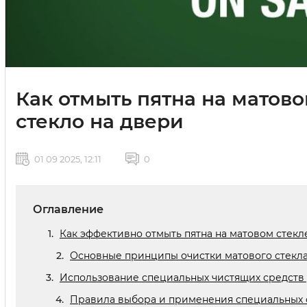
Как отмыть пятна на матово
стекло на двери
01 09 2025, 12:11
0
Оглавление
Как эффективно отмыть пятна на матовом стек
Основные принципы очистки матового стекл
Использование специальных чистящих средств д
Правила выбора и применения специальных 