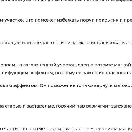
м участке.
Это поможет избежать порчи покрытия и пре
разводов или следов от пыли, можно использовать 
слоем на загрязнённый участок, слегка вотрите мягкой 
шлифующим эффектом, поэтому ее важно использовать 
еским эффектом.
Он поможет не только вернуть матовос
а старые и застарелые, горячий пар размягчит загрязне
что частые влажные протирки с использованием мяг