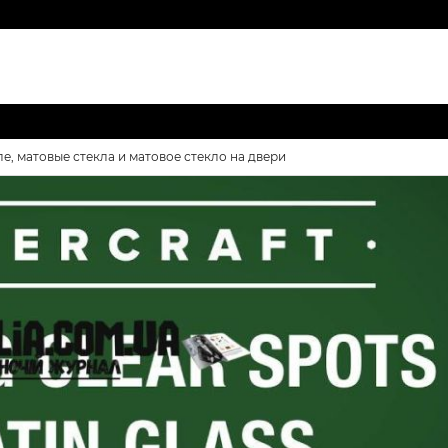
ле, матовые стекла и матовое стекло на двери