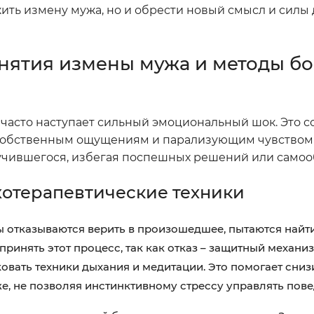
ть измену мужа, но и обрести новый смысл и силы 
нятия измены мужа и методы бо
часто наступает сильный эмоциональный шок. Это с
 собственным ощущениям и парализующим чувством
лучившегося, избегая поспешных решений или само
хотерапевтические техники
 отказываются верить в произошедшее, пытаются найт
ринять этот процесс, так как отказ – защитный механи
вать техники дыхания и медитации. Это помогает сниз
е, не позволяя инстинктивному стрессу управлять пов