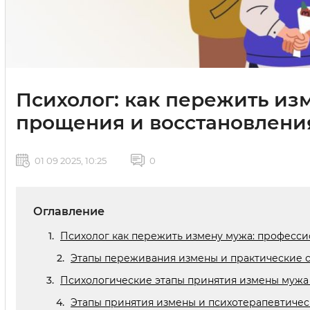
Психолог: как пережить изм
прощения и восстановлени
01 09 2025, 10:25
0
Оглавление
Психолог как пережить измену мужа: професс
Этапы переживания измены и практические с
Психологические этапы принятия измены мужа
Этапы принятия измены и психотерапевтичес