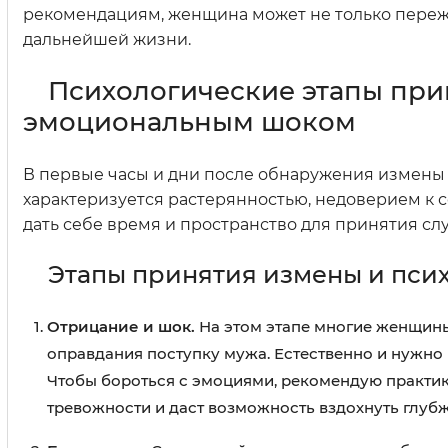
рекомендациям, женщина может не только пережи
дальнейшей жизни.
Психологические этапы при
эмоциональным шоком
В первые часы и дни после обнаружения измены 
характеризуется растерянностью, недоверием к
дать себе время и пространство для принятия с
Этапы принятия измены и пси
Отрицание и шок.
На этом этапе многие женщины
оправдания поступку мужа. Естественно и нужно п
Чтобы бороться с эмоциями, рекомендую практико
тревожности и даст возможность вздохнуть глубж