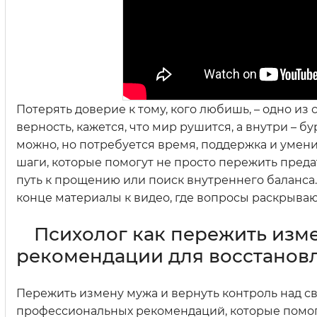
Потерять доверие к тому, кого любишь, – одно и
верность, кажется, что мир рушится, а внутри – б
можно, но потребуется время, поддержка и умени
шаги, которые помогут не просто пережить предат
путь к прощению или поиск внутреннего баланса.
конце материалы к видео, где вопросы раскрываю
Психолог как пережить изм
рекомендации для восстанов
Пережить измену мужа и вернуть контроль над с
профессиональных рекомендаций, которые помогу