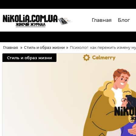
Главная
Блог
Главная
Стиль и образ жизни
Психолог: как пережить измену м
Стиль и образ жизни