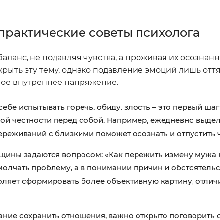
практические советы психолога
ланс, не подавляя чувства, а проживая их осознанн
крыть эту тему, однако подавление эмоций лишь отт
ое внутреннее напряжение.
ебе испытывать горечь, обиду, злость – это первый шаг
ной честности перед собой. Например, ежедневно выдел
ереживаний с близкими поможет осознать и отпустить ч
щины задаются вопросом: «Как пережить измену мужа н
молчать проблему, а в понимании причин и обстоятельс
ляет сформировать более объективную картину, отличи
ание сохранить отношения, важно открыто поговорить 