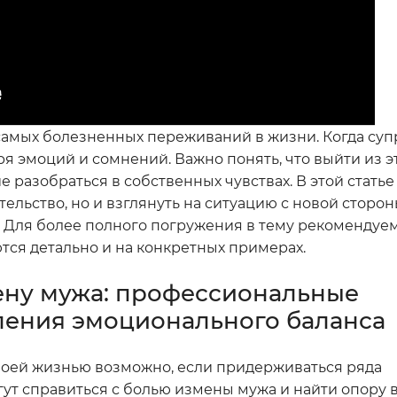
з самых болезненных переживаний в жизни. Когда су
уря эмоций и сомнений. Важно понять, что выйти из 
е разобраться в собственных чувствах. В этой стать
ельство, но и взглянуть на ситуацию с новой стороны
 Для более полного погружения в тему рекомендуем 
тся детально и на конкретных примерах.
ену мужа: профессиональные
ления эмоционального баланса
воей жизнью возможно, если придерживаться ряда
т справиться с болью измены мужа и найти опору 