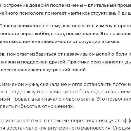
 Построение доверия после измены – длительный проц
мейного психолога помогает найти конструктивный диа
Советы психолога по тому, как пережить измену и прост
нности через хобби, спорт, новые знания. Это позволя
ена смыслом вне зависимости от ситуации в семье.
в.
Помогает избавиться от навязчивых мыслей о боли 
жизни и поддержки друзей. Практики осознанности, д
 восстанавливают внутренний покой.
с изменой мужа, сначала не могла остановить поток 
рез поддержку и регулярную работу над осознанием
ый провал, а как начало нового этапа. Это позволил
явить гибкость в отношениях.
ориентироваться в сложных переживаниях, учат эф
для восстановления внутреннего равновесия. Следуя