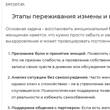
ресурсах.
Этапы переживания измены и 
Основная задача – восстановить эмоциональный ба
женщинам кажется, что нужно просто забыть и за
выздоровление и может провоцировать постоянн
Признание боли и принятие эмоций.
Позволить с
Это не признак слабости, а проявление собствен
записи своих чувств в дневник или обсуждения п
Анализ ситуации без самоосуждения.
Часто жен
однако ключ к спокойствию – не в стремлении за
случившегося. Психологическая поддержка позво
от реальности и избежать самообвинений.
Поддержка общения с партнером.
Если есть жел