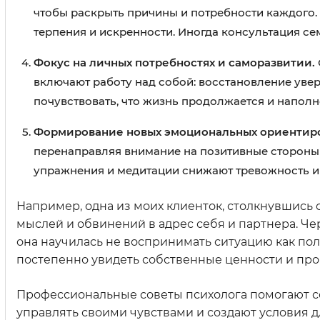
чтобы раскрыть причины и потребности каждого.
терпения и искренности. Иногда консультация се
Фокус на личных потребностях и саморазвитии.
включают работу над собой: восстановление увере
почувствовать, что жизнь продолжается и наполн
Формирование новых эмоциональных ориентиро
перенаправляя внимание на позитивные стороны 
упражнения и медитации снижают тревожность и
Например, одна из моих клиенток, столкнувшись 
мыслей и обвинений в адрес себя и партнера. Че
она научилась не воспринимать ситуацию как полн
постепенно увидеть собственные ценности и про
Профессиональные советы психолога помогают с
управлять своими чувствами и создают условия 