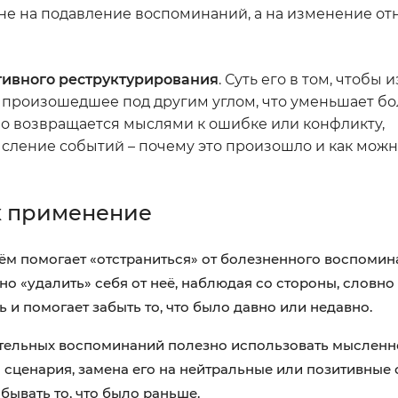
не на подавление воспоминаний, а на изменение о
тивного реструктурирования
. Суть его в том, чтобы
а произошедшее под другим углом, что уменьшает б
о возвращается мыслями к ошибке или конфликту,
сление событий – почему это произошло и как можн
х применение
ём помогает «отстраниться» от болезненного воспомин
о «удалить» себя от неё, наблюдая со стороны, словно 
и помогает забыть то, что было давно или недавно.
тельных воспоминаний полезно использовать мысленно
о сценария, замена его на нейтральные или позитивные 
бывать то, что было раньше.