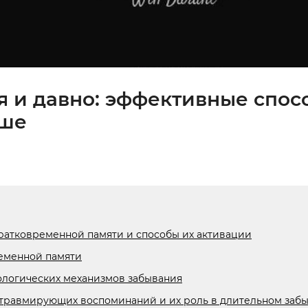
ня и давно: эффективные спо
ьше
атковременной памяти и способы их активации
еменной памяти
логических механизмов забывания
 травмирующих воспоминаний и их роль в длительном заб