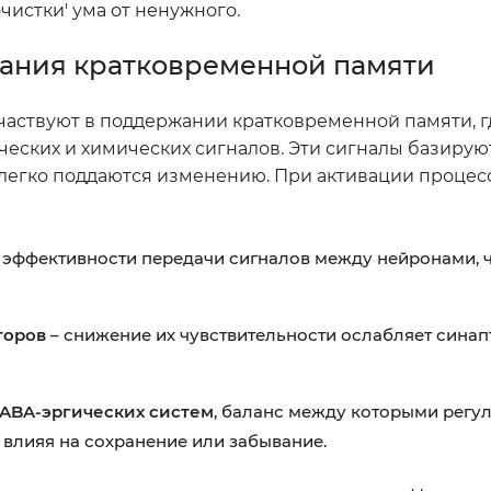
чистки' ума от ненужного.
ания кратковременной памяти
частвуют в поддержании кратковременной памяти, г
еских и химических сигналов. Эти сигналы базирую
легко поддаются изменению. При активации процес
эффективности передачи сигналов между нейронами, ч
торов
– снижение их чувствительности ослабляет сина
GABA-эргических систем
, баланс между которыми регу
 влияя на сохранение или забывание.