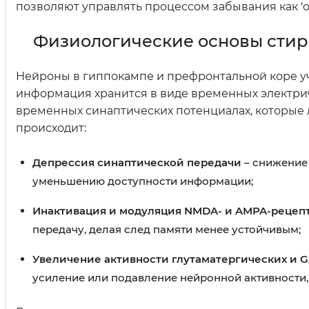
позволяют управлять процессом забывания как 'о
Физиологические основы стир
Нейроны в гиппокампе и префронтальной коре у
информация хранится в виде временных электрич
временных синаптических потенциалах, которые 
происходит:
Депрессия синаптической передачи
– снижение 
уменьшению доступности информации;
Инактивация и модуляция NMDA- и AMPA-рецеп
передачу, делая след памяти менее устойчивым;
Увеличение активности глутаматергических и 
усиление или подавление нейронной активности,