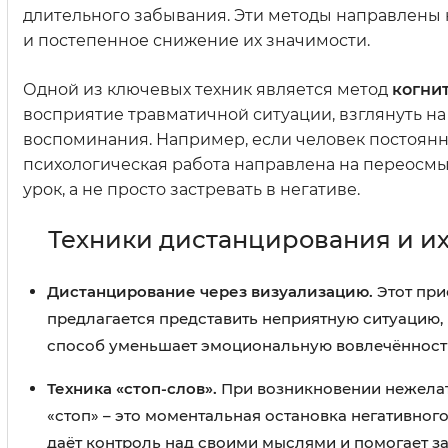
длительного забывания. Эти методы направлены 
и постепенное снижение их значимости.
Одной из ключевых техник является метод
когни
восприятие травматичной ситуации, взглянуть н
воспоминания. Например, если человек постоянн
психологическая работа направлена на переосмы
урок, а не просто застревать в негативе.
Техники дистанцирования и и
Дистанцирование через визуализацию.
Этот при
предлагается представить неприятную ситуацию, н
способ уменьшает эмоциональную вовлечённость 
Техника «стоп-слов».
При возникновении нежела
«стоп» – это моментальная остановка негативног
даёт контроль над своими мыслями и помогает за