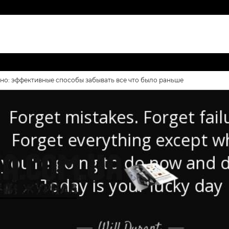
вно: эффективные способы забывать все что было раньше