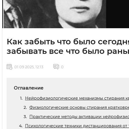
Как забыть что было сегод
забывать все что было ран
01 09 2025, 12:13
0
Оглавление
Нейрофизиологические механизмы стирания кр
Физиологические основы стирания кратковр
Практические методы активации нейрофизио
Психологические техники дистанцирования от