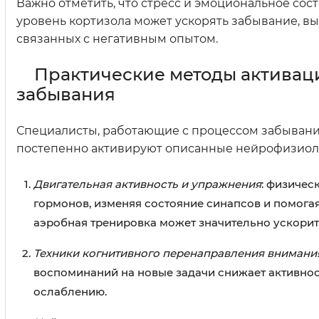
Важно отметить, что стресс и эмоциональное со
уровень кортизола может ускорять забывание, в
связанных с негативным опытом.
Практические методы активац
забывания
Специалисты, работающие с процессом забывани
постепенно активируют описанные нейрофизиоло
Двигательная активность и упражнения
: физичес
гормонов, изменяя состояние синапсов и помога
аэробная тренировка может значительно ускори
Техники когнитивного перенаправления внимани
воспоминаний на новые задачи снижает активнос
ослаблению.