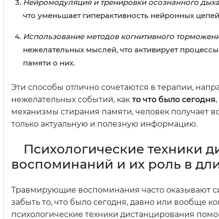
Нейромодуляция и тренировки осознанного дых
что уменьшает гиперактивность нейронных цепей
Использование методов когнитивного торможен
нежелательных мыслей, что активирует процесс
памяти о них.
Эти способы отлично сочетаются в терапии, нап
нежелательных событий, как
то что было сегодня
механизмы стирания памяти, человек получает в
только актуальную и полезную информацию.
Психологические техники д
воспоминаний и их роль в дл
Травмирующие воспоминания часто оказывают си
забыть то, что было сегодня, давно или вообще к
психологические техники дистанцирования помо