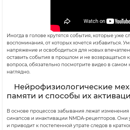
Иногда в голове крутятся события, которые уже с
воспоминания, от которых хочется избавиться. 
напряжение и освободиться для новых впечатлени
оставить события в прошлом и не возвращаться 
вопроса, обязательно посмотрите видео в самом 
наглядно.
Нейрофизиологические мех
памяти и способы их активац
В основе процессов забывания лежат изменения 
синапсов и инактивации NMDA-рецепторов. Они 
и приводит к постепенной утрате следов в крат