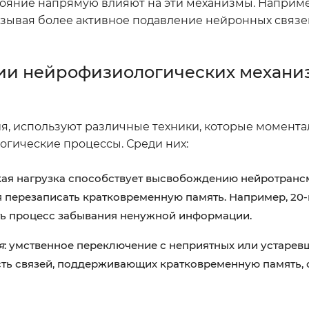
стояние напрямую влияют на эти механизмы. Наприм
ызывая более активное подавление нейронных связе
ии нейрофизиологических механи
я, используют различные техники, которые момента
гические процессы. Среди них:
кая нагрузка способствует высвобождению нейротранс
я перезаписать кратковременную память. Например, 20
ть процесс забывания ненужной информации.
я
: умственное переключение с неприятных или устарев
ть связей, поддерживающих кратковременную память, 