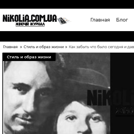
Главная
Блог
Главная
Стиль и образ жизни
Как забыть что было сегодня и да
Стиль и образ жизни