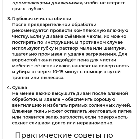
промокающими движениями
, чтобы не втереть
грязь глубже.
Глубокая очистка обивки
После предварительной обработки
рекомендуется провести комплексную влажную
чистку. Если у дивана съёмные чехлы, их можно
постирать по инструкции. В противном случае
используют губку и раствор мыла или шампуня,
тщательно промывая и удаляя загрязнения. Для
ворсистой ткани подойдёт пена для чистки
мебели – её вспенивают, наносят на поверхность
и убирают через 10–15 минут с помощью сухой
тряпки или пылесоса.
Сушка
Не менее важно высушить диван после влажной
обработки. В идеале – обеспечить хорошую
вентиляцию и избегать прямых солнечных лучей.
Влажная ткань может оставлять желтоватые пятна
или появится запах затхлости, если поверхность
сохнет слишком долго или неравномерно.
Практические советы по