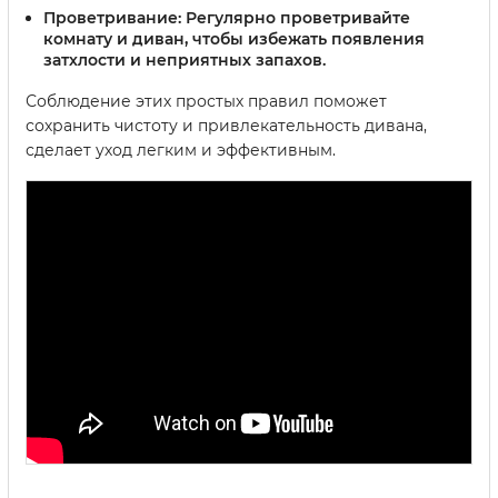
Проветривание:
Регулярно проветривайте
комнату и диван, чтобы избежать появления
затхлости и неприятных запахов.
Соблюдение этих простых правил поможет
сохранить чистоту и привлекательность дивана,
сделает уход легким и эффективным.