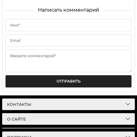
Написать комментарий
Имя*
Email
Введите комментарий*
ОТПРАВИТЬ
КОНТАКТЫ
О САЙТЕ