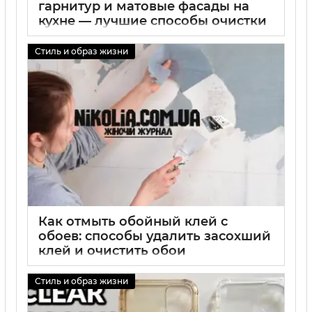
гарнитур и матовые фасады на
кухне — лучшие способы очистки
матовых поверхностей
Стиль и образ жизни
01 09 2025
0
Как отмыть обойный клей с
обоев: способы удалить засохший
клей и очистить обои
01 09 2025
0
Стиль и образ жизни