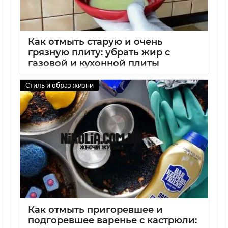
Как отмыть старую и очень
грязную плиту: убрать жир с
газовой и кухонной плиты
народными средствами
Стиль и образ жизни
01 09 2025
0
Как отмыть пригоревшее и
подгоревшее варенье с кастрюли: