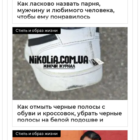
Как ласково назвать парня,
мужчину и любимого человека,
чтобы ему понравилось
01 09 2025
0
Стиль и образ жизни
Как отмыть черные полосы с
обуви и кроссовок, убрать черные
полосы на белой подошве и
белой обуви
Стиль и образ жизни
01 09 2025
0