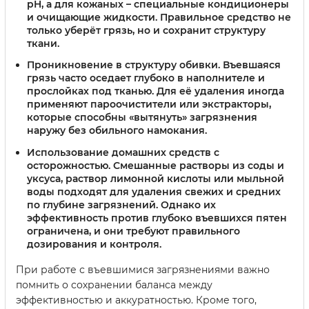
pH, а для кожаных – специальные кондиционеры
и очищающие жидкости. Правильное средство не
только уберёт грязь, но и сохранит структуру
ткани.
Проникновение в структуру обивки.
Въевшаяся
грязь часто оседает глубоко в наполнителе и
прослойках под тканью. Для её удаления иногда
применяют пароочистители или экстракторы,
которые способны «вытянуть» загрязнения
наружу без обильного намокания.
Использование домашних средств с
осторожностью.
Смешанные растворы из соды и
уксуса, раствор лимонной кислоты или мыльной
воды подходят для удаления свежих и средних
по глубине загрязнений. Однако их
эффективность против глубоко въевшихся пятен
ограничена, и они требуют правильного
дозирования и контроля.
При работе с въевшимися загрязнениями важно
помнить о сохранении баланса между
эффективностью и аккуратностью. Кроме того,