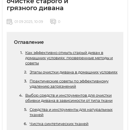
очистке старого и
грязного дивана
01 09 2025, 10:09
0
Оглавление
Как эффективно отмыть старый диван в
домашних условиях: проверенные методы и
советы
Этапы очистки дивана в домашних условиях
Практические советы по эффективному
удалению загрязнений
Выбор средств и инструментов для очистки
обивки дивана в зависимости от типа ткани
Средства и инструменты для натуральных
тканей
Чистка синтетических тканей