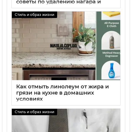
советы по удалению нагара и
грязи
Стиль и образ жизни
01 09 2025
0
Как отмыть линолеум от жира и
грязи на кухне в домашних
условиях
01 09 2025
0
Стиль и образ жизни