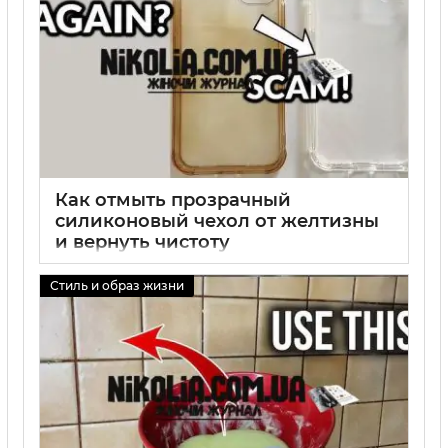
Как отмыть прозрачный
силиконовый чехол от желтизны
и вернуть чистоту
01 09 2025
0
Стиль и образ жизни