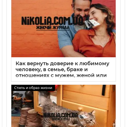
Как вернуть доверие к любимому
человеку, в семье, браке и
отношениях с мужем, женой или
парнем
Стиль и образ жизни
01 09 2025
0