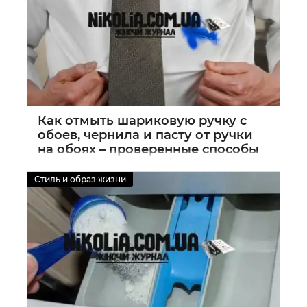
Как отмыть шариковую ручку с
обоев, чернила и пасту от ручки
на обоях – проверенные способы
удаления пятен
Стиль и образ жизни
01 09 2025
0