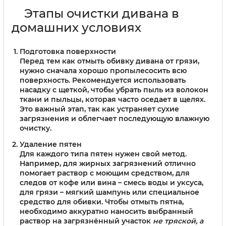
Этапы очистки дивана в
домашних условиях
Подготовка поверхности
Перед тем как отмыть обивку дивана от грязи,
нужно сначала хорошо пропылесосить всю
поверхность. Рекомендуется использовать
насадку с щеткой, чтобы убрать пыль из волокон
ткани и пыльцы, которая часто оседает в щелях.
Это важный этап, так как устраняет сухие
загрязнения и облегчает последующую влажную
очистку.
Удаление пятен
Для каждого типа пятен нужен свой метод.
Например, для жирных загрязнений отлично
помогает раствор с моющим средством, для
следов от кофе или вина – смесь воды и уксуса,
для грязи – мягкий шампунь или специальное
средство для обивки. Чтобы отмыть пятна,
необходимо аккуратно наносить выбранный
раствор на загрязнённый участок
не тряской, а