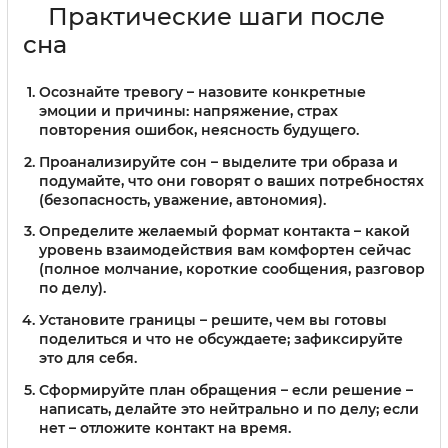
Практические шаги после
сна
Осознайте тревогу
– назовите конкретные
эмоции и причины: напряжение, страх
повторения ошибок, неясность будущего.
Проанализируйте сон
– выделите три образа и
подумайте, что они говорят о ваших потребностях
(безопасность, уважение, автономия).
Определите желаемый формат контакта
– какой
уровень взаимодействия вам комфортен сейчас
(полное молчание, короткие сообщения, разговор
по делу).
Установите границы
– решите, чем вы готовы
поделиться и что не обсуждаете; зафиксируйте
это для себя.
Сформируйте план обращения
– если решение –
написать, делайте это нейтрально и по делу; если
нет – отложите контакт на время.