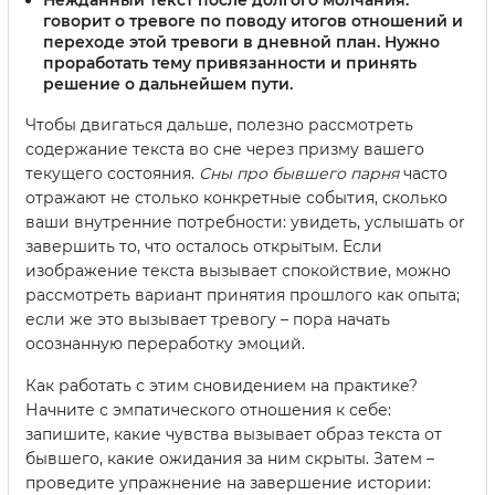
Нежданный текст после долгого молчания
:
говорит о тревоге по поводу итогов отношений и
переходе этой тревоги в дневной план. Нужно
проработать тему привязанности и принять
решение о дальнейшем пути.
Чтобы двигаться дальше, полезно рассмотреть
содержание текста во сне через призму вашего
текущего состояния.
Сны про бывшего парня
часто
отражают не столько конкретные события, сколько
ваши внутренние потребности: увидеть, услышать or
завершить то, что осталось открытым. Если
изображение текста вызывает спокойствие, можно
рассмотреть вариант принятия прошлого как опыта;
если же это вызывает тревогу – пора начать
осознанную переработку эмоций.
Как работать с этим сновидением на практике?
Начните с эмпатического отношения к себе:
запишите, какие чувства вызывает образ текста от
бывшего, какие ожидания за ним скрыты. Затем –
проведите упражнение на завершение истории: