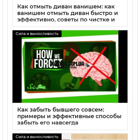
Как отмыть диван ванишем: как
ванишем отмыть диван быстро и
эффективно, советы по чистке и
удалению пятен
Сила и выносливость
02 09 2025
0
Как забыть бывшего совсем:
примеры и эффективные способы
забыть его навсегда
02 09 2025
0
Сила и выносливость