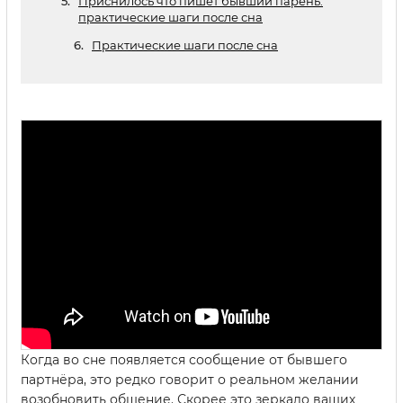
Приснилось что пишет бывший парень:
практические шаги после сна
Практические шаги после сна
Когда во сне появляется сообщение от бывшего
партнёра, это редко говорит о реальном желании
возобновить общение. Скорее это зеркало ваших