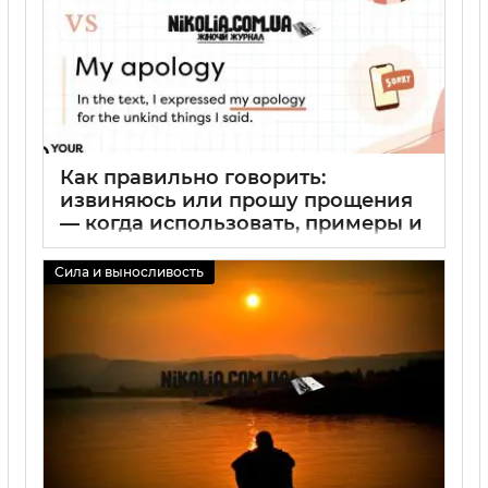
Как правильно говорить:
извиняюсь или прошу прощения
— когда использовать, примеры и
правила употребления
Сила и выносливость
02 09 2025
0