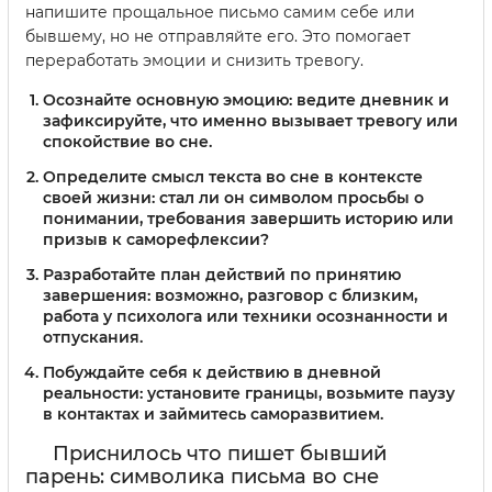
напишите прощальное письмо самим себе или
бывшему, но не отправляйте его. Это помогает
переработать эмоции и снизить тревогу.
Осознайте основную эмоцию: ведите дневник и
зафиксируйте, что именно вызывает тревогу или
спокойствие во сне.
Определите смысл текста во сне в контексте
своей жизни: стал ли он символом просьбы о
понимании, требования завершить историю или
призыв к саморефлексии?
Разработайте план действий по принятию
завершения: возможно, разговор с близким,
работа у психолога или техники осознанности и
отпускания.
Побуждайте себя к действию в дневной
реальности: установите границы, возьмите паузу
в контактах и займитесь саморазвитием.
Приснилось что пишет бывший
парень: символика письма во сне