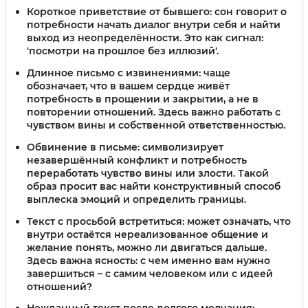
Короткое приветствие от бывшего
: сон говорит о
потребности начать диалог внутри себя и найти
выход из неопределённости. Это как сигнал:
'посмотри на прошлое без иллюзий'.
Длинное письмо с извинениями
: чаще
обозначает, что в вашем сердце живёт
потребность в прощении и закрытии, а не в
повторении отношений. Здесь важно работать с
чувством вины и собственной ответственностью.
Обвинение в письме
: символизирует
незавершённый конфликт и потребность
переработать чувство вины или злости. Такой
образ просит вас найти конструктивный способ
выплеска эмоций и определить границы.
Текст с просьбой встретиться
: может означать, что
внутри остаётся нереализованное общение и
желание понять, можно ли двигаться дальше.
Здесь важна ясность: с чем именно вам нужно
завершиться – с самим человеком или с идеей
отношений?