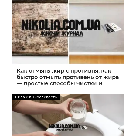
Как отмыть жир с противня: как
быстро отмыть противень от жира
— простые способы чистки и
советы по уходу
Сила и выносливость
02 09 2025
0