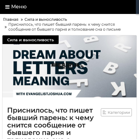
Меню
Главная
Сила и выносливость
Приснилось, что пишет бывший парень: к чему снится
сообщение от бывшего парня и толкование сна о письме
Сила и выносливость
Приснилось, что пишет
Категории
бывший парень: к чему
снится сообщение от
бывшего парня и