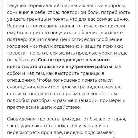
текущих переживаний: нереализованные вопросы,
сомнения в себе, страх повторной боли, потребность
увидеть границы и понять, что для вас сейчас ценно.
Варианты толкования зависят от тона сюжета: если
ему было приятно получить сообщение, вы ищете
подтверждения своей ценности; если сообщение
холодное – сигнал к отделению и защите психики;
тревога – попытка осмыслить прошлые уроки и ещё
не забыть их.
Сон не предвещает реального
контакта, это отражение внутренней работы
над
собой и над тем, как выстроить границы в
отношениях. Чтобы полноценно понять смысл
сновидения, начните с просмотра видео в начале
статьи и завершите его просмотр в конце – там
подробно разобраны разные сценарии, примеры и
практические шаги к действию.
Сновидения, где весть приходит от бывшего парня,
часто удивляют и тревожат. Они заставляют
пересмотреть прошлое, нередко подсказывая: