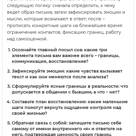
следующую логику: сначала определить, к чему
ведет образ письма; затем зафиксировать эмоции и
мысли, которые возникают в ответ; после –
прописать конкретные шаги на ближайшее время:
ограничение контактов, фиксацию границ, работу
над самооценкой.
Осознайте главный посыл сна: какие три
элемента письма вам важнее всего – границы,
коммуникация, восстановление?
Зафиксируйте эмоции: какие чувства вызывает
текст и как они меняются после анализа?
Сформулируйте ясные границы в реальности: что
допускается в общении с бывшим, а что – нет?
Составьте план восстановления: какие маленькие
шаги помогут вернуть ощущение контроля над
своей жизнью?
Обратная связь с собой: запишите письмо себе
самому от имени внутреннего «я» и ответьте на
него, подтверждая ценность своих границ.