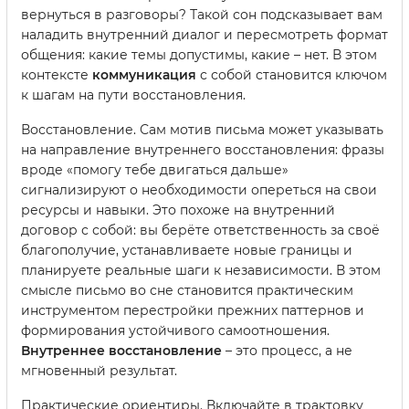
вернуться в разговоры? Такой сон подсказывает вам
наладить внутренний диалог и пересмотреть формат
общения: какие темы допустимы, какие – нет. В этом
контексте
коммуникация
с собой становится ключом
к шагам на пути восстановления.
Восстановление. Сам мотив письма может указывать
на направление внутреннего восстановления: фразы
вроде «помогу тебе двигаться дальше»
сигнализируют о необходимости опереться на свои
ресурсы и навыки. Это похоже на внутренний
договор с собой: вы берёте ответственность за своё
благополучие, устанавливаете новые границы и
планируете реальные шаги к независимости. В этом
смысле письмо во сне становится практическим
инструментом перестройки прежних паттернов и
формирования устойчивого самоотношения.
Внутреннее восстановление
– это процесс, а не
мгновенный результат.
Практические ориентиры. Включайте в трактовку