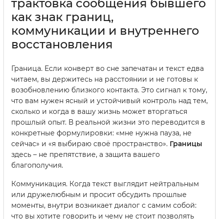
трактовка сообщения бывшего
как знак границ,
коммуникации и внутреннего
восстановления
Граница. Если конверт во сне запечатан и текст едва
читаем, вы держитесь на расстоянии и не готовы к
возобновлению близкого контакта. Это сигнал к тому,
что вам нужен ясный и устойчивый контроль над тем,
сколько и когда в вашу жизнь может вторгаться
прошлый опыт. В реальной жизни это переводится в
конкретные формулировки: «мне нужна пауза, не
сейчас» и «я выбираю своё пространство».
Границы
здесь – не препятствие, а защита вашего
благополучия.
Коммуникация. Когда текст выглядит нейтральным
или дружелюбным и просит обсудить прошлые
моменты, внутри возникает диалог с самим собой:
что вы хотите говорить и чему не стоит позволять