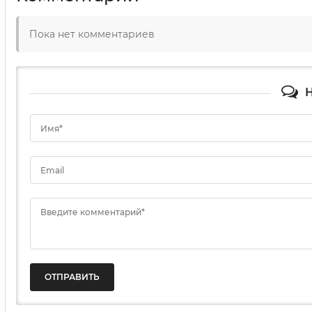
Пока нет комментариев
Н
Имя*
Email
Введите комментарий*
ОТПРАВИТЬ