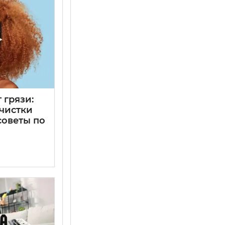
 грязи:
чистки
советы по