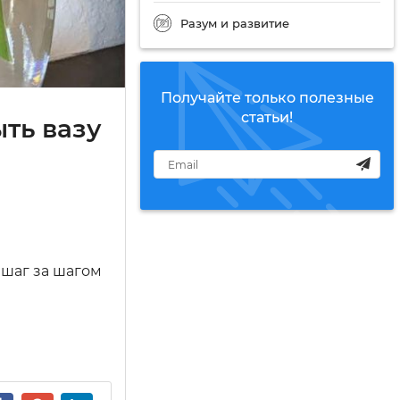
Разум и развитие
Получайте только полезные
статьи!
ыть вазу
 шаг за шагом