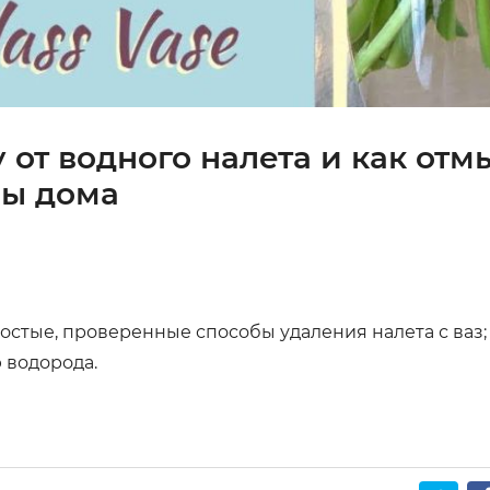
 от водного налета и как отм
бы дома
ростые, проверенные способы удаления налета с ваз;
 водорода.