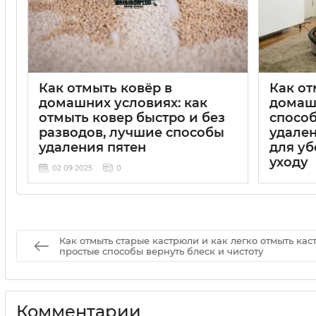
Как отмыть ковёр в
Как от
домашних условиях: как
домаш
отмыть ковер быстро и без
способ
разводов, лучшие способы
удален
удаления пятен
для уб
уходу
02 09 2025
0
02 09 20
Как отмыть старые кастрюли и как легко отмыть кас
простые способы вернуть блеск и чистоту
Комментарии