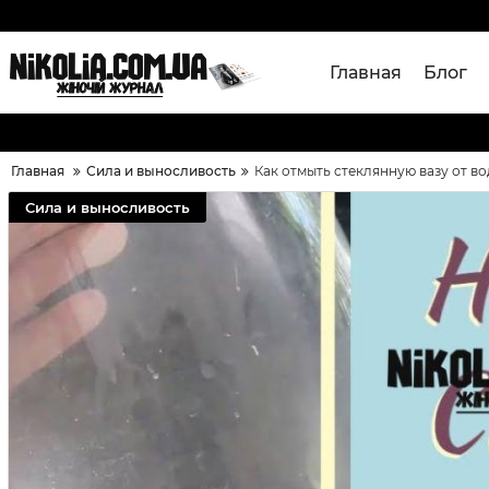
Главная
Блог
Главная
Сила и выносливость
Как отмыть стеклянную вазу от во
Сила и выносливость