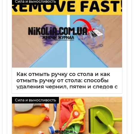
Сила и выносливость
Как отмыть ручку со стола и как
отмыть ручку от стола: способы
удаления чернил, пятен и следов с
поверхности стола дома
Сила и выносливость
02 09 2025
0