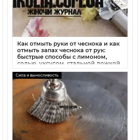
Как отмыть руки от чеснока и как
отмыть запах чеснока от рук:
быстрые способы с лимоном,
солью, уксусом, стальной ложкой
и мылом
Сила и выносливость
02 09 2025
0