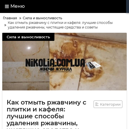
Меню
Главная
Сила и выносливость
Как отмыть ржавчину с плитки и кафеля: лучшие способы
удаления ржавчины, чистящие средства и советы
Сила и выносливость
Как отмыть ржавчину с
Категории
плитки и кафеля:
лучшие способы
удаления ржавчины,