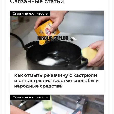
Связанные статьи
Сила и выносливость
Как отмыть ржавчину с кастрюли
и от кастрюли: простые способы и
народные средства
02 09 2025
0
Сила и выносливость