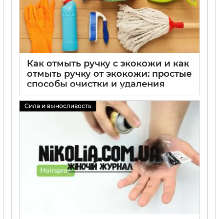
Как отмыть ручку с экокожи и как
отмыть ручку от экокожи: простые
способы очистки и удаления
загрязнений
Сила и выносливость
02 09 2025
0