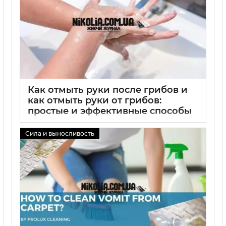
Как отмыть руки после грибов и
как отмыть руки от грибов:
простые и эффективные способы
чистки рук, мыло и дезинфекция
Сила и выносливость
02 09 2025
0