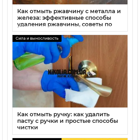
Как отмыть ржавчину с металла и
железа: эффективные способы
удаления ржавчины, советы по
очистке металла
Сила и выносливость
02 09 2025
0
Как отмыть ручку: как удалить
пасту с ручки и простые способы
чистки
02 09 2025
0