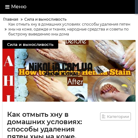
Меню
Главная
Сила и выносливость
Как отмыть хну в домашних условиях: способы удаления пятен
хны на коже, одежде и тканях, народные средства и советы по
быстрому выведению хны дома
Сила и выносливость
Как отмыть хну в
Категории
домашних условиях:
способы удаления
пятен хны на коже,