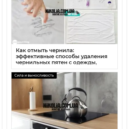
Как отмыть чернила:
эффективные способы удаления
чернильных пятен с одежды,
ткани, кожи, стекла и бумаги
Сила и выносливость
02 09 2025
0