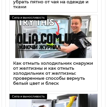
убрать пятно от чая на одежде и
ткани
02 09 2025
0
Сила и выносливость
Как отмыть холодильник снаружи
от желтизны и как отмыть
холодильник от желтизны:
проверенные способы вернуть
белый цвет и блеск
02 09 2025
0
Сила и выносливость