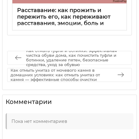
Расставание: как прожить и
пережить его, как переживают
расставания, эмоции, боль и
восстановление — советы
психолога и практические шаги
02 09 2025
0
Как отмыть туфли и ботинки: эффективная
чистка обуви дома, как почистить туфли и
ботинки, удаление пятен, безопасные
средства, уход за обувью
Как отмыть унитаз от мочевого камня в
домашних условиях: как отмыть унитаз от
камня — эффективные способы очистки
Комментарии
Пока нет комментариев