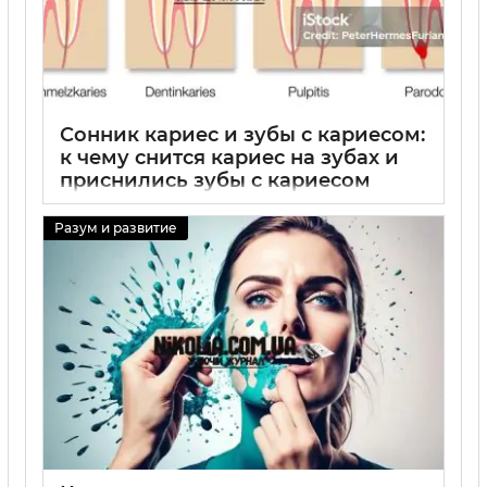
Сонник кариес и зубы с кариесом:
к чему снится кариес на зубах и
приснились зубы с кариесом
29 08 2025
0
Разум и развитие