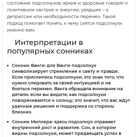
состояние подсолнухов: яркие и здоровые говорят о
позитивном настрое и энергии, увядшие – о
депрессии или необходимости перемен. Такой
подход помогает понять, к чему снятся подсолнухи
именно вам.
Интерпретации в
популярных сонниках
Сонник Ванги:
для Ванги подсолнух
символизирует стремление к свету и правде.
Если приснились подсолнухи, это знак того, что
нужно следовать за своей интуицией и не
бояться перемен. Ванга обращала внимание на
детали: если вы видите, как подсолнухи
поворачиваются к солнцу, это значит, что вас ждут
удачные решения и поддержка со стороны
близких.
Сонник Миллера:
здесь подсолнух отражает
внутренний рост и развитие. Сон, в котором
видны подсолнухи, может предвещать успех в