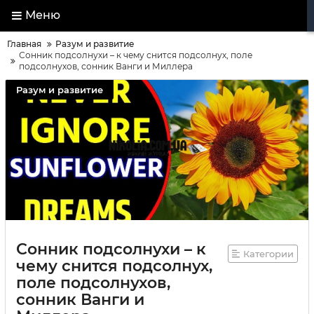
Меню
Главная
Разум и развитие
Сонник подсолнухи – к чему снится подсолнух, поле
подсолнухов, сонник Ванги и Миллера
Разум и развитие
Сонник подсолнухи – к
Категории
чему снится подсолнух,
поле подсолнухов,
сонник Ванги и