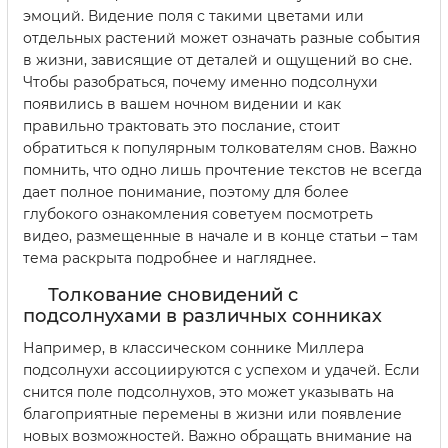
эмоций. Видение поля с такими цветами или
отдельных растений может означать разные события
в жизни, зависящие от деталей и ощущений во сне.
Чтобы разобраться, почему именно подсолнухи
появились в вашем ночном видении и как
правильно трактовать это послание, стоит
обратиться к популярным толкователям снов. Важно
помнить, что одно лишь прочтение текстов не всегда
дает полное понимание, поэтому для более
глубокого ознакомления советуем посмотреть
видео, размещенные в начале и в конце статьи – там
тема раскрыта подробнее и нагляднее.
Толкование сновидений с
подсолнухами в различных сонниках
Например, в классическом соннике Миллера
подсолнухи ассоциируются с успехом и удачей. Если
снится поле подсолнухов, это может указывать на
благоприятные перемены в жизни или появление
новых возможностей. Важно обращать внимание на