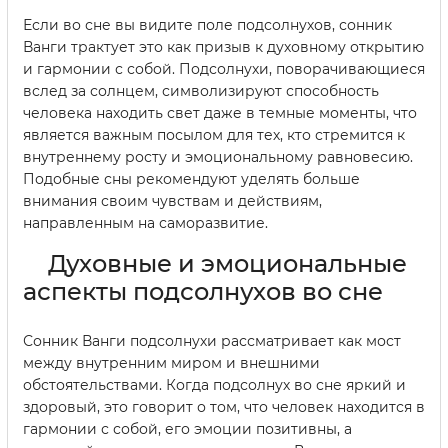
Если во сне вы видите поле подсолнухов, сонник
Ванги трактует это как призыв к духовному открытию
и гармонии с собой. Подсолнухи, поворачивающиеся
вслед за солнцем, символизируют способность
человека находить свет даже в темные моменты, что
является важным посылом для тех, кто стремится к
внутреннему росту и эмоциональному равновесию.
Подобные сны рекомендуют уделять больше
внимания своим чувствам и действиям,
направленным на саморазвитие.
Духовные и эмоциональные
аспекты подсолнухов во сне
Сонник Ванги подсолнухи рассматривает как мост
между внутренним миром и внешними
обстоятельствами. Когда подсолнух во сне яркий и
здоровый, это говорит о том, что человек находится в
гармонии с собой, его эмоции позитивны, а