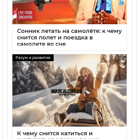
Сонник летать на самолёте: к чему
снится полет и поездка в
самолете во сне
29 08 2025
0
Разум и развитие
К чему снится катиться и