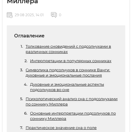
Миллера
29 08 2025, 14:01
0
Оглавление
Толкование сновидений с подсолнухами в
различных сонниках
Интерпретации в популярных сонниках
Символика подсолнухов в соннике Ванги:
духовные и эмоциональные послания
Духовные и эмоциональные аспекты
подсолнухов во сне
Психологический анализ сна с подсолнухами
по соннику Миллера
Основные интерпретации подсолнухов по
соннику Миллера
Практическое значение сна о поле