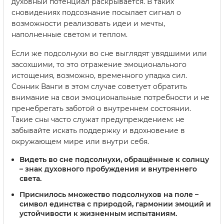
духовный потенциал раскрывается. В таких
сновидениях подсознание посылает сигнал о
возможности реализовать идеи и мечты,
наполненные светом и теплом.
Если же подсолнухи во сне выглядят увядшими или
засохшими, то это отражение эмоционального
истощения, возможно, временного упадка сил.
Сонник Ванги в этом случае советует обратить
внимание на свои эмоциональные потребности и не
пренебрегать заботой о внутреннем состоянии.
Такие сны часто служат предупреждением: не
забывайте искать поддержку и вдохновение в
окружающем мире или внутри себя.
Видеть во сне подсолнухи, обращённые к солнцу
–
знак духовного пробуждения и внутреннего
света.
Приснилось множество подсолнухов на поле –
символ единства с природой, гармонии эмоций и
устойчивости к жизненным испытаниям.