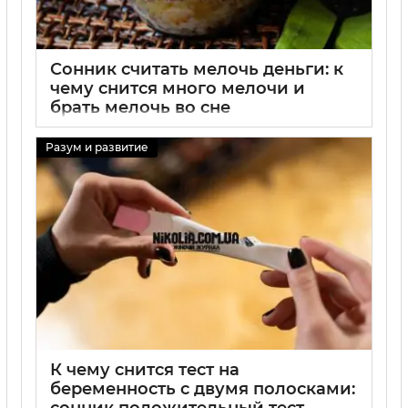
Сонник считать мелочь деньги: к
чему снится много мелочи и
брать мелочь во сне
29 08 2025
0
Разум и развитие
К чему снится тест на
беременность с двумя полосками:
сонник положительный тест,