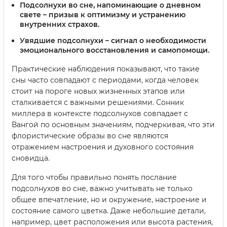
Подсолнухи во сне, напоминающие о дневном
свете –
призыв к оптимизму и устранению
внутренних страхов.
Увядшие подсолнухи –
сигнал о необходимости
эмоционального восстановления и самопомощи.
Практические наблюдения показывают, что такие
сны часто совпадают с периодами, когда человек
стоит на пороге новых жизненных этапов или
сталкивается с важными решениями. Сонник
миллера в контексте подсолнухов совпадает с
Вангой по основным значениям, подчеркивая, что эти
флористические образы во сне являются
отражением настроения и духовного состояния
сновидца.
Для того чтобы правильно понять послание
подсолнухов во сне, важно учитывать не только
общее впечатление, но и окружение, настроение и
состояние самого цветка. Даже небольшие детали,
например, цвет расположения или высота растения,