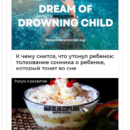
К чему снится, что утонул ребенок:
толкование сонника о ребенке,
который тонет во сне
29 08 2025
0
Разум и развитие