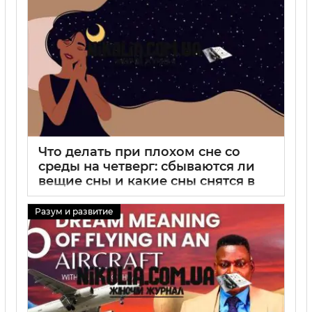
Что делать при плохом сне со
среды на четверг: сбываются ли
вещие сны и какие сны снятся в
этот период
Разум и развитие
29 08 2025
0