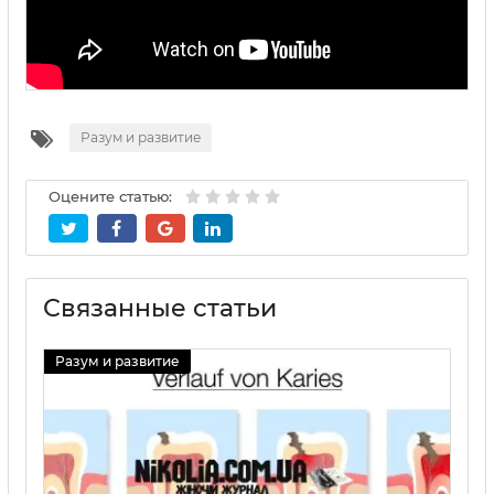
Разум и развитие
Оцените статью:
Связанные статьи
Разум и развитие