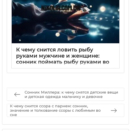
К чему снится ловить рыбу
руками мужчине и женщине:
сонник поймать рыбу руками во
сне
29 08 2025
0
Сонник Миллера: к чему снятся детские вещи
и детская одежда мальчику и девочке
К чему снится ссора с парнем: сонник,
значение и толкование ссоры с любимым во
сне