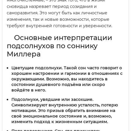
многочисленные, – это знак того, что в жизни
сновидца назревает период созидания и
саморазвития. Это могут быть как личностные
изменения, так и новые возможности, которые
требуют внутренней готовности и уверенности.
Основные интерпретации
подсолнухов по соннику
Миллера
Цветущие подсолнухи.
Такой сон часто говорит о
хорошем настроении и гармонии в отношениях с
окружающими. Возможно, вы находитесь в
состоянии душевного подъёма или скоро
войдёте в него.
Подсолнухи, увядшие или засохшие.
Символизируют внутреннюю усталость, потерю
мотивации. Это призыв обратить внимание на
своё эмоциональное состояние и, возможно,
изменить подход к жизненным ситуациям.
Поле подсолнухов.
Сон, где приснилось