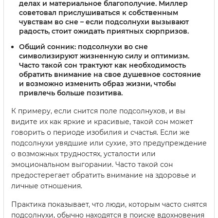
делах и материальное благополучие. Миллер
советовал прислушиваться к собственным
чувствам во сне – если подсолнухи вызывают
радость, стоит ожидать приятных сюрпризов.
Общий сонник:
подсолнухи во сне
символизируют жизненную силу и оптимизм.
Часто такой сон трактуют как необходимость
обратить внимание на свое душевное состояние
и возможно изменить образ жизни, чтобы
привлечь больше позитива.
К примеру, если снится поле подсолнухов, и вы
видите их как яркие и красивые, такой сон может
говорить о периоде изобилия и счастья. Если же
подсолнухи увядшие или сухие, это предупреждение
о возможных трудностях, усталости или
эмоциональном выгорании. Часто такой сон
предостерегает обратить внимание на здоровье и
личные отношения.
Практика показывает, что люди, которым часто снятся
подсолнухи, обычно находятся в поиске вдохновения