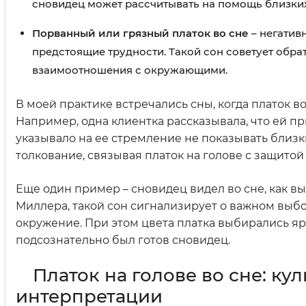
сновидец может рассчитывать на помощь близких
Порванный или грязный платок во сне
– негатив
предстоящие трудности. Такой сон советует обра
взаимоотношения с окружающими.
В моей практике встречались сны, когда платок 
Например, одна клиентка рассказывала, что ей пр
указывало на ее стремление не показывать близ
толкование, связывая платок на голове с защитой
Еще один пример – сновидец видел во сне, как в
Миллера, такой сон сигнализирует о важном выб
окружение. При этом цвета платка выбирались яр
подсознательно был готов сновидец.
Платок на голове во сне: к
интерпретации