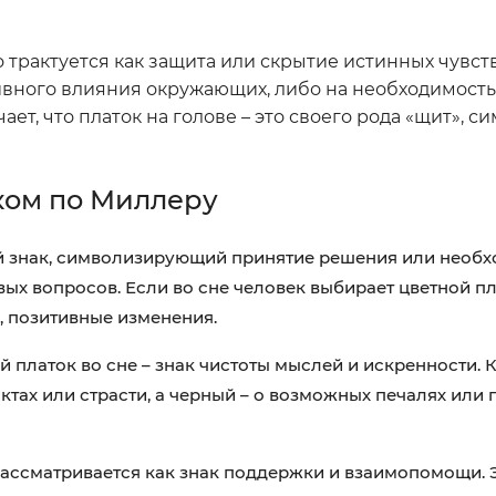
о трактуется как защита или скрытие истинных чувств
тивного влияния окружающих, либо на необходимость
т, что платок на голове – это своего рода «щит», с
ком по Миллеру
 знак, символизирующий принятие решения или необх
х вопросов. Если во сне человек выбирает цветной пла
, позитивные изменения.
 платок во сне – знак чистоты мыслей и искренности. 
ах или страсти, а черный – о возможных печалях или 
рассматривается как знак поддержки и взаимопомощи. Э