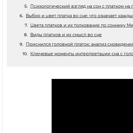
Психологический взгляд на сон с платком на 
Выбор и цвет платка во сне: что означает кажды
Цвета платков и их толкование по соннику М
Виды платков и их смысл во сне
Приснился головной платок: анализ сновидени
Ключевые моменты интерпретации сна с гол