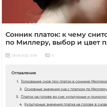
Сонник платок: к чему снит
по Миллеру, выбор и цвет п
29 08 2025, 13:59
0
Оглавление
Толкование снов про платок в соннике Миллера
Основные значения сна с платком по Миллер
Платок на голове во сне: культурные и психол
Культурные значения платка на голове в сно