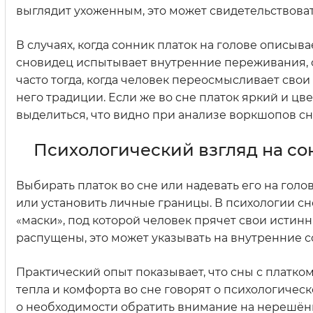
выглядит ухоженным, это может свидетельствоват
В случаях, когда сонник платок на голове описы
сновидец испытывает внутренние переживания, с
часто тогда, когда человек переосмысливает св
него традиции. Если же во сне платок яркий и цв
выделиться, что видно при анализе воркшопов сн
Психологический взгляд на сон
Выбирать платок во сне или надевать его на голо
или установить личные границы. В психологии сн
«маски», под которой человек прячет свои истинн
распущены, это может указывать на внутренние 
Практический опыт показывает, что сны с платко
тепла и комфорта во сне говорят о психологичес
о необходимости обратить внимание на нерешён