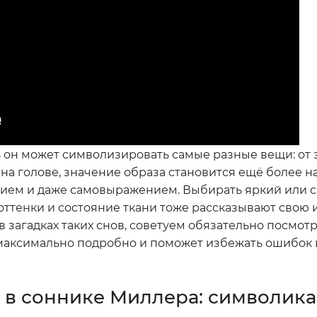
ь он может символизировать самые разные вещи: от 
я на голове, значение образа становится ещё более
ением и даже самовыражением. Выбирать яркий или
оттенки и состояние ткани тоже рассказывают свою 
в загадках таких снов, советуем обязательно посмотр
я максимально подробно и поможет избежать ошибок 
 в соннике Миллера: символика