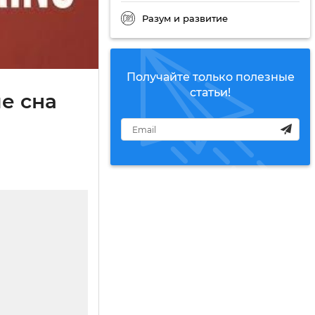
Разум и развитие
Получайте только полезные
статьи!
ие сна