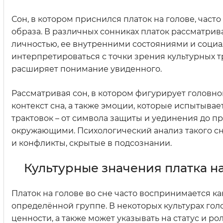
Сон, в котором приснился платок на голове, част
образа. В различных сонниках платок рассматрива
личностью, ее внутренними состояниями и социа
интерпретироваться с точки зрения культурных 
расширяет понимание увиденного.
Рассматривая сон, в котором фигурирует головной
контекст сна, а также эмоции, которые испытывае
трактовок – от символа защиты и уединения до 
окружающими. Психологический анализ такого с
и конфликты, скрытые в подсознании.
Культурные значения платка н
Платок на голове во сне часто воспринимается к
определённой группе. В некоторых культурах го
ценности, а также может указывать на статус и ро