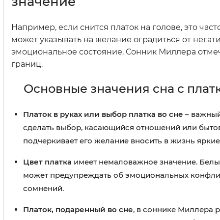
значение
Например, если снится платок на голове, это част
может указывать на желание оградиться от нега
эмоциональное состояние. Сонник Миллера отмечае
границ.
Основные значения сна с плат
Платок в руках или выбор платка во сне
– важный
сделать выбор, касающийся отношений или бытовы
подчеркивает его желание вносить в жизнь яркие
Цвет платка
имеет немаловажное значение. Белый
может предупреждать об эмоциональных конфликт
сомнений.
Платок, подаренный во сне
, в соннике Миллера 