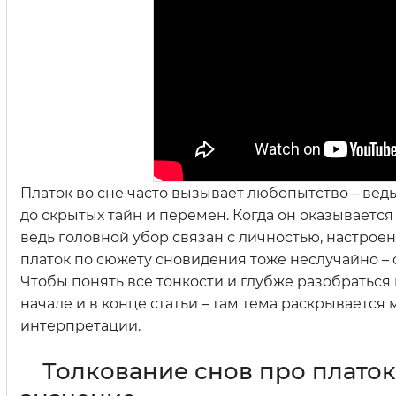
Платок во сне часто вызывает любопытство – вед
до скрытых тайн и перемен. Когда он оказываетс
ведь головной убор связан с личностью, настро
платок по сюжету сновидения тоже неслучайно – 
Чтобы понять все тонкости и глубже разобраться 
начале и в конце статьи – там тема раскрываетс
интерпретации.
Толкование снов про платок