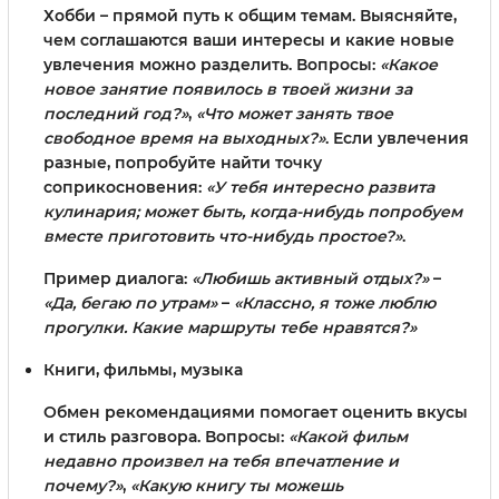
Хобби – прямой путь к общим темам. Выясняйте,
чем соглашаются ваши интересы и какие новые
увлечения можно разделить. Вопросы:
«Какое
новое занятие появилось в твоей жизни за
последний год?»
,
«Что может занять твое
свободное время на выходных?»
. Если увлечения
разные, попробуйте найти точку
соприкосновения:
«У тебя интересно развита
кулинария; может быть, когда-нибудь попробуем
вместе приготовить что-нибудь простое?»
.
Пример диалога:
«Любишь активный отдых?»
–
«Да, бегаю по утрам»
–
«Классно, я тоже люблю
прогулки. Какие маршруты тебе нравятся?»
Книги, фильмы, музыка
Обмен рекомендациями помогает оценить вкусы
и стиль разговора. Вопросы:
«Какой фильм
недавно произвел на тебя впечатление и
почему?»
,
«Какую книгу ты можешь