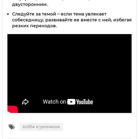
двусторонним.
Следуйте за темой
– если тема увлекает
собеседницу, развивайте ее вместе с ней, избегая
резких переходов.
Хобби и увлечения