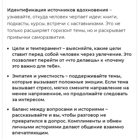
Идентификация источников вдохновения
–
узнавайте, откуда человек черпает идеи: книги,
подкасты, курсы, встречи с наставниками. Это не
только расширяет горизонт темы, но и раскрывает
привычки саморазвития.
Цели и темперамент
– выясняйте, какие цели
ставит перед собой человек через увлечение. Это
позволяет перейти от «что делаешь» к «почему
это важно для тебя».
Эмпатия и уместность
– поддерживайте темы,
которые вызывают положные эмоции. Если тема
вызывает стресс, мягко смените направление на
менее напряженное, но продолжайте следовать
за интересом.
Баланс между вопросами и историями
–
рассказывайте и вы, чтобы разговор не
превратился в допрос. Комплименты и обмен
личными историями делают общение взаимно
впечатляющим.