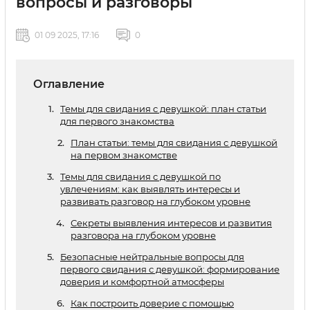
вопросы и разговоры
01 09 2025, 17:16
0
Оглавление
Темы для свидания с девушкой: план статьи
для первого знакомства
План статьи: темы для свидания с девушкой
на первом знакомстве
Темы для свидания с девушкой по
увлечениям: как выявлять интересы и
развивать разговор на глубоком уровне
Секреты выявления интересов и развития
разговора на глубоком уровне
Безопасные нейтральные вопросы для
первого свидания с девушкой: формирование
доверия и комфортной атмосферы
Как построить доверие с помощью