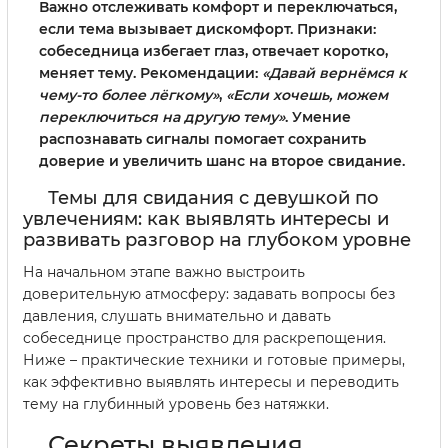
Важно отслеживать комфорт и переключаться,
если тема вызывает дискомфорт. Признаки:
собеседница избегает глаз, отвечает коротко,
меняет тему. Рекомендации:
«Давай вернёмся к
чему-то более лёгкому»
,
«Если хочешь, можем
переключиться на другую тему»
. Умение
распознавать сигналы помогает сохранить
доверие и увеличить шанс на второе свидание.
Темы для свидания с девушкой по
увлечениям: как выявлять интересы и
развивать разговор на глубоком уровне
На начальном этапе важно выстроить
доверительную атмосферу: задавать вопросы без
давления, слушать внимательно и давать
собеседнице пространство для раскрепощения.
Ниже – практические техники и готовые примеры,
как эффективно выявлять интересы и переводить
тему на глубинный уровень без натяжки.
Секреты выявления