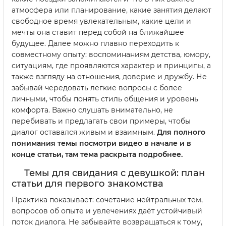
атмосфера или планирование, какие занятия делают
свободное время увлекательным, какие цели и
мечты она ставит перед собой на ближайшее
будущее. Далее можно плавно переходить к
совместному опыту: воспоминаниям детства, юмору,
ситуациям, где проявляются характер и принципы, а
также взгляду на отношения, доверие и дружбу. Не
забывай чередовать лёгкие вопросы с более
личными, чтобы понять стиль общения и уровень
комфорта. Важно слушать внимательно, не
перебивать и предлагать свои примеры, чтобы
диалог оставался живым и взаимным.
Для полного
понимания темы посмотри видео в начале и в
конце статьи, там тема раскрыта подробнее.
Темы для свидания с девушкой: план
статьи для первого знакомства
Практика показывает: сочетание нейтральных тем,
вопросов об опыте и увлечениях даёт устойчивый
поток диалога. Не забывайте возвращаться к тому,