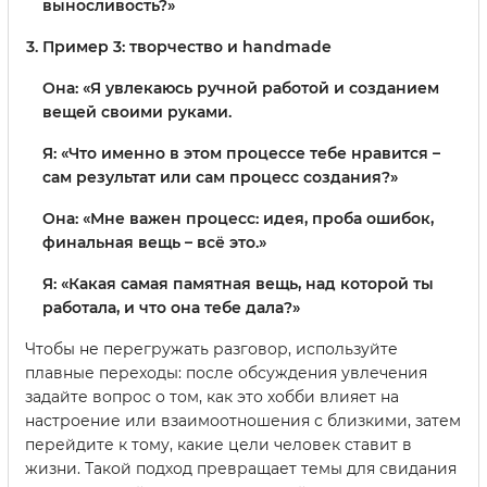
выносливость?»
Пример 3: творчество и handmade
Она: «Я увлекаюсь ручной работой и созданием
вещей своими руками.
Я: «Что именно в этом процессе тебе нравится –
сам результат или сам процесс создания?»
Она: «Мне важен процесс: идея, проба ошибок,
финальная вещь – всё это.»
Я: «Какая самая памятная вещь, над которой ты
работала, и что она тебе дала?»
Чтобы не перегружать разговор, используйте
плавные переходы: после обсуждения увлечения
задайте вопрос о том, как это хобби влияет на
настроение или взаимоотношения с близкими, затем
перейдите к тому, какие цели человек ставит в
жизни. Такой подход превращает темы для свидания