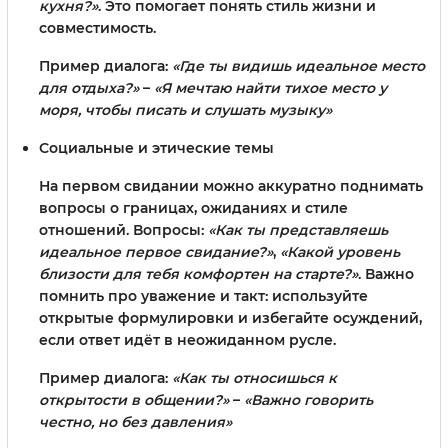
кухня?»
. Это помогает понять стиль жизни и
совместимость.
Пример диалога:
«Где ты видишь идеальное место
для отдыха?»
–
«Я мечтаю найти тихое место у
моря, чтобы писать и слушать музыку»
Социальные и этические темы
На первом свидании можно аккуратно поднимать
вопросы о границах, ожиданиях и стиле
отношений. Вопросы:
«Как ты представляешь
идеальное первое свидание?»
,
«Какой уровень
близости для тебя комфортен на старте?»
. Важно
помнить про уважение и такт: используйте
открытые формулировки и избегайте осуждений,
если ответ идёт в неожиданном русле.
Пример диалога:
«Как ты относишься к
открытости в общении?»
–
«Важно говорить
честно, но без давления»