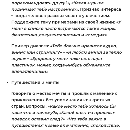
порекомендовать другу?»
,
«Какая музыка
поднимает тебе настроение?»
. Признак интереса
– когда человек рассказывает с увлечением.
Поддержите тему примерами из своей жизни:
«У
меня в списке часто встречаются такие жанры:
фантастика, документалистика и комедия»
.
Пример диалога:
«Тебе больше нравится аудио,
винил или стриминг?»
–
«Я люблю винил за тепло
звука»
–
«Здорово, у меня тоже есть пара
пластинок, может, когда-нибудь обменяемся
впечатлениями»
Путешествия и мечты
Говорите о местах мечты и прошлых маленьких
приключениях без упоминания конкретных
стран. Вопросы:
«Какое место тебе хотелось бы
посетить и почему?»
,
«Какой опыт из прошлых
поездок оставил след?»
,
«Что тебе важно в
путешествиях: новые впечатления, спокойствие,