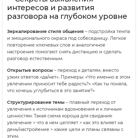
интересов и развития
разговора на глубоком уровне
Зеркалирование стиля общения
– подстройка темпа
и эмоционального окраса под собеседницу. Легкое
повторение ключевых слов и аналогичное
настроение помогают снять дистанцию и сделать
разговор естественным.
Открытые вопросы
– переход к деталям, вместо
узких ответов «да/нет». Примеры: «Что именно в этом
увлечении приносит тебе радость?» «Как ты поняла,
что хочешь углубиться в это занятие?»
Структурирование темы
– плавный переход от
увлечения к источникам вдохновения и к личным
ценностям. Такая схема хороша для свидания:
увлечение > что в нем цепляет > как это влияет на
день/настройение > какие цели и планы связаны с
этим.