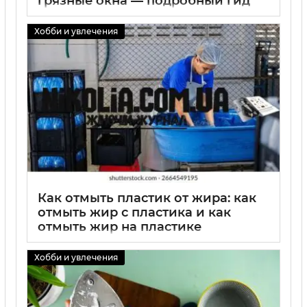
грязные окна — подробный гид
по чистке стекол
Хобби и увлечения
01 09 2025
0
Как отмыть пластик от жира: как
отмыть жир с пластика и как
отмыть жир на пластике
01 09 2025
0
Хобби и увлечения