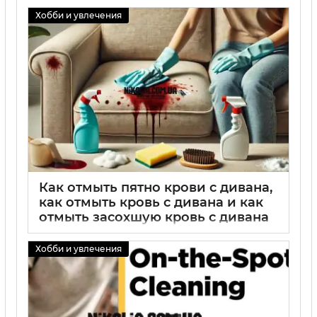
01 09 2025
0
Хобби и увлечения
Как отмыть пятно крови с дивана,
как отмыть кровь с дивана и как
отмыть засохшую кровь с дивана
— эффективные способы очистки
Хобби и увлечения
01 09 2025
0