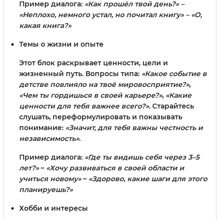
Пример диалога:
«Как прошёл твой день?» –
«Неплохо, немного устал, но почитал книгу» – «О,
какая книга?»
Темы о жизни и опыте
Этот блок раскрывает ценности, цели и
жизненный путь. Вопросы типа:
«Какое событие в
детстве повлияло на твоё мировосприятие?»
,
«Чем ты гордишься в своей карьере?»
,
«Какие
ценности для тебя важнее всего?»
. Старайтесь
слушать, переформулировать и показывать
понимание:
«Значит, для тебя важны честность и
независимость»
.
Пример диалога:
«Где ты видишь себя через 3–5
лет?»
–
«Хочу развиваться в своей области и
учиться новому»
–
«Здорово, какие шаги для этого
планируешь?»
Хобби и интересы