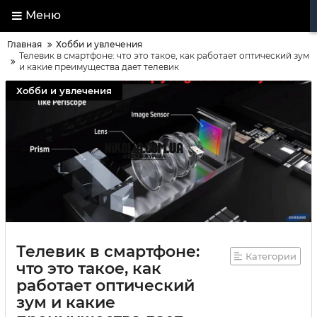
Меню
Главная
Хобби и увлечения
Телевик в смартфоне: что это такое, как работает оптический зум
и какие преимущества дает телевик
Хобби и увлечения
Телевик в смартфоне:
Категории
что это такое, как
работает оптический
зум и какие