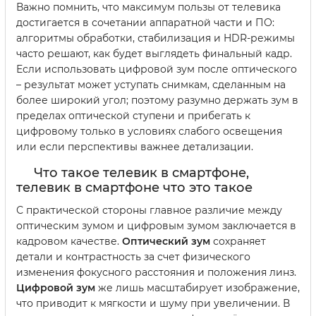
Важно помнить, что максимум пользы от телевика
достигается в сочетании аппаратной части и ПО:
алгоритмы обработки, стабилизация и HDR-режимы
часто решают, как будет выглядеть финальный кадр.
Если использовать цифровой зум после оптического
– результат может уступать снимкам, сделанным на
более широкий угол; поэтому разумно держать зум в
пределах оптической ступени и прибегать к
цифровому только в условиях слабого освещения
или если перспективы важнее детализации.
Что такое телевик в смартфоне,
телевик в смартфоне что это такое
С практической стороны главное различие между
оптическим зумом и цифровым зумом заключается в
кадровом качестве.
Оптический зум
сохраняет
детали и контрастность за счет физического
изменения фокусного расстояния и положения линз.
Цифровой зум
же лишь масштабирует изображение,
что приводит к мягкости и шуму при увеличении. В