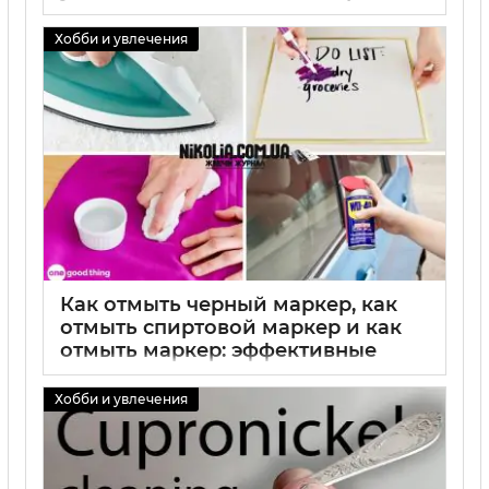
эффективные методы очистки
Хобби и увлечения
02 09 2025
0
Как отмыть черный маркер, как
отмыть спиртовой маркер и как
отмыть маркер: эффективные
методы удаления пятен
Хобби и увлечения
02 09 2025
0