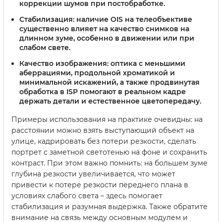
коррекции шумов при постобработке.
Стабилизация
: наличие OIS на телеобъективе
существенно влияет на качество снимков на
длинном зуме, особенно в движении или при
слабом свете.
Качество изображения
: оптика с меньшими
аберрациями, продольной хроматикой и
минимальной искажений, а также продвинутая
обработка в ISP помогают в реальном кадре
держать детали и естественное цветопередачу.
Примеры использования на практике очевидны: на
расстоянии можно взять выступающий объект на
улице, кадрировать без потери резкости, сделать
портрет с заметной светотенью на фоне и сохранить
контраст. При этом важно помнить: на большем зуме
глубина резкости увеличивается, что может
привести к потере резкости переднего плана в
условиях слабого света – здесь помогает
стабилизация и разумная выдержка. Также обратите
внимание на связь между основным модулем и