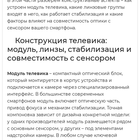
В этой части разберем конструктивные аспекты – как
устроен модуль телевика, какие линзовые группы
входят в него, как работает стабилизация и какие
факторы влияют на совместимость оптики с
сенсором вашего смартфона.
Конструкция телевика:
модуль, линзы, стабилизация и
совместимость с сенсором
Модуль телевика
– компактный оптический блок,
который монтируется в корпус устройства и
подключается к камере через специализированный
интерфейс. В большинстве современных
смартфонов модуль включает оптическую часть,
привод фокуса и механизм стабилизации. Точная
компоновка зависит от дизайна конкретной модели:
у одних производителей модуль размещается рядом
с основным сенсором, у других – под элементами
надстройки камеры. В любом случае ключевой