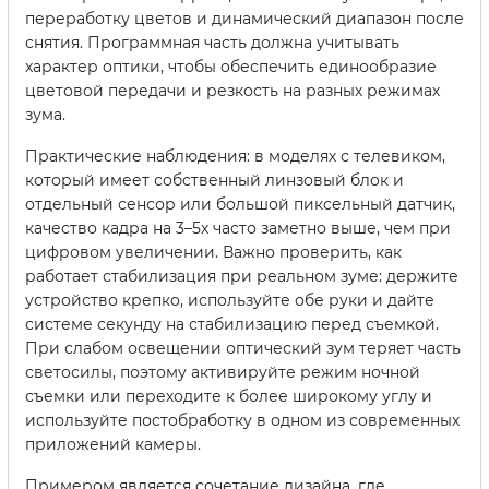
переработку цветов и динамический диапазон после
снятия. Программная часть должна учитывать
характер оптики, чтобы обеспечить единообразие
цветовой передачи и резкость на разных режимах
зума.
Практические наблюдения: в моделях с телевиком,
который имеет собственный линзовый блок и
отдельный сенсор или большой пиксельный датчик,
качество кадра на 3–5x часто заметно выше, чем при
цифровом увеличении. Важно проверить, как
работает стабилизация при реальном зуме: держите
устройство крепко, используйте обе руки и дайте
системе секунду на стабилизацию перед съемкой.
При слабом освещении оптический зум теряет часть
светосилы, поэтому активируйте режим ночной
съемки или переходите к более широкому углу и
используйте постобработку в одном из современных
приложений камеры.
Примером является сочетание дизайна, где