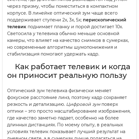
через призму, чтобы поместиться в компактном
корпусе. В линейке оптический зум чаще всего
поддерживает ступени 2x, 3x, 5x;
перископический
телевик
поднимает планку и порой достигает 10x.
Светосила у телевика обычно меньше основной
камеры, что влияет на качество снимков в сумерках,
но современные алгоритмы шумопонижения и
стабилизация помогают удержать кадр.
Как работает телевик и когда
он приносит реальную пользу
Оптический зум телевика физически меняет
фокусное расстояние линз, поэтому кадр сохраняет
резкость и детализацию.
Цифровой зум
поверх
оптики – это просто масштабирование изображения,
где качество заметно падает, особенно на более
длинных дистанциях. По моему опыту, в реальных
условиях телевик показывает лучший результат на
дневном свете, а в сумерках лучше полагаться на