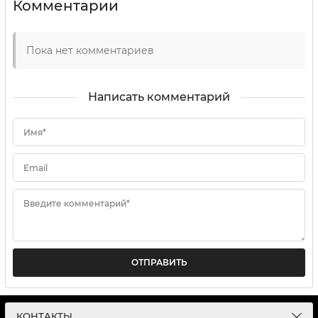
Комментарии
Пока нет комментариев
Написать комментарий
Имя*
Email
Введите комментарий*
ОТПРАВИТЬ
КОНТАКТЫ