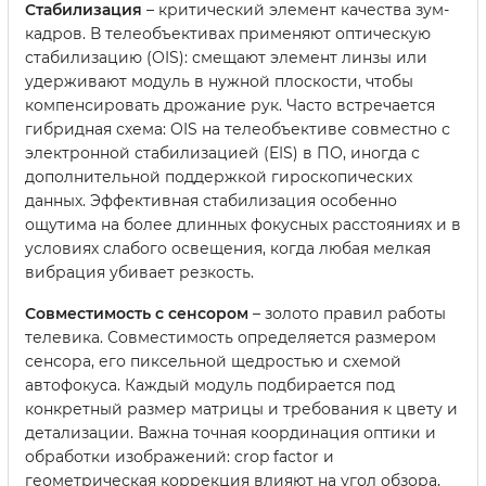
Стабилизация
– критический элемент качества зум-
кадров. В телеобъективах применяют оптическую
стабилизацию (OIS): смещают элемент линзы или
удерживают модуль в нужной плоскости, чтобы
компенсировать дрожание рук. Часто встречается
гибридная схема: OIS на телеобъективе совместно с
электронной стабилизацией (EIS) в ПО, иногда с
дополнительной поддержкой гироскопических
данных. Эффективная стабилизация особенно
ощутима на более длинных фокусных расстояниях и в
условиях слабого освещения, когда любая мелкая
вибрация убивает резкость.
Совместимость с сенсором
– золото правил работы
телевика. Совместимость определяется размером
сенсора, его пиксельной щедростью и схемой
автофокуса. Каждый модуль подбирается под
конкретный размер матрицы и требования к цвету и
детализации. Важна точная координация оптики и
обработки изображений: crop factor и
геометрическая коррекция влияют на угол обзора,