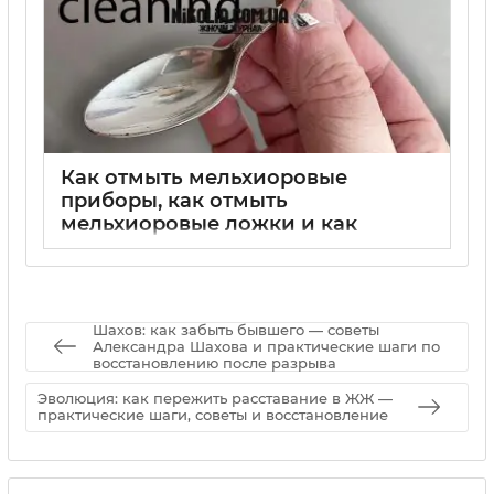
Как отмыть мельхиоровые
приборы, как отмыть
мельхиоровые ложки и как
отмыть мельхиоровые изделия:
полный гид по чистке мельхиора
02 09 2025
0
Шахов: как забыть бывшего — советы
Александра Шахова и практические шаги по
восстановлению после разрыва
Эволюция: как пережить расставание в ЖЖ —
практические шаги, советы и восстановление