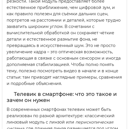
резкости. Такой модуль предоставляет более
естественное приближение, чем цифровой зум, и
как правило полезен для съёмки дальних сцен,
портретов на расстоянии и деталей, которые трудно
захватить широким углом. В сочетании с
вычислительной обработкой он сохраняет чёткие
детали и естественное размытие фона, не
превращаясь в искусственный шум. Это не просто
увеличение кадра – это оптическая возможность,
работающая в связке с основным сенсором и иногда
дополняемая стабилизацией. Чтобы полно понять
тему, полезно посмотреть видео в начале и в конце
статьи: там приводят наглядные примеры, сравнения
и подробные объяснения.
Телевик в смартфоне: что это такое и
зачем он нужен
В современных смартфонах телевик может быть
реализован по разной архитектуре: классический
линзовый модуль с линзой или
перископическая
система
, где длинная линза размещается под углом