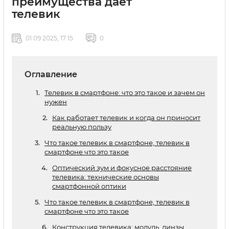
преимущества дает
телевик
01 09 2025, 17:15
0
Оглавление
Телевик в смартфоне: что это такое и зачем он
нужен
Как работает телевик и когда он приносит
реальную пользу
Что такое телевик в смартфоне, телевик в
смартфоне что это такое
Оптический зум и фокусное расстояние
телевика: технические основы
смартфонной оптики
Что такое телевик в смартфоне, телевик в
смартфоне что это такое
Конструкция телевика: модуль, линзы,