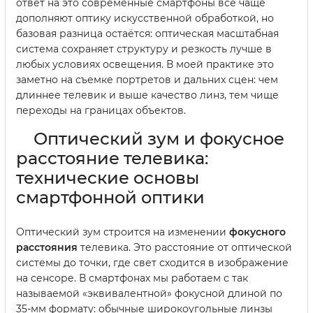
ответ на это современные смартфоны всё чаще
дополняют оптику искусственной обработкой, но
базовая разница остаётся: оптическая масштабная
система сохраняет структуру и резкость лучше в
любых условиях освещения. В моей практике это
заметно на съемке портретов и дальних сцен: чем
длиннее телевик и выше качество линз, тем чище
переходы на границах объектов.
Оптический зум и фокусное
расстояние телевика:
технические основы
смартфонной оптики
Оптический зум строится на изменении
фокусного
расстояния
телевика. Это расстояние от оптической
системы до точки, где свет сходится в изображение
на сенсоре. В смартфонах мы работаем с так
называемой «эквивалентной» фокусной длиной по
35-мм формату: обычные широкоугольные линзы