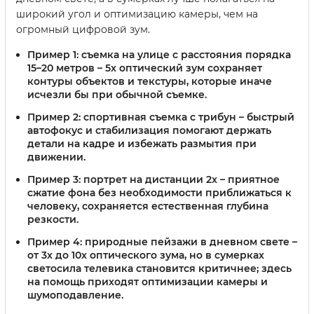
широкий угол и оптимизацию камеры, чем на
огромный цифровой зум.
Пример 1
: съемка на улице с расстояния порядка
15–20 метров – 5x оптический зум сохраняет
контуры объектов и текстуры, которые иначе
исчезли бы при обычной съемке.
Пример 2
: спортивная съемка с трибун – быстрый
автофокус и стабилизация помогают держать
детали на кадре и избежать размытия при
движении.
Пример 3
: портрет на дистанции 2x – приятное
сжатие фона без необходимости приближаться к
человеку, сохраняется естественная глубина
резкости.
Пример 4
: природные пейзажи в дневном свете –
от 3x до 10x оптического зума, но в сумерках
светосила телевика становится критичнее; здесь
на помощь приходят оптимизации камеры и
шумоподавление.