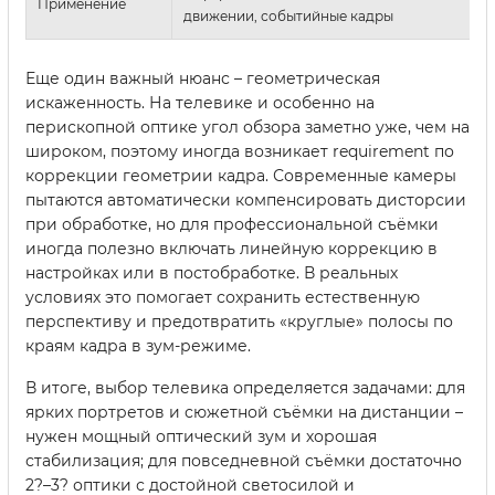
Применение
движении, событийные кадры
Еще один важный нюанс – геометрическая
искаженность. На телевике и особенно на
перископной оптике угол обзора заметно уже, чем на
широком, поэтому иногда возникает requirement по
коррекции геометрии кадра. Современные камеры
пытаются автоматически компенсировать дисторсии
при обработке, но для профессиональной съёмки
иногда полезно включать линейную коррекцию в
настройках или в постобработке. В реальных
условиях это помогает сохранить естественную
перспективу и предотвратить «круглые» полосы по
краям кадра в зум-режиме.
В итоге, выбор телевика определяется задачами: для
ярких портретов и сюжетной съёмки на дистанции –
нужен мощный оптический зум и хорошая
стабилизация; для повседневной съёмки достаточно
2?–3? оптики с достойной светосилой и