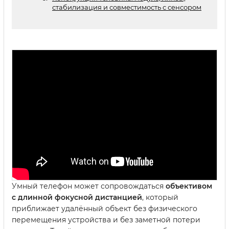
стабилизация и совместимость с сенсором
Умный телефон может сопровождаться
объективом
с длинной фокусной дистанцией
, который
приближает удалённый объект без физического
перемещения устройства и без заметной потери