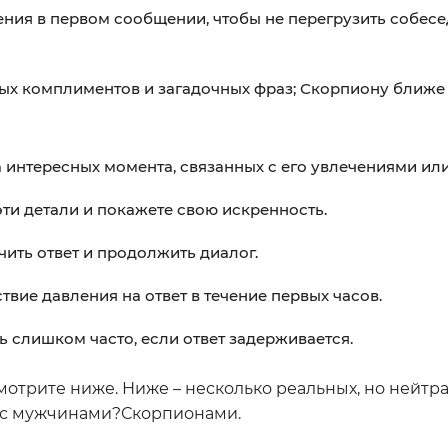
ения в первом сообщении, чтобы не перегрузить собесе
ных комплиментов и загадочных фраз; Скорпиону ближе 
интересных момента, связанных с его увлечениями ил
ти детали и покажете свою искренность.
чить ответ и продолжить диалог.
вие давления на ответ в течение первых часов.
ь слишком часто, если ответ задерживается.
мотрите ниже. Ниже – несколько реальных, но нейтр
 с мужчинами?Скорпионами.