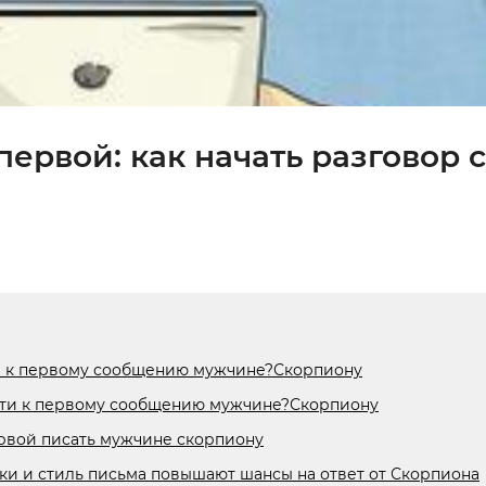
первой: как начать разговор с
ти к первому сообщению мужчине?Скорпиону
ойти к первому сообщению мужчине?Скорпиону
ервой писать мужчине скорпиону
ки и стиль письма повышают шансы на ответ от Скорпиона