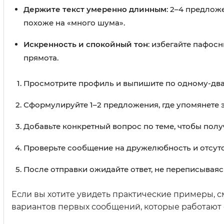
Держите текст умеренно длинным
: 2–4 предлож
похоже на «много шума».
Искренность и спокойный тон
: избегайте пафос
прямота.
Просмотрите профиль и выпишите по одному-два 
Сформулируйте 1–2 предложения, где упомянете э
Добавьте конкретный вопрос по теме, чтобы полу
Проверьте сообщение на дружелюбность и отсутст
После отправки ожидайте ответ, не переписываяс
Если вы хотите увидеть практические примеры, с
вариантов первых сообщений, которые работают