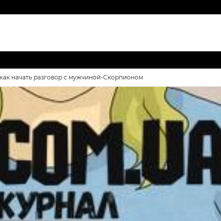
 как начать разговор с мужчиной-Скорпионом