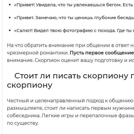
«Привет! Увидела, что ты увлекаешься бегом. Ес
«Привет. Замечаю, что ты ценишь глубокие бесед
«Салют! Видел твою фотографию с похода. Где т
На что обратить внимание при общении в ответ 
чрезмерной романтики.
Пусть первое сообщение
внимание. Скорпион оценит вашу подготовку и иск
Стоит ли писать скорпиону 
скорпиону
Честный и целенаправленный подход к общению 
размышляете, стоит ли написать первым мужчине
собеседника. Легкие игры и перепалочные фразы
по существу.