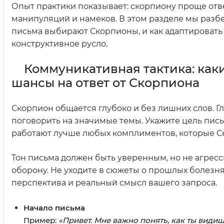
Опыт практики показывает: скорпиону проще отве
манипуляций и намеков. В этом разделе мы разбе
письма выбирают Скорпионы, и как адаптировать
конструктивное русло.
Коммуникативная тактика: ка
шансы на ответ от Скорпиона
Скорпион общается глубоко и без лишних слов. Гла
поговорить на значимые темы. Укажите цель пись
работают лучше любых комплиментов, которые Ско
Тон письма должен быть уверенным, но не агрес
оборону. Не уходите в сюжеты о прошлых болезн
перспектива и реальный смысл вашего запроса.
Начало письма
Пример:
«Привет. Мне важно понять, как ты видиш