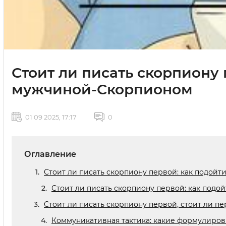
Стоит ли писать скорпиону 
мужчиной-Скорпионом
01 09 2025, 17:17
0
Оглавление
Стоит ли писать скорпиону первой: как подой
Стоит ли писать скорпиону первой: как под
Стоит ли писать скорпиону первой, стоит ли п
Коммуникативная тактика: какие формулиров