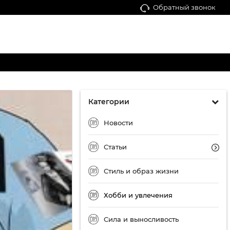
Обратный звонок
Категории
Новости
Статьи
Стиль и образ жизни
Хобби и увлечения
Сила и выносливость