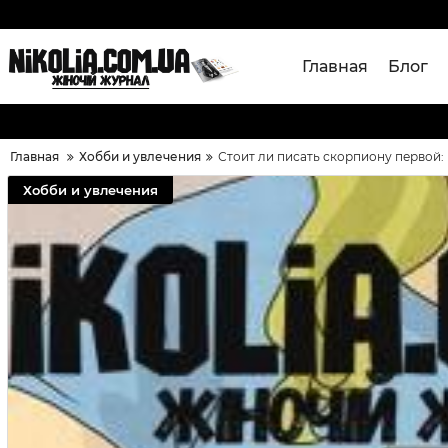
Главная
Блог
Главная
Хобби и увлечения
Стоит ли писать скорпиону первой:
Хобби и увлечения