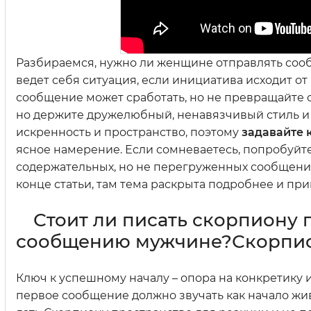
Разбираемся, нужно ли женщине отправлять сообщ
ведет себя ситуация, если инициатива исходит о
сообщение может сработать, но не превращайте
но держите дружелюбный, ненавязчивый стиль и 
искренность и пространство, поэтому
задавайте 
ясное намерение. Если сомневаетесь, попробуйте
содержательных, но не перегруженных сообщений
конце статьи, там тема раскрыта подробнее и пр
Стоит ли писать скорпиону 
сообщению мужчине?Скорпи
Ключ к успешному началу – опора на конкретику
первое сообщение должно звучать как начало живо