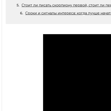
Стоит ли писать скорпиону первой, стоит ли п
Сроки и сигналы интереса: когда лучше нача