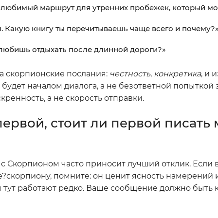
ть любимый маршрут для утренних пробежек, который м
ы. Какую книгу ты перечитываешь чаще всего и почему?
ы любишь отдыхать после длинной дороги?»
на скорпионские послания:
честность
,
конкретика
, и 
будет началом диалога, а не безответной попыткой 
ренность, а не скорость отправки.
первой, стоит ли первой писать
с Скорпионом часто приносит лучший отклик. Если 
?скорпиону, помните: он ценит ясность намерений 
 тут работают редко. Ваше сообщение должно быть