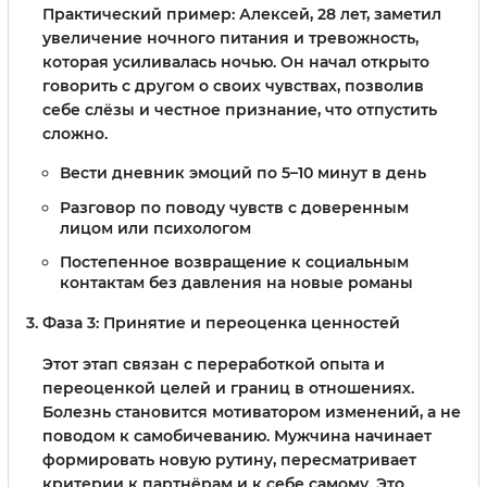
Практический пример: Алексей, 28 лет, заметил
увеличение ночного питания и тревожность,
которая усиливалась ночью. Он начал открыто
говорить с другом о своих чувствах, позволив
себе слёзы и честное признание, что отпустить
сложно.
Вести дневник эмоций по 5–10 минут в день
Разговор по поводу чувств с доверенным
лицом или психологом
Постепенное возвращение к социальным
контактам без давления на новые романы
Фаза 3: Принятие и переоценка ценностей
Этот этап связан с переработкой опыта и
переоценкой целей и границ в отношениях.
Болезнь становится мотиватором изменений, а не
поводом к самобичеванию. Мужчина начинает
формировать новую рутину, пересматривает
критерии к партнёрам и к себе самому. Это