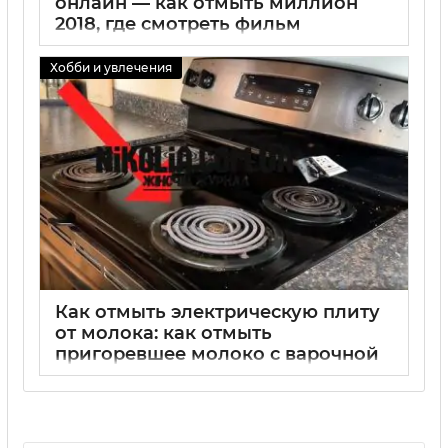
онлайн — как отмыть миллион
2018, где смотреть фильм
02 09 2025
0
Хобби и увлечения
Как отмыть электрическую плиту
от молока: как отмыть
пригоревшее молоко с варочной
панели и как отмыть молоко от
плиты
02 09 2025
0