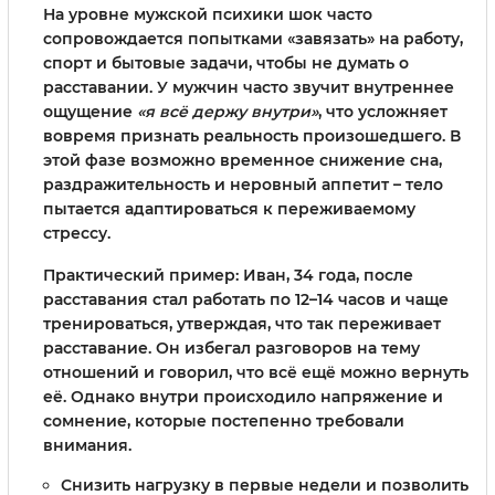
На уровне мужской психики шок часто
сопровождается попытками «завязать» на работу,
спорт и бытовые задачи, чтобы не думать о
расставании. У мужчин часто звучит внутреннее
ощущение
«я всё держу внутри»
, что усложняет
вовремя признать реальность произошедшего. В
этой фазе возможно временное снижение сна,
раздражительность и неровный аппетит – тело
пытается адаптироваться к переживаемому
стрессу.
Практический пример: Иван, 34 года, после
расставания стал работать по 12–14 часов и чаще
тренироваться, утверждая, что так переживает
расставание. Он избегал разговоров на тему
отношений и говорил, что всё ещё можно вернуть
её. Однако внутри происходило напряжение и
сомнение, которые постепенно требовали
внимания.
Снизить нагрузку в первые недели и позволить