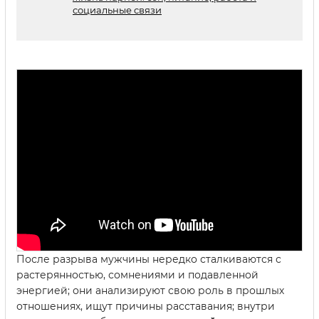
социальные связи
После разрыва мужчины нередко сталкиваются с
растерянностью, сомнениями и подавленной
энергией; они анализируют свою роль в прошлых
отношениях, ищут причины расставания; внутри