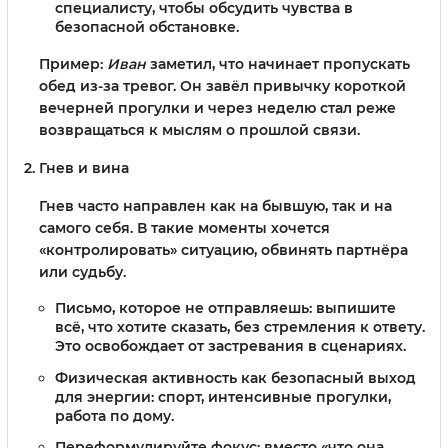
специалисту, чтобы обсудить чувства в
безопасной обстановке.
Пример:
Иван
заметил, что начинает пропускать
обед из-за тревог. Он завёл привычку короткой
вечерней прогулки и через неделю стал реже
возвращаться к мыслям о прошлой связи.
Гнев и вина
Гнев часто направлен как на бывшую, так и на
самого себя. В такие моменты хочется
«контролировать» ситуацию, обвинять партнёра
или судьбу.
Письмо, которое не отправляешь: выпишите
всё, что хотите сказать, без стремления к ответу.
Это освобождает от застревания в сценариях.
Физическая активность как безопасный выход
для энергии: спорт, интенсивные прогулки,
работа по дому.
Переформулируйте фокус: вместо «что она