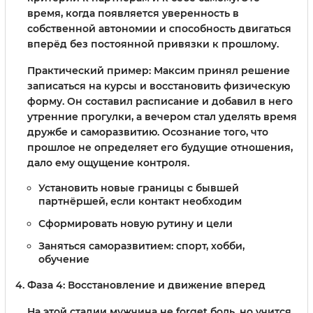
время, когда появляется уверенность в
собственной автономии и способность двигаться
вперёд без постоянной привязки к прошлому.
Практический пример: Максим принял решение
записаться на курсы и восстановить физическую
форму. Он составил расписание и добавил в него
утренние прогулки, а вечером стал уделять время
дружбе и саморазвитию. Осознание того, что
прошлое не определяет его будущие отношения,
дало ему ощущение контроля.
Установить новые границы с бывшей
партнёршей, если контакт необходим
Сформировать новую рутину и цели
Заняться саморазвитием: спорт, хобби,
обучение
Фаза 4: Восстановление и движение вперед
На этой стадии мужчина не forget боль, но учится