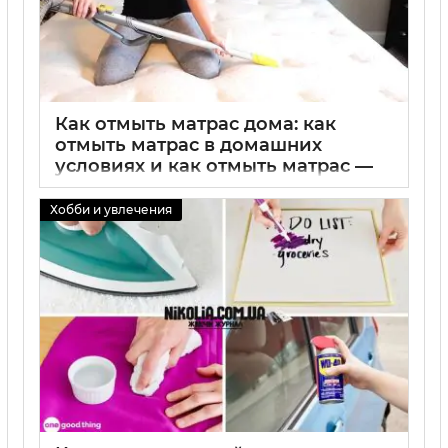
Как отмыть матрас дома: как
отмыть матрас в домашних
условиях и как отмыть матрас —
эффективные методы очистки
Хобби и увлечения
02 09 2025
0