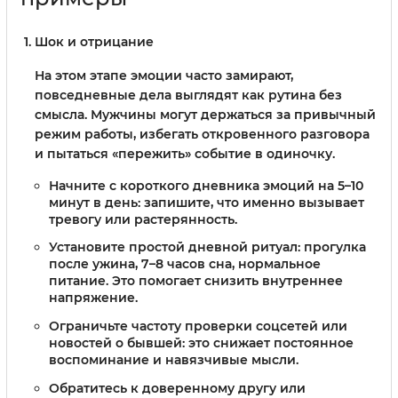
Шок и отрицание
На этом этапе эмоции часто замирают,
повседневные дела выглядят как рутина без
смысла. Мужчины могут держаться за привычный
режим работы, избегать откровенного разговора
и пытаться «пережить» событие в одиночку.
Начните с короткого дневника эмоций на 5–10
минут в день: запишите, что именно вызывает
тревогу или растерянность.
Установите простой дневной ритуал: прогулка
после ужина, 7–8 часов сна, нормальное
питание. Это помогает снизить внутреннее
напряжение.
Ограничьте частоту проверки соцсетей или
новостей о бывшей: это снижает постоянное
воспоминание и навязчивые мысли.
Обратитесь к доверенному другу или