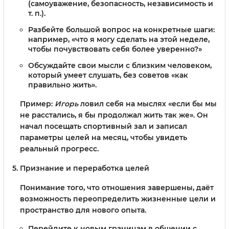
(самоуважение, безопасность, независимость и
т. п.).
Разбейте большой вопрос на конкретные шаги:
например, «что я могу сделать на этой неделе,
чтобы почувствовать себя более уверенно?»
Обсуждайте свои мысли с близким человеком,
который умеет слушать, без советов «как
правильно жить».
Пример:
Игорь
ловил себя на мыслях «если бы мы
не расстались, я бы продолжал жить так же». Он
начал посещать спортивный зал и записал
параметры целей на месяц, чтобы увидеть
реальный прогресс.
Признание и переработка целей
Понимание того, что отношения завершены, даёт
возможность переопределить жизненные цели и
пространство для нового опыта.
Перейдите к новым границам в общении с