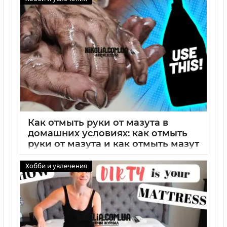
02 09 2025
0
Как отмыть руки от мазута в
домашних условиях: как отмыть
руки от мазута и как отмыть мазут
с рук
Хобби и увлечения
02 09 2025
0