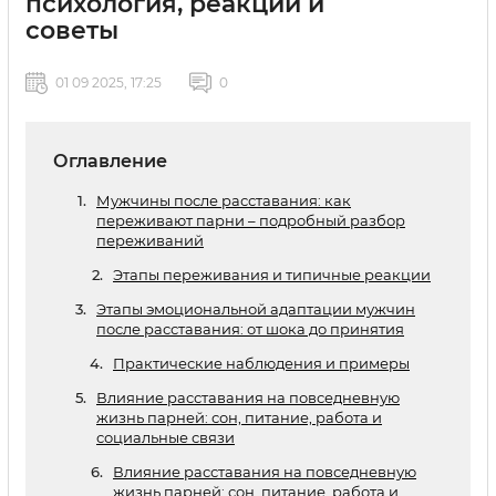
психология, реакции и
советы
01 09 2025, 17:25
0
Оглавление
Мужчины после расставания: как
переживают парни – подробный разбор
переживаний
Этапы переживания и типичные реакции
Этапы эмоциональной адаптации мужчин
после расставания: от шока до принятия
Практические наблюдения и примеры
Влияние расставания на повседневную
жизнь парней: сон, питание, работа и
социальные связи
Влияние расставания на повседневную
жизнь парней: сон, питание, работа и