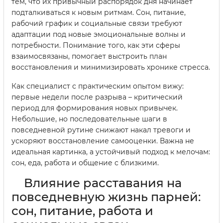
тем, что их привычный распорядок дня начинает
подталкиваться к новым ритмам. Сон, питание,
рабочий график и социальные связи требуют
адаптации под новые эмоциональные волны и
потребности. Понимание того, как эти сферы
взаимосвязаны, помогает выстроить план
восстановления и минимизировать хронике стресса.
Как специалист с практическим опытом вижу:
первые недели после разрыва – критический
период для формирования новых привычек.
Небольшие, но последовательные шаги в
повседневной рутине снижают накал тревоги и
ускоряют восстановление самооценки. Важна не
идеальная картинка, а устойчивый подход к мелочам:
сон, еда, работа и общение с близкими.
Влияние расставания на
повседневную жизнь парней:
сон, питание, работа и