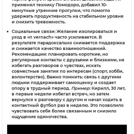
применял технику Помодоро, добавил 10-
минутные утренние прогулки, что помогло
удержать продуктивность на стабильном уровне
и снизить тревожность.
Социальные связи
: Желание изолироваться и
уход в «п vernach» часто усиливается. В
результате парадоксально снижается поддержка
и снижается качество взаимоотношений.
Рекомендации: планировать короткие, но
регулярные контакты с друзьями и близкими, не
избегать разговоров о чувствах, искать
совместные занятия по интересам (спорт, хобби,
волонтерство). Важно помнить: связь с другими
людьми поддерживает самооценку и создает
опору в трудный период.
Пример
: Кирилл, 30 лет,
в первые недели избегал встреч, но затем
вернулся к разговору с другом и начал ходить в
контактный футбол раз в неделю. Это позволило
чувствовать себя более связанным и снизило
ощущение одиночества.