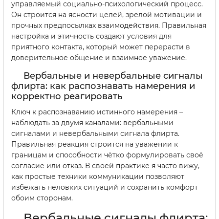
управляемый социально-психологический процесс.
Он строится на ясности целей, зрелой мотивации и
прочных предпосылках взаимодействия. Правильная
настройка и этичность создают условия для
приятного контакта, который может перерасти в
доверительное общение и взаимное уважение.
Вербальные и невербальные сигналы
флирта: как распознавать намерения и
корректно реагировать
Ключ к распознаванию истинного намерения –
наблюдать за двумя каналами: вербальными
сигналами и невербальными сигнала флирта.
Правильная реакция строится на уважении к
границам и способности чётко формулировать своё
согласие или отказ. В своей практике я часто вижу,
как простые техники коммуникации позволяют
избежать неловких ситуаций и сохранить комфорт
обоим сторонам.
Вербальные сигналы флирта: