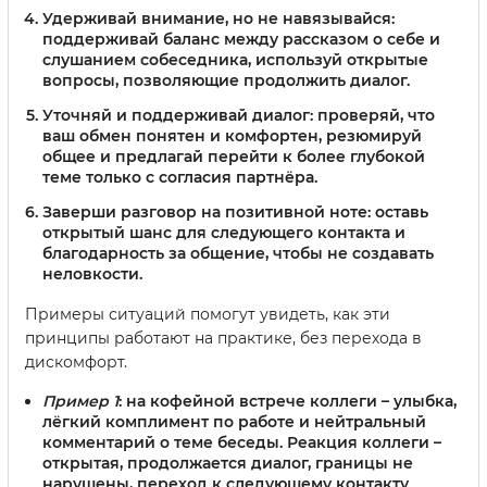
Удерживай внимание, но не навязывайся
:
поддерживай баланс между рассказом о себе и
слушанием собеседника, используй открытые
вопросы, позволяющие продолжить диалог.
Уточняй и поддерживай диалог
: проверяй, что
ваш обмен понятен и комфортен, резюмируй
общее и предлагай перейти к более глубокой
теме только с согласия партнёра.
Заверши разговор на позитивной ноте
: оставь
открытый шанс для следующего контакта и
благодарность за общение, чтобы не создавать
неловкости.
Примеры ситуаций помогут увидеть, как эти
принципы работают на практике, без перехода в
дискомфорт.
Пример 1
: на кофейной встрече коллеги – улыбка,
лёгкий комплимент по работе и нейтральный
комментарий о теме беседы. Реакция коллеги –
открытая, продолжается диалог, границы не
нарушены, переход к следующему контакту