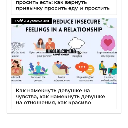
просить есть: как вернуть
привычку просить еду и простить
котёнка — пошаговый гайд
Хобби и увлечения
01 09 2025
0
Как намекнуть девушке на
чувства, как намекнуть девушке
на отношения, как красиво
намекнуть девушке на отношения
— практические советы, примеры
фраз и шаги