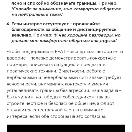
ясно и спокойно обозначьте границы. Пример:
'Спасибо за внимание, мне комфортно общаться
на нейтральные темы.'
Если интерес отсутствует – проявляйте
благодарность за общение и дистанцируйтесь
вежливо. Пример:
'У нас хорошие разговоры, но
дальше мне комфортнее общаться как друзья.'
Чтобы поддерживать EEAT – экспертиза, авторитет и
доверие – полезно демонстрировать конкретные
примеры, описывать ситуацию и предлагать
практические техники. В частности, работа с
вербальными и невербальными сигналами требует
ясности речи, внимания к контексту и умения
устанавливать границы без агрессии. Ваша задача –
быть чутким, но твёрдым собеседником: так вы
строите честное и безопасное общение, а флирт
становится естественной частью взаимного
интереса, если обе стороны на это согласны.