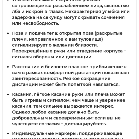
сопровождается расслаблением лица, сжатостью
лба и искрой в глазах. Нехарактерная улыбка или
задержка на секунду могут скрывать сомнения
или несвободность.
Поза и подача тела
: открытая поза (раскрытые
плечи, направленное к вам туловище)
сигнализирует о желании близости.
Перекрещённые руки или отведение корпуса –
сигналы обороны или дистанции.
Расстояние и близость
: плавное приближение к
вам в рамках комфортной дистанции показывает
заинтересованность. Резкое сокращение
дистанции может быть попыткой навязаться.
Касания
: лёгкое касание руки или плеча может
быть игривым сигналом; чем чаще и увереннее
касания, тем сильнее выражается интерес.
Однако любое касание должно быть
добровольным и своевременным: если вы не
чувствуете согласия – дистанцируйтесь.
Индивидуальные маркеры
: поддерживающее