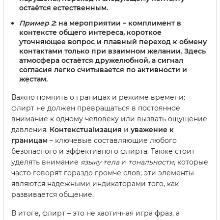
остаётся естественным.
Пример 2
: на мероприятии – комплимент в
контексте общего интереса, короткое
уточняющее вопрос и плавный переход к обмену
контактами только при взаимном желании. Здесь
атмосфера остаётся дружелюбной, а сигнал
согласия легко считывается по активности и
жестам.
Важно помнить о границах и режиме времени:
флирт не должен превращаться в постоянное
внимание к одному человеку или вызвать ощущение
давления.
Контекстualизация
и
уважение к
границам
– ключевые составляющие любого
безопасного и эффективного флирта. Также стоит
уделять внимание
языку тела
и
тональности
, которые
часто говорят гораздо громче слов; эти элементы
являются надежными индикаторами того, как
развивается общение.
В итоге, флирт – это не хаотичная игра фраз, а