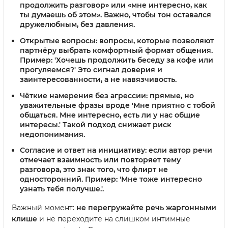
продолжить разговор» или «мне интересно, как
ты думаешь об этом». Важно, чтобы тон оставался
дружелюбным, без давления.
Открытые вопросы
: вопросы, которые позволяют
партнёру выбрать комфортный формат общения.
Пример: 'Хочешь продолжить беседу за кофе или
прогуляемся?' Это сигнал доверия и
заинтересованности, а не навязчивость.
Чёткие намерения без агрессии
: прямые, но
уважительные фразы вроде 'Мне приятно с тобой
общаться. Мне интересно, есть ли у нас общие
интересы.' Такой подход снижает риск
недопонимания.
Согласие и ответ на инициативу
: если автор речи
отмечает взаимность или повторяет тему
разговора, это знак того, что флирт не
односторонний. Пример: 'Мне тоже интересно
узнать тебя получше.'.
Важный момент:
не перегружайте речь жаргонными
клише
и не переходите на слишком интимные