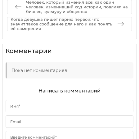
01 09 2025
0
Человек, который изменил всё: как один
человек, изменивший ход истории, повлиял на
бизнес, культуру и общество
Когда девушка пишет парню первой: что
значит такое сообщение для него и как понять
её намерения
Комментарии
Пока нет комментариев
Написать комментарий
Имя*
Email
Введите комментарий*