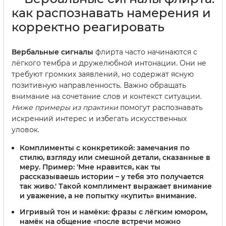
как распознавать намерения и
корректно реагировать
Вербальные сигналы
флирта часто начинаются с
лёгкого тембра и дружелюбной интонации. Они не
требуют громких заявлений, но содержат ясную
позитивную направленность. Важно обращать
внимание на сочетание слов и контекст ситуации.
Ниже примеры из практики
помогут распознавать
искренний интерес и избегать искусственных
уловок.
Комплименты с конкретикой
: замечания по
стилю, взгляду или смешной детали, сказанные в
меру. Пример: 'Мне нравится, как ты
рассказываешь истории – у тебя это получается
так живо.' Такой комплимент выражает внимание
и уважение, а не попытку «купить» внимание.
Игривый тон и намёки
: фразы с лёгким юмором,
намёк на общение «после встречи можно