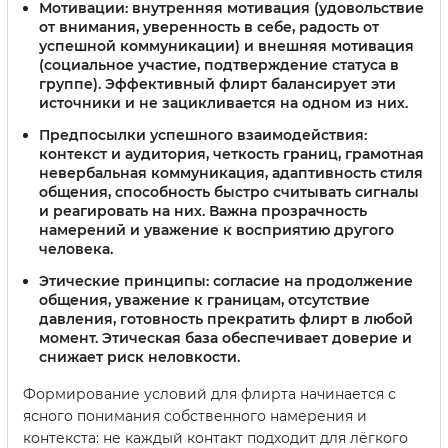
Мотивации
: внутренняя мотивация (удовольствие
от внимания, уверенность в себе, радость от
успешной коммуникации) и внешняя мотивация
(социальное участие, подтверждение статуса в
группе). Эффективный флирт балансирует эти
источники и не зацикливается на одном из них.
Предпосылки успешного взаимодействия
:
контекст и аудитория, четкость границ, грамотная
невербальная коммуникация, адаптивность стиля
общения, способность быстро считывать сигналы
и реагировать на них. Важна прозрачность
намерений и уважение к восприятию другого
человека.
Этические принципы
: согласие на продолжение
общения, уважение к границам, отсутствие
давления, готовность прекратить флирт в любой
момент. Этическая база обеспечивает доверие и
снижает риск неловкости.
Формирование условий для флирта начинается с
ясного понимания собственного намерения и
контекста: не каждый контакт подходит для лёгкого