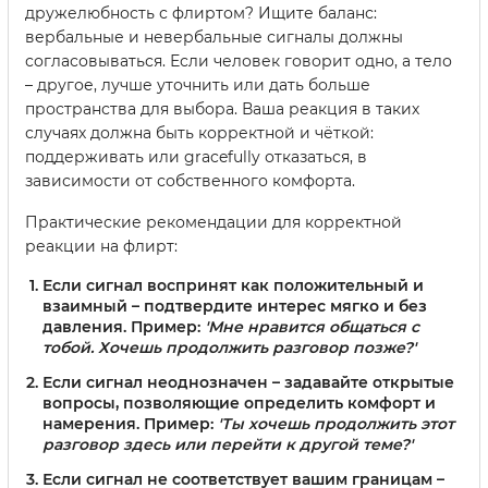
дружелюбность с флиртом? Ищите баланс:
вербальные и невербальные сигналы должны
согласовываться. Если человек говорит одно, а тело
– другое, лучше уточнить или дать больше
пространства для выбора. Ваша реакция в таких
случаях должна быть корректной и чёткой:
поддерживать или gracefully отказаться, в
зависимости от собственного комфорта.
Практические рекомендации для корректной
реакции на флирт:
Если сигнал воспринят как положительный и
взаимный – подтвердите интерес мягко и без
давления. Пример:
'Мне нравится общаться с
тобой. Хочешь продолжить разговор позже?'
Если сигнал неоднозначен – задавайте открытые
вопросы, позволяющие определить комфорт и
намерения. Пример:
'Ты хочешь продолжить этот
разговор здесь или перейти к другой теме?'
Если сигнал не соответствует вашим границам –