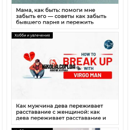
Мама, как быть: помоги мне
забыть его — советы как забыть
бывшего парня и пережить
расставание
Хобби и увлечения
01 09 2025
0
Как мужчина дева переживает
расставание с женщиной: как
дева переживает расставание и
как мужчина дева переживает