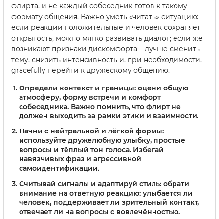
флирта, и не каждый собеседник готов к такому
формату общения. Важно уметь «читать» ситуацию:
если реакции положительные и человек сохраняет
открытость, можно мягко развивать диалог; если же
возникают признаки дискомфорта – лучше сменить
тему, снизить интенсивность и, при необходимости,
gracefully перейти к дружескому общению.
Определи контекст и границы
: оцени общую
атмосферу, форму встречи и комфорт
собеседника. Важно помнить, что флирт не
должен выходить за рамки этики и взаимности.
Начни с нейтральной и лёгкой формы
:
используйте дружелюбную улыбку, простые
вопросы и тёплый тон голоса. Избегай
навязчивых фраз и агрессивной
самоидентификации.
Считывай сигналы и адаптируй стиль
: обрати
внимание на ответную реакцию: улыбается ли
человек, поддерживает ли зрительный контакт,
отвечает ли на вопросы с вовлечённостью.