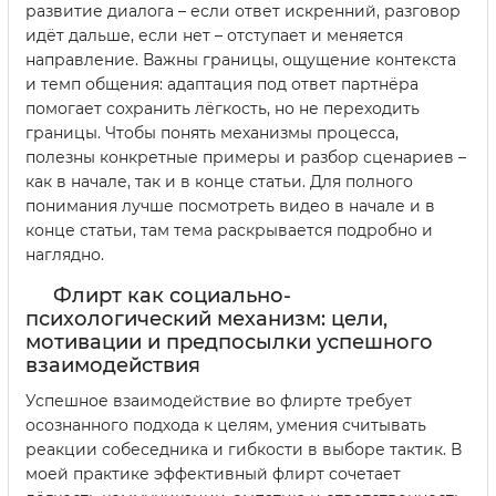
развитие диалога – если ответ искренний, разговор
идёт дальше, если нет – отступает и меняется
направление. Важны границы, ощущение контекста
и темп общения: адаптация под ответ партнёра
помогает сохранить лёгкость, но не переходить
границы. Чтобы понять механизмы процесса,
полезны конкретные примеры и разбор сценариев –
как в начале, так и в конце статьи. Для полного
понимания лучше посмотреть видео в начале и в
конце статьи, там тема раскрывается подробно и
наглядно.
Флирт как социально-
психологический механизм: цели,
мотивации и предпосылки успешного
взаимодействия
Успешное взаимодействие во флирте требует
осознанного подхода к целям, умения считывать
реакции собеседника и гибкости в выборе тактик. В
моей практике эффективный флирт сочетает