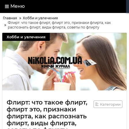
Меню
Главная
Хобби и увлечения
Флирт: что такое флирт, флирт это, признаки флирта, как
распознать флирт, виды флирта, советы по флирту
Хобби и увлечения
Флирт: что такое флирт,
Категории
флирт это, признаки
флирта, как распознать
флирт, виды флирта,