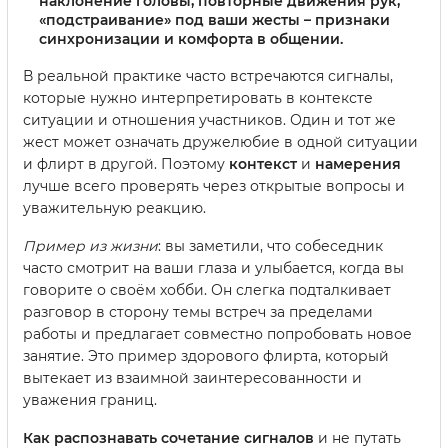
наклонение головы, повторные движения рук,
«подстраивание» под ваши жесты – признаки
синхронизации и комфорта в общении.
В реальной практике часто встречаются сигналы,
которые нужно интерпретировать в контексте
ситуации и отношения участников. Один и тот же
жест может означать дружелюбие в одной ситуации
и флирт в другой. Поэтому
контекст
и
намерения
лучше всего проверять через открытые вопросы и
уважительную реакцию.
Пример из жизни
: вы заметили, что собеседник
часто смотрит на ваши глаза и улыбается, когда вы
говорите о своём хобби. Он слегка подталкивает
разговор в сторону темы встреч за пределами
работы и предлагает совместно попробовать новое
занятие. Это пример здорового флирта, который
вытекает из взаимной заинтересованности и
уважения границ.
Как распознавать сочетание сигналов
и не путать